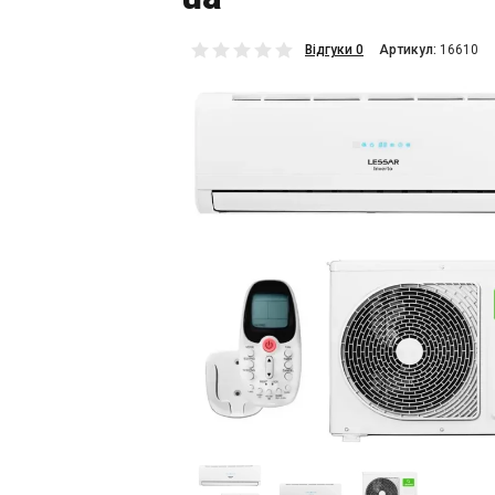
Відгуки 0
Aртикул:
16610