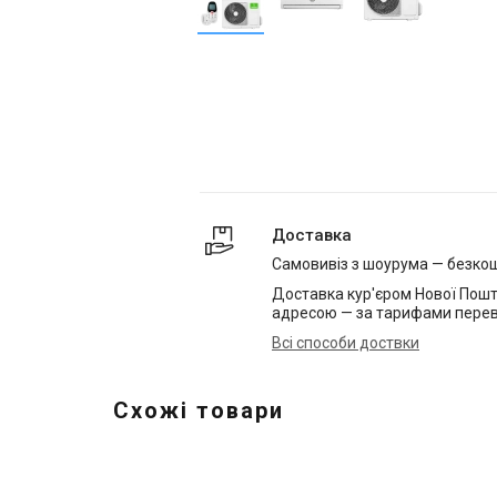
Доставка
Самовивіз з шоурума — безко
Доставка кур'єром Нової Пошт
адресою — за тарифами перев
Всі способи доствки
Схожі товари