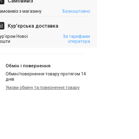
Самовивіз
амовивіз з магазину
Безкоштовно
Кур'єрська доставка
ур'єром Нової
За тарифами
ошти
оператора
Обмін і повернення
Обмін/повернення товару протягом 14
днів
Умови обміну та повернення товару