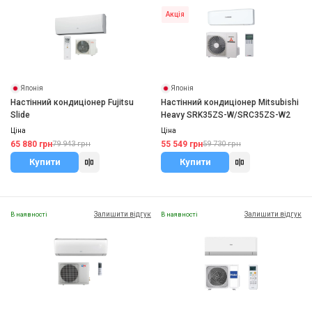
Акція
Японія
Японія
Настінний кондиціонер Fujitsu
Настінний кондиціонер Mitsubishi
Slide
Heavy SRK35ZS-W/SRC35ZS-W2
Ціна
Ціна
65 880 грн
55 549 грн
79 943 грн
59 730 грн
Купити
Купити
Залишити відгук
Залишити відгук
В наявності
В наявності