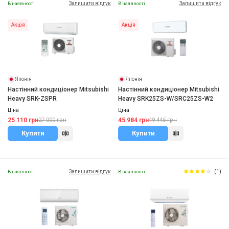
Залишити відгук
Залишити відгук
В наявності
В наявності
Акція
Акція
Японія
Японія
Настінний кондиціонер Mitsubishi
Настінний кондиціонер Mitsubishi
Heavy SRK-ZSPR
Heavy SRK25ZS-W/SRC25ZS-W2
Ціна
Ціна
25 110 грн
45 984 грн
27 000 грн
49 445 грн
Купити
Купити
Залишити відгук
(1)
В наявності
В наявності