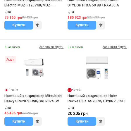
Настінний кондиціонер Mitsubishi
Настінний кондиціонер Daikin
Electric MSZ-FT25VGK/MUZ-
STYLISH FTXA 50 BB / RXA50 A
FT25VGHZ
Ціна
Ціна
75 160 грн
180 923 грн
88 423 грн
222 633 грн
Купити
Купити
Залишити відгук
Залишити відгук
В наявності
В наявності
Акція
Японія
Китай
Настінний кондиціонер Mitsubishi
Настінний кондиціонер Haier
Heavy SRK20ZS-WB/SRC20ZS-W
Revive Plus AS20RV/1U20RV -15С
Ціна
Ціна
46 496 грн
20 205 грн
49 995 грн
Купити
Купити