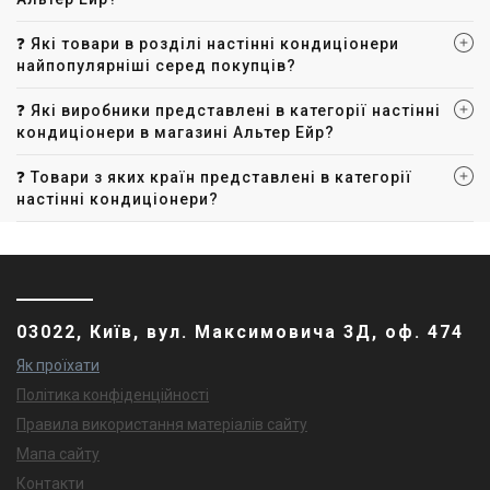
❓ Які товари в розділі настінні кондиціонери
найпопулярніші серед покупців?
❓ Які виробники представлені в категорії настінні
кондиціонери в магазині Альтер Ейр?
❓ Товари з яких країн представлені в категорії
настінні кондиціонери?
03022, Київ, вул. Максимовича 3Д, оф. 474
Як проїхати
Політика конфіденційності
Правила використання матеріалів сайту
Мапа сайту
Контакти