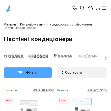
0 грн
Магазин
Кондиціонування
Кондиціонери і спліт-системи
Настінні кондиціонери
Настінні кондиціонери
Фільтр
Залишити відгук
Залишити відгук
В наявності
В наявності
Акція
Акція