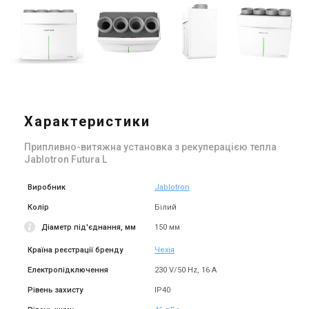
Характеристики
Припливно-витяжна установка з рекуперацією тепла
Jablotron Futura L
Виробник
Jablotron
Колір
Білий
Діаметр під'єднання, мм
150 мм
Країна реєстрації бренду
Чехія
Електропідключення
230 V/50 Hz, 16 A
Рівень захисту
IP40