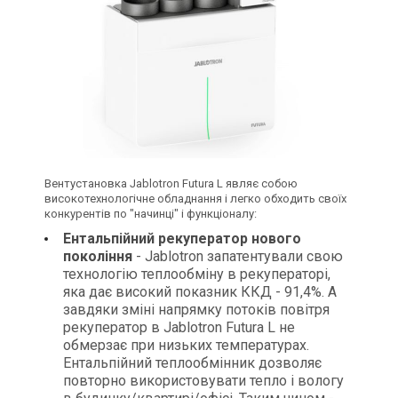
Вентустановка Jablotron Futura L являє собою
високотехнологічне обладнання і легко обходить своїх
конкурентів по "начинці" і функціоналу:
Ентальпійний рекуператор нового
покоління
- Jablotron запатентували свою
технологію теплообміну в рекуператорі,
яка дає високий показник ККД - 91,4%. А
завдяки зміні напрямку потоків повітря
рекуператор в Jablotron Futura L не
обмерзає при низьких температурах.
Ентальпійний теплообмінник дозволяє
повторно використовувати тепло і вологу