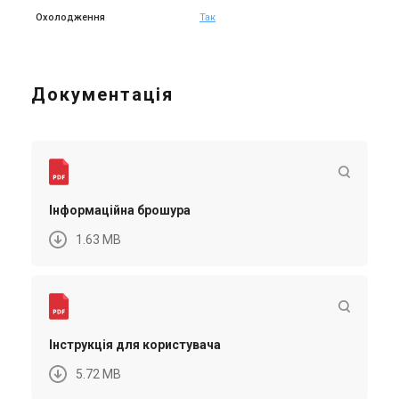
Охолодження
Так
Документація
Інформаційна брошура
1.63 MB
Інструкція для користувача
5.72 MB