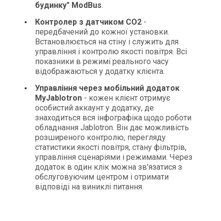
будинку" ModBus
.
Контролер з датчиком CO2
-
передбачений до кожної установки.
Встановлюється на стіну і служить для
управління і контролю якості повітря. Всі
показники в режимі реального часу
відображаються у додатку клієнта.
Управління через мобільний додаток
MyJablotron
- кожен клієнт отримує
особистий аккаунт у додатку, де
знаходиться вся інфографіка щодо роботи
обладнання Jablotron. Він дає можливість
розширеного контролю, перегляду
статистики якості повітря, стану фільтрів,
управління сценаріями і режимами. Через
додаток в один клік можна зв'язатися з
обслуговуючим центром і отримати
відповіді на виниклі питання.