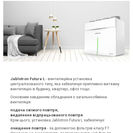
Jablotron Futura L
- вентиляційна установка
централізованого типу, яка забезпечує припливно-витяжну
вентиляцію в будинку, квартирі, офісі тощо.
Основним завданням обладнання є загальнообмінна
вентиляція:
подача свіжого повітря;
видалення відпрацьованого повітря.
Крім цього, установка Jablotron Futura L забезпечує:
очищення повітря
- за допомогою фільтрів класу F7.