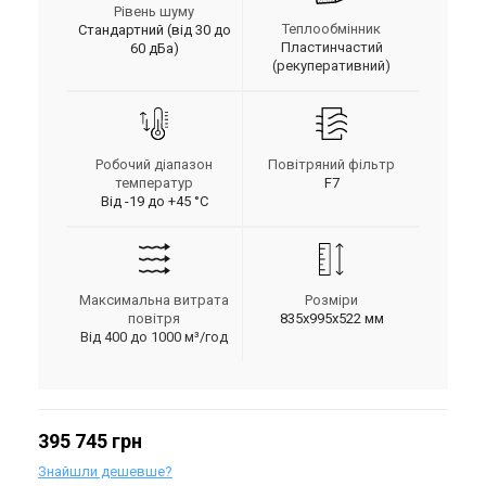
Рівень шуму
Теплообмінник
Стандартний (від 30 до
Пластинчастий
60 дБа)
(рекуперативний)
Робочий діапазон
Повітряний фільтр
температур
F7
Від -19 до +45 °С
Максимальна витрата
Розміри
повітря
835х995х522 мм
Від 400 до 1000 м³/год
395 745 грн
Знайшли дешевше?