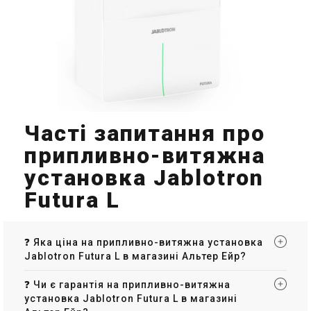
Часті запитання про
припливно-витяжна
установка Jablotron
Futura L
❓ Яка ціна на припливно-витяжна установка
Jablotron Futura L в магазині Альтер Ейр?
❓ Чи є гарантія на припливно-витяжна
установка Jablotron Futura L в магазині