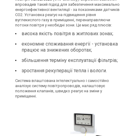
впровадив такий підхід для забезпечення максимально
енергоефективної вентиляції - за показниками датчиків
CO2. Установка реагує на підвищення рівня
вуглекислого газу в приміщенні, перенаправляючи
потоки повітря у необхідні зони. Це має ряд плюсів:
висока якість повітря в житлових зонах;
економне споживання енергії - установка
працює на знижених оборотах;
збільшення терміну експлуатації фільтрів;
зростання рекуперації тепла і вологи.
Система влаштована інтелектуально і самостійно
аналізує систему повітропроводів, налаштовує
положення клапанів, швидко реагує на зміни у
приміщенні.