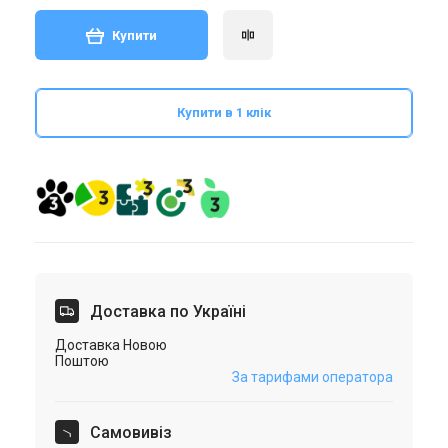
Купити
Купити в 1 клік
Доставка по Україні
Доставка Новою
Поштою
За тарифами оператора
Самовивіз