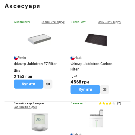
Аксесуари
В наявності
Залишити відгук
В наявності
Залишити відгук
Чехія
Чехія
Фільтр Jablotron F7 Filter
Фільтр Jablotron Carbon
Filter
Ціна
2 153 грн
Ціна
4 568 грн
Купити
Купити
(2)
Знятий з виробництва
В наявності
Залишити відгук
Чехія