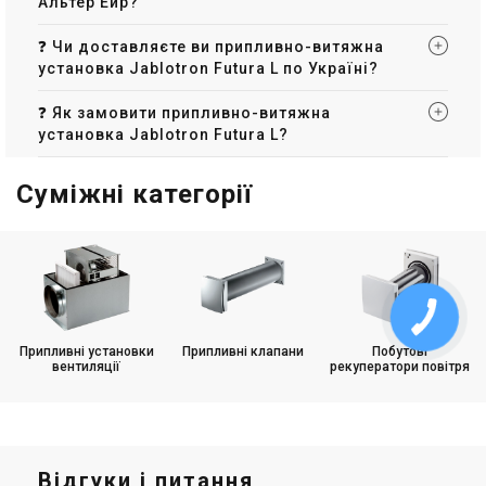
Альтер Ейр?
❓ Чи доставляєте ви припливно-витяжна
установка Jablotron Futura L по Україні?
❓ Як замовити припливно-витяжна
установка Jablotron Futura L?
Суміжні категорії
Припливні установки
Припливні клапани
Побутові
вентиляції
рекуператори повітря
Відгуки і питання