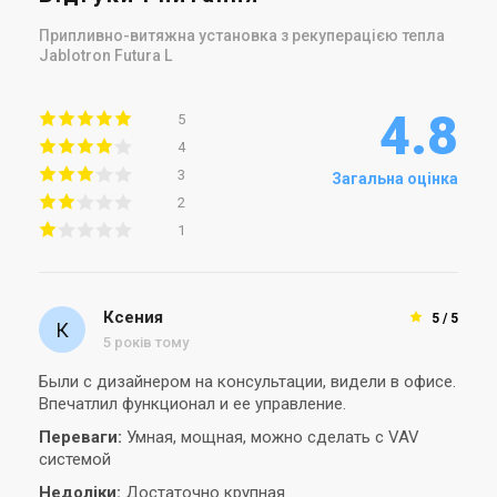
Припливно-витяжна установка з рекуперацією тепла
Jablotron Futura L
4.8
5
4
3
Загальна оцінка
2
1
Ксения
5 / 5
5 років тому
Были с дизайнером на консультации, видели в офисе.
Впечатлил функционал и ее управление.
Переваги:
Умная, мощная, можно сделать с VAV
системой
Недоліки:
Достаточно крупная