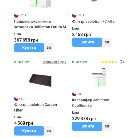
Чехія
Чехія
Припливно-витяжна
Фільтр Jablotron F7 Filter
установка Jablotron Futura M
Ціна
2 153 грн
Ціна
367 658 грн
Купити
Купити
(2)
В наявності
Залишити відгук
В наявності
Чехія
Чехія
Калорифер Jablotron
Фільтр Jablotron Carbon
CoolBreeze
Filter
Ціна
Ціна
229 478 грн
4 568 грн
Купити
Купити