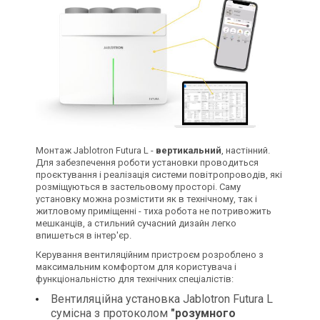
Монтаж Jablotron Futura L -
вертикальний
, настінний.
Для забезпечення роботи установки проводиться
проєктування і реалізація системи повітропроводів, які
розміщуються в застельовому просторі. Саму
установку можна розмістити як в технічному, так і
житловому приміщенні - тиха робота не потривожить
мешканців, а стильний сучасний дизайн легко
впишеться в інтер'єр.
Керування вентиляційним пристроєм розроблено з
максимальним комфортом для користувача і
функціональністю для технічних спеціалістів:
​Вентиляційна установка Jablotron Futura L
сумісна з протоколом
"розумного