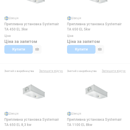
Швеція
Швеція
Припливна установка Systemair
Припливна установка Systemair
TA 450 EL 3kw
TA 650 EL 5kw
Ціна
Ціна
Ціна за запитом
Ціна за запитом
Купити
Купити
Залишити відгук
Залишити відгук
Знятий з виробництва
Знятий з виробництва
Швеція
Швеція
Припливна установка Systemair
Припливна установка Systemair
TA 650 EL 8,3 kw
TA 1100 EL 8kw