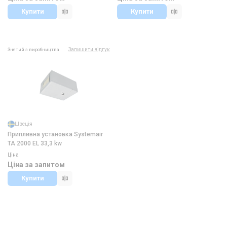
Купити
Купити
Залишити відгук
Знятий з виробництва
Швеція
Припливна установка Systemair
TA 2000 EL 33,3 kw
Ціна
Ціна за запитом
Купити