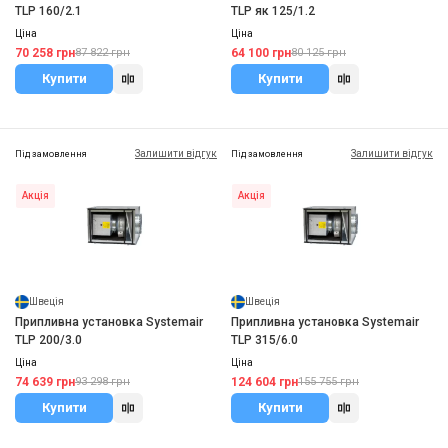
TLP 160/2.1
TLP як 125/1.2
Ціна
Ціна
70 258 грн
64 100 грн
87 822 грн
80 125 грн
Купити
Купити
Залишити відгук
Залишити відгук
Під замовлення
Під замовлення
Акція
Акція
Швеція
Швеція
Припливна установка Systemair
Припливна установка Systemair
TLP 200/3.0
TLP 315/6.0
Ціна
Ціна
74 639 грн
124 604 грн
93 298 грн
155 755 грн
Купити
Купити