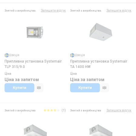
Залишити відгук
Залишити відгук
Знятий з виробництва
Знятий з виробництва
Швеція
Швеція
Припливна установка Systemair
Припливна установка Systemair
TLP 315/9.0
TA 1400 HW
Ціна
Ціна
Ціна за запитом
Ціна за запитом
Купити
Купити
(1)
Залишити відгук
Знятий з виробництва
Знятий з виробництва