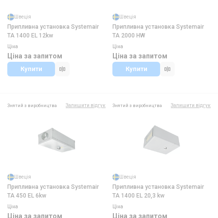
Швеція
Швеція
Припливна установка Systemair
Припливна установка Systemair
TA 1400 EL 12kw
TA 2000 HW
Ціна
Ціна
Ціна за запитом
Ціна за запитом
Купити
Купити
Залишити відгук
Залишити відгук
Знятий з виробництва
Знятий з виробництва
Швеція
Швеція
Припливна установка Systemair
Припливна установка Systemair
TA 450 EL 6kw
TA 1400 EL 20,3 kw
Ціна
Ціна
Ціна за запитом
Ціна за запитом