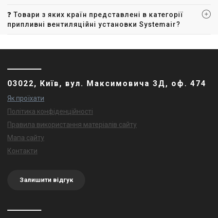
❓ Товари з яких країн представлені в категорії
припливні вентиляційні установки Systemair?
03022, Київ, вул. Максимовича 3Д, оф. 474
Як проїхати
Політика конфіденційності
Правила використання матеріалів сайту
Мапа сайту
Контакти
Залишити відгук