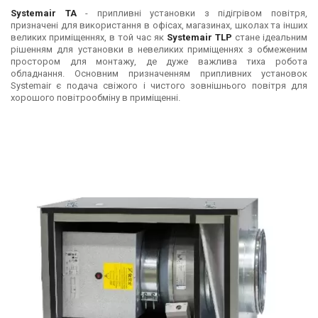
Systemair TA
- припливні установки з підігрівом повітря,
призначені для використання в офісах, магазинах, школах та інших
великих приміщеннях, в той час як
Systemair TLP
стане ідеальним
рішенням для установки в невеликих приміщеннях з обмеженим
простором для монтажу, де дуже важлива тиха робота
обладнання. Основним призначенням припливних установок
Systemair є подача свіжого і чистого зовнішнього повітря для
хорошого повітрообміну в приміщенні.