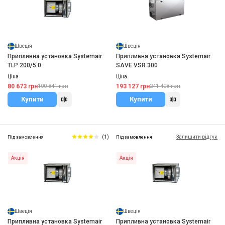
Швеція
Швеція
Припливна установка Systemair
Припливна установка Systemair
TLP 200/5.0
SAVE VSR 300
Ціна
Ціна
80 673 грн
193 127 грн
100 841 грн
241 408 грн
Купити
Купити
(1)
Залишити відгук
Під замовлення
Під замовлення
Акція
Акція
Швеція
Швеція
Припливна установка Systemair
Припливна установка Systemair