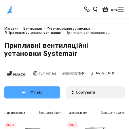
0 грн
Магазин
Вентиляція
🌀Вентиляційні установки
🌀Припливні установки вентиляції
Припливні вентиляційні установки Systemair
Припливні вентиляційні
установки Systemair
Фільтр
Залишити відгук
Залишити відгук
Під замовлення
Під замовлення
Акція
Акція