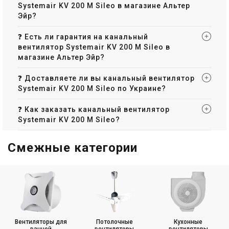
Systemair KV 200 M Sileo в магазине Альтер
Эйр?
❓ Есть ли гарантия на канальный
вентилятор Systemair KV 200 M Sileo в
магазине Альтер Эйр?
❓ Доставляете ли вы канальный вентилятор
Systemair KV 200 M Sileo по Украине?
❓ Как заказать канальный вентилятор
Systemair KV 200 M Sileo?
Смежные категории
Вентиляторы для
Потолочные
Кухонные
ванной
вентиляторы
вентиляторы