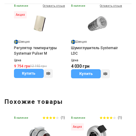
В наличии
Оставить отзыв
В наличии
Оставить отзыв
Акция
Швеция
Швеция
Регулятор температуры
Шумоглушитель Systemair
Systemair Pulser M
LDC
Цена
Цена
4 030 грн
9 754 грн
12 192 грн
Купить
Купить
Похожие товары
(1)
(1)
В наличии
В наличии
Акция