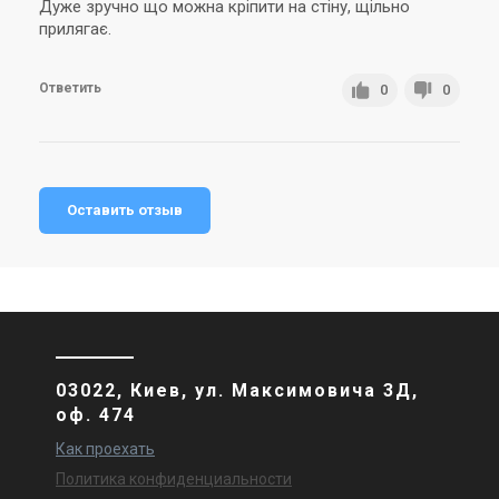
Дуже зручно що можна кріпити на стіну, щільно
прилягає.
Ответить
0
0
Оставить отзыв
03022, Киев, ул. Максимовича 3Д,
оф. 474
Как проехать
Политика конфиденциальности