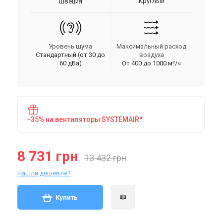
Круглый
Швеция
Уровень шума
Максимальный расход
Стандартный (от 30 до
воздуха
60 дБа)
От 400 до 1000 м³/ч
-35% на вентиляторы SYSTEMAIR*
8 731 грн
13 432 грн
Нашли дешевле?
Купить