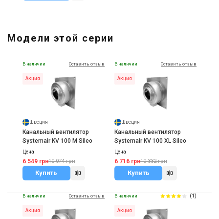
Модели этой серии
В наличии
Оставить отзыв
В наличии
Оставить отзыв
Акция
Акция
Швеция
Швеция
Канальный вентилятор
Канальный вентилятор
Systemair KV 100 M Sileo
Systemair KV 100 XL Sileo
Цена
Цена
6 549 грн
6 716 грн
10 074 грн
10 332 грн
Купить
Купить
(1)
В наличии
Оставить отзыв
В наличии
Акция
Акция