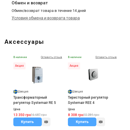
Обмен и возврат
Обмен/возврат товара в течение 14 дней
Условия обмена и возврата товара
Аксессуары
В наличии
Оставить отзыв
В наличии
Оставить отзыв
Акция
Акция
Швеция
Швеция
Трансформаторный
Тиристорный регулятор
регулятор Systemair RE 5
Systemair REE 4
Цена
Цена
13 350 грн
8 308 грн
16 687 грн
10 384 грн
Купить
Купить