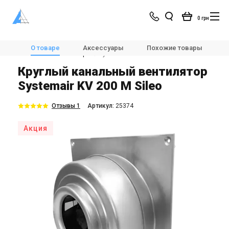
0 грн
Магазин
Вентиляция
Вентиляторы
О товаре
Аксессуары
Похожие товары
Канальные вентиляторы
Systemair KV 200 M Sileo
Круглый канальный вентилятор
Systemair KV 200 M Sileo
Отзывы 1
Aртикул:
25374
Акция