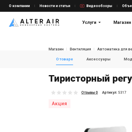
О компании
Новости и статьи
Видеообзоры
Объе
Услуги
Магазин
Магазин
Вентиляция
Автоматика для в
О товаре
Аксессуары
Мод
Тиристорный регу
Отзывы 0
Aртикул:
5317
Акция