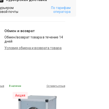
урьером
По тарифам
овой почты
оператора
Обмен и возврат
Обмен/возврат товара в течение 14
дней
Условия обмена и возврата товара
тзыв
В наличии
Оставить отзыв
Акция