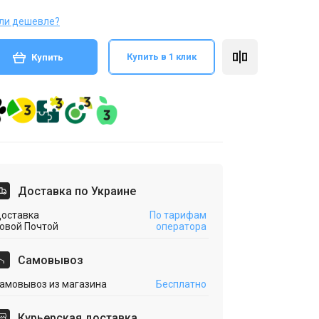
ли дешевле?
Купить в 1 клик
Купить
Доставка по Украине
оставка
По тарифам
овой Почтой
оператора
Cамовывоз
амовывоз из магазина
Бесплатно
Курьерская доставка