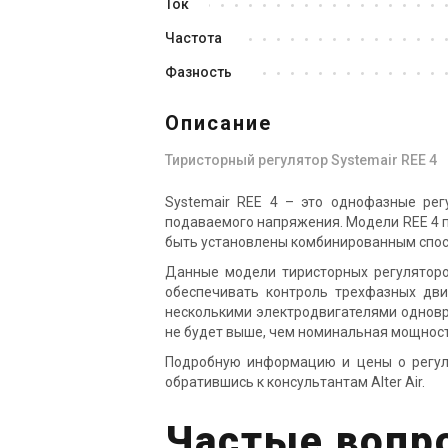
Ток
Швеция
Частота
Канальный вентилятор Systemair
Ка
Sileo K 200 M sileo
KV
Фазность
Цена
Це
11 262 грн
7 321 грн
8 
Описание
Купить
Тиристорный регулятор Systemair REE 4
Systemair REE 4 – это однофазные ре
В наличии
Оставить отзыв
В н
подаваемого напряжения. Модели REE 4 п
Акция
быть установлены комбинированным спос
Данные модели тиристорных регуляторо
обеспечивать контроль трехфазных дви
несколькими электродвигателями одновр
не будет выше, чем номинальная мощност
Подробную информацию и цены о регуля
обратившись к консультантам Alter Air.
Частые вопр
Швеция