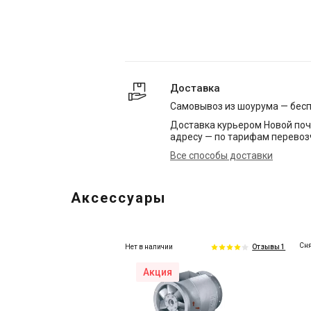
Доставка
Самовывоз из шоурума — бес
Доставка курьером Новой поч
адресу — по тарифам перевоз
Все способы доставки
Аксессуары
Сня
Нет в наличии
Отзывы 1
Акция