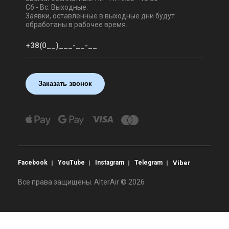
Сб - Вс: Выходные.
Заявки, оставленные в выходные дни будут
обработаны в рабочее время.
Заказать звонок
Facebook
YouTube
Instagram
Telegram
Viber
Все права защищены. AlterAir © 2026