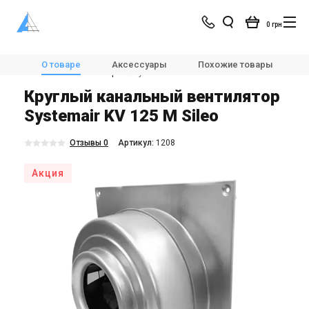
0 грн
Магазин
Вентиляция
Вентиляторы
О товаре
Аксессуары
Похожие товары
Канальные вентиляторы
Systemair KV 125 M Sileo
Круглый канальный вентилятор
Systemair KV 125 M Sileo
Отзывы 0
Aртикул:
1208
Акция