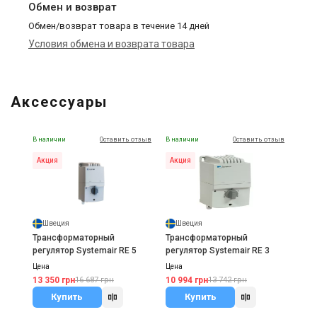
Обмен и возврат
Обмен/возврат товара в течение 14 дней
Условия обмена и возврата товара
Аксессуары
В наличии
Оставить отзыв
В наличии
Оставить отзыв
Акция
Акция
Швеция
Швеция
Трансформаторный
Трансформаторный
регулятор Systemair RE 5
регулятор Systemair RE 3
Цена
Цена
13 350 грн
10 994 грн
16 687 грн
13 742 грн
Купить
Купить