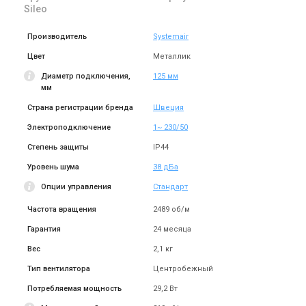
Sileo
(1)
В наличии
Оставить отзыв
В наличии
Производитель
Systemair
Акция
Акция
Цвет
Металлик
Диаметр подключения,
125 мм
мм
Страна регистрации бренда
Швеция
Швеция
Швеция
Канальный вентилятор
Канальный вентилятор
Электроподключение
1~ 230/50
Systemair KV 160 XL Sileo
Systemair KV 200 M Sileo
Степень защиты
IP44
Цена
Цена
8 328 грн
8 731 грн
12 812 грн
13 432 грн
Уровень шума
38 дБа
Купить
Купить
Опции управления
Стандарт
Частота вращения
2489 об/м
В наличии
Оставить отзыв
В наличии
Оставить отзыв
Гарантия
24 месяца
Акция
Акция
Вес
2,1 кг
Тип вентилятора
Центробежный
Потребляемая мощность
29,2 Вт
Швеция
Швеция