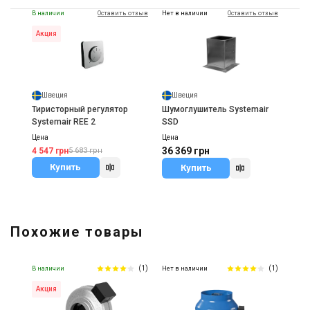
В наличии
Оставить отзыв
Нет в наличии
Оставить отзыв
Акция
Швеция
Швеция
Тиристорный регулятор
Шумоглушитель Systemair
Systemair REE 2
SSD
Цена
Цена
36 369 грн
4 547 грн
5 683 грн
Купить
Купить
Похожие товары
(1)
(1)
В наличии
Нет в наличии
Акция