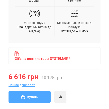
Круглый
Швеция
Уровень шума
Максимальный расход
Стандартный (от 30 до
воздуха
60 дБа)
От 200 до 400 м³/ч
-35% на вентиляторы SYSTEMAIR*
6 616 грн
10 178 грн
Нашли дешевле?
Купить