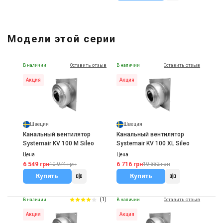
Модели этой серии
В наличии
Оставить отзыв
В наличии
Оставить отзыв
Акция
Акция
Швеция
Швеция
Канальный вентилятор
Канальный вентилятор
Systemair KV 100 M Sileo
Systemair KV 100 XL Sileo
Цена
Цена
6 549 грн
6 716 грн
10 074 грн
10 332 грн
Купить
Купить
(1)
В наличии
В наличии
Оставить отзыв
Акция
Акция