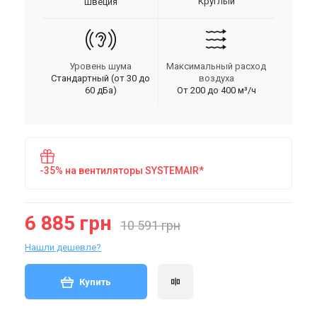
Круглый
Швеция
Уровень шума
Максимальный расход
Стандартный (от 30 до
воздуха
60 дБа)
От 200 до 400 м³/ч
-35% на вентиляторы SYSTEMAIR*
6 885 грн
10 591 грн
Нашли дешевле?
Купить