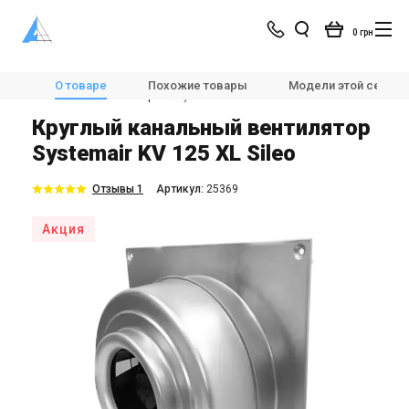
0 грн
Магазин
Вентиляция
Вентиляторы
О товаре
Похожие товары
Модели этой серии
Канальные вентиляторы
Systemair KV 125 XL Sileo
Круглый канальный вентилятор
Systemair KV 125 XL Sileo
Отзывы 1
Aртикул:
25369
Акция