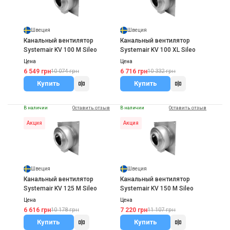
Швеция
Швеция
Канальный вентилятор
Канальный вентилятор
Systemair KV 100 M Sileo
Systemair KV 100 XL Sileo
Цена
Цена
6 549 грн
6 716 грн
10 074 грн
10 332 грн
Купить
Купить
В наличии
Оставить отзыв
В наличии
Оставить отзыв
Акция
Акция
Швеция
Швеция
Канальный вентилятор
Канальный вентилятор
Systemair KV 125 M Sileo
Systemair KV 150 M Sileo
Цена
Цена
6 616 грн
7 220 грн
10 178 грн
11 107 грн
Купить
Купить