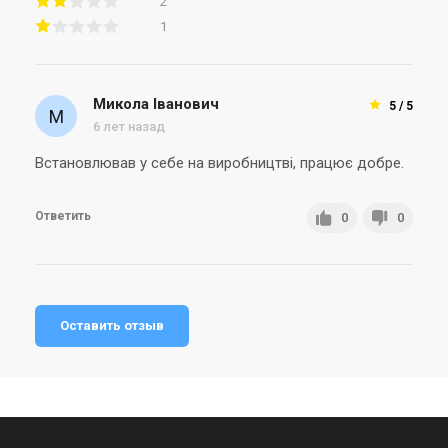
2
1
Микола Іванович
5 / 5
6 лет назад
Встановлював у себе на виробництві, працює добре.
Ответить
0
0
Оставить отзыв