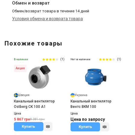
Обмен и возврат
Обмен/возврат товара в течение 14 дней
Условия обмена и возврата товара
Похожие товары
(1)
(1)
В наличии
Нет в наличии
Акция
Швеция
Украина
Канальный вентилятор
Канальный вентилятор
Ostberg CK 100 A1
Вентс ВКМ 100
Цена
Цена
Цена по запросу
5 867 грн
8 381 грн
Купить
Купить