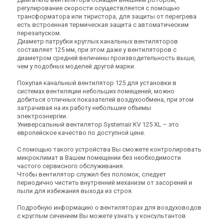
регулирование скорости осуществляется с помощью
трансформатора или тиристора, для защиты от перегрева
есть встроенная термическая защита с автоматическим
перезапуском.
Диаметр патрубки круглых канальных вентиляторов
составляет 125 мм, при этом даже у вентиляторов с
диаметром средней величины производительность выше,
чем у подобных моделей другой марки.
Покупая канальный вентилятор 125 для установки в
системах вентиляции небольших помещений, можно
добиться отличных показателей воздухообмена, при этом
затрачивая на их работу небольшие объемы
электроэнергии.
Универсальный вентилятор Systemair KV 125 XL – это
европейское качество по доступной цене.
С помощью такого устройства Вы сможете контролировать
микроклимат в Вашем помещении без необходимости
частого сервисного обслуживания.
Чтобы вентилятор служил без поломок, следует
периодично чистить внутренний механизм от засорений и
пыли для избежания выхода из строя.
Подробную информацию о вентиляторах для воздуховодов
с круглым сечением Вы можете узнать у консультантов