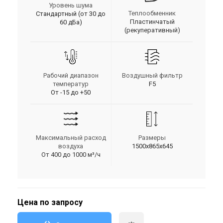
Уровень шума
Теплообменник
Стандартный (от 30 до
Пластинчатый
60 дБа)
(рекуперативный)
Рабочий диапазон
Воздушный фильтр
температур
F5
От -15 до +50
Максимальный расход
Размеры
воздуха
1500x865x645
От 400 до 1000 м³/ч
Цена по запросу