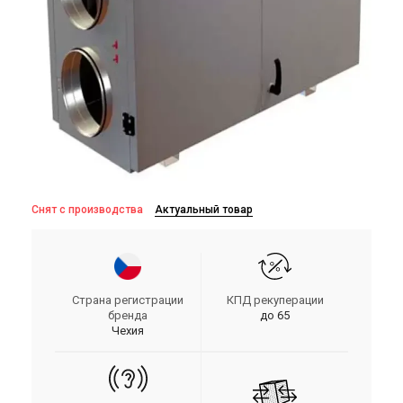
Снят с производства
Актуальный товар
Страна регистрации
КПД рекуперации
бренда
до 65
Чехия