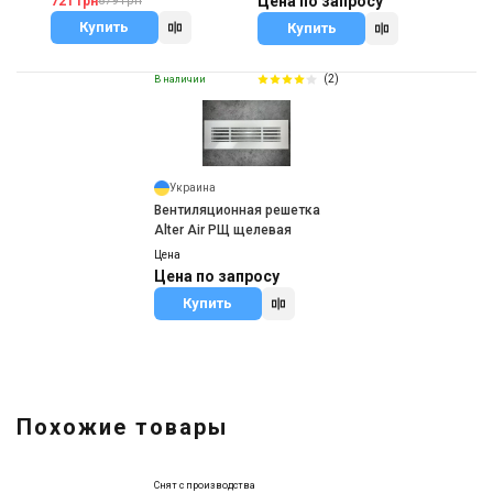
Цена по запросу
721 грн
879 грн
Купить
Купить
(2)
В наличии
Украина
Вентиляционная решетка
Alter Air РЩ щелевая
Цена
Цена по запросу
Купить
Похожие товары
Снят с производства