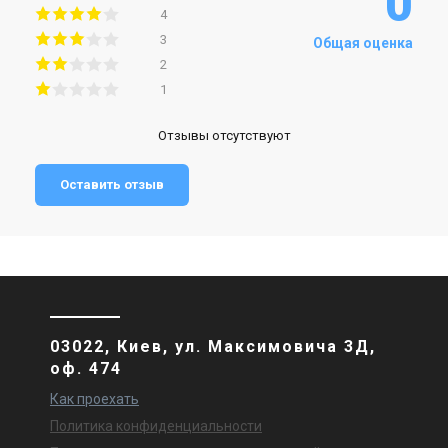
0
4
3
Общая оценка
2
1
Отзывы отсутствуют
Оставить отзыв
03022, Киев, ул. Максимовича 3Д,
оф. 474
Как проехать
Политика конфиденциальности