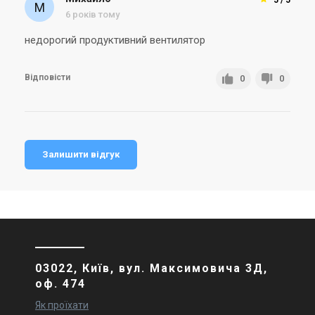
6 років тому
недорогий продуктивний вентилятор
Відповісти
0
0
Залишити відгук
03022, Київ, вул. Максимовича 3Д,
оф. 474
Як проїхати