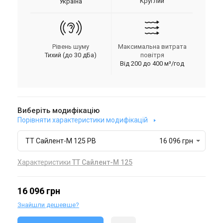
Круглий
Україна
Рівень шуму
Максимальна витрата
Тихий (до 30 дБа)
повітря
Від 200 до 400 м³/год
Виберіть модифікацію
Порівняти характеристики модифікацій
ТТ Сайлент-М 125 РВ
16 096 грн
Характеристики
ТТ Сайлент-М 125
16 096 грн
Знайшли дешевше?