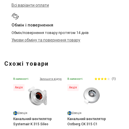
Всі варіанти оплати
Обмін і повернення
Обмін/повернення товару протягом 14 днів
Умови обміну та повернення товару
Схожі товари
(1)
В наявності
Залишити відгук
В наявності
Акція
Акція
Швеція
Швеція
Канальний вентилятор
Канальний вентилятор
Systemair K 315 Sileo
Ostberg CK 315 C1