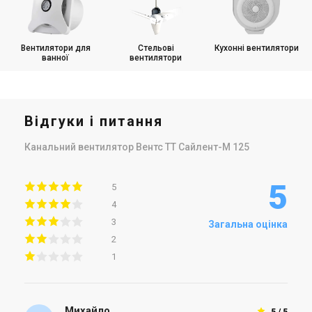
Вентилятори для
Стельові
Кухонні вентилятори
ванної
вентилятори
Відгуки і питання
Канальний вентилятор Вентс ТТ Сайлент-М 125
5
5
4
3
Загальна оцінка
2
1
Михайло
5 / 5