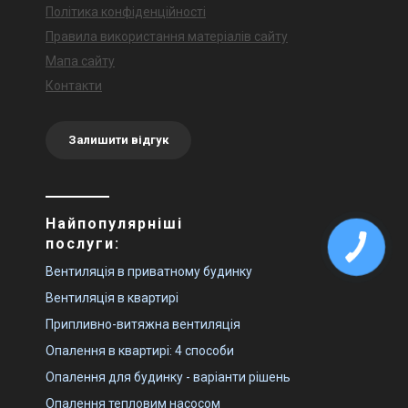
Політика конфіденційності
Правила використання матеріалів сайту
Мапа сайту
Контакти
Залишити відгук
Найпопулярніші
послуги:
Вентиляція в приватному будинку
Вентиляція в квартирі
Припливно-витяжна вентиляція
Опалення в квартирі: 4 способи
Опалення для будинку - варіанти рішень
Опалення тепловим насосом