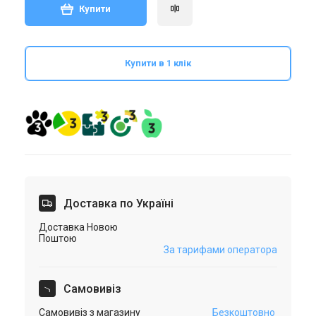
Купити
Купити в 1 клік
Доставка по Україні
Доставка Новою
Поштою
За тарифами оператора
Самовивіз
Самовивіз з магазину
Безкоштовно