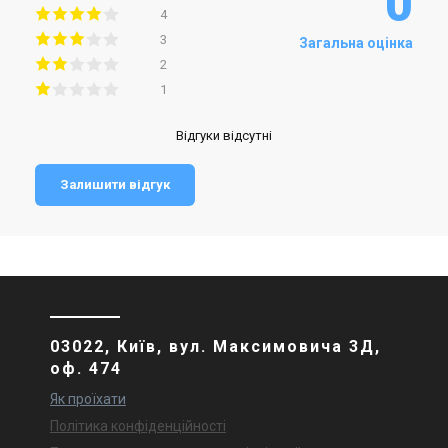
0
4
3
Загальна оцінка
2
1
Відгуки відсутні
Залишити відгук
03022, Київ, вул. Максимовича 3Д,
оф. 474
Як проїхати
Політика конфіденційності