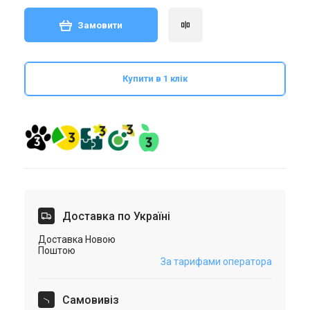
Замовити
Купити в 1 клік
Доставка по Україні
Доставка Новою
Поштою
За тарифами оператора
Самовивіз