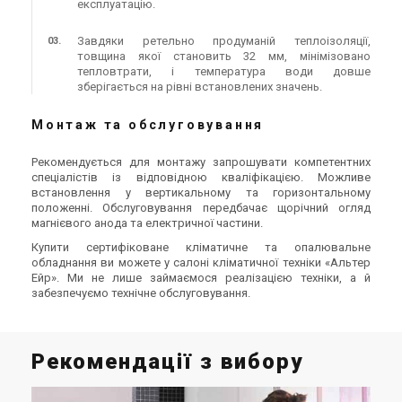
експлуатацію.
Завдяки ретельно продуманій теплоізоляції,
товщина якої становить 32 мм, мінімізовано
тепловтрати, і температура води довше
зберігається на рівні встановлених значень.
Монтаж та обслуговування
Рекомендується для монтажу запрошувати компетентних
спеціалістів із відповідною кваліфікацією. Можливе
встановлення у вертикальному та горизонтальному
положенні. Обслуговування передбачає щорічний огляд
магнієвого анода та електричної частини.
Купити сертифіковане кліматичне та опалювальне
обладнання ви можете у салоні кліматичної техніки «Альтер
Ейр». Ми не лише займаємося реалізацією техніки, а й
забезпечуємо технічне обслуговування.
Рекомендації з вибору