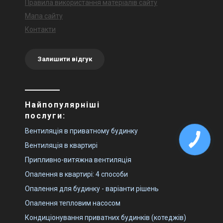
Правила використання матеріалів сайту
Мапа сайту
Контакти
Залишити відгук
Найпопулярніші
послуги:
Вентиляція в приватному будинку
Вентиляція в квартирі
Припливно-витяжна вентиляція
Опалення в квартирі: 4 способи
Опалення для будинку - варіанти рішень
Опалення тепловим насосом
Кондиціонування приватних будинків (котеджів)