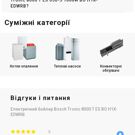
EDWRB?
Суміжні категорії
Котли опалення
Теплові насоси
Конвекторні
обігрівачі
Відгуки і питання
Електричний бойлер Bosch Tronic 8000 T ES BO H1X-
EDWRB
5