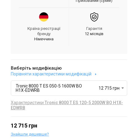
Прихований (сухий)
Країна реєстрації
Гарантія
бренду
12 місяців
Німеччина
Виберіть модифікацію
Порівняти характеристики модифікацій
Tronic 8000 T ES 050-5 1600W BO
12 715 грн
H1X-EDWRB
Характеристики
Tronic 8000 T ES 120-5 2000W BO H1X-
EDWRB
12 715 грн
Знайшли дешевше?