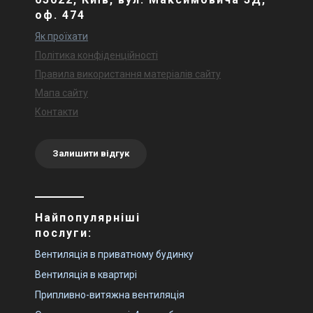
оф. 474
Як проїхати
Політика конфіденційності
Правила використання матеріалів сайту
Мапа сайту
Контакти
Залишити відгук
Найпопулярніші
послуги:
Вентиляція в приватному будинку
Вентиляція в квартирі
Припливно-витяжна вентиляція