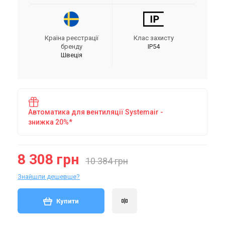
Країна реєстрації
Клас захисту
бренду
IP54
Швеція
Автоматика для вентиляції Systemair -
знижка 20%*
8 308 грн
10 384 грн
Знайшли дешевше?
Купити