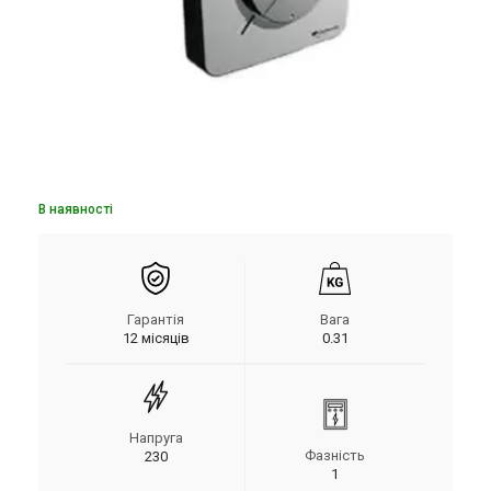
В наявності
Гарантія
Вага
12 місяців
0.31
Напруга
Фазність
230
1