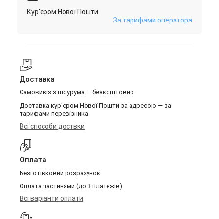
Кур'єром Нової Пошти
За тарифами оператора
Доставка
Самовивіз з шоурума — безкоштовно
Доставка кур'єром Нової Пошти за адресою — за
тарифами перевізника
Всі способи доствки
Оплата
Безготівковий розрахунок
Оплата частинами (до 3 платежів)
Всі варіанти оплати