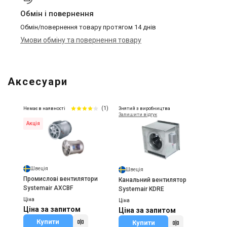
Обмін і повернення
Обмін/повернення товару протягом 14 днів
Умови обміну та повернення товару
Аксесуари
(1)
Немає в наявності
Знятий з виробництва
Залишити відгук
Акція
Швеція
Швеція
Промислові вентилятори
Канальний вентилятор
Systemair AXCBF
Systemair KDRE
Ціна
Ціна
Ціна за запитом
Ціна за запитом
Купити
Купити