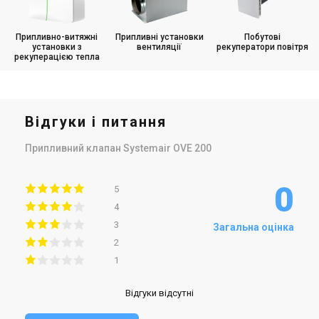
Припливно-витяжні
Припливні установки
Побутові
установки з
вентиляції
рекуператори повітря
рекуперацією тепла
Відгуки і питання
Припливний клапан Systemair OVЕ 200
0
5
4
3
Загальна оцінка
2
1
Відгуки відсутні