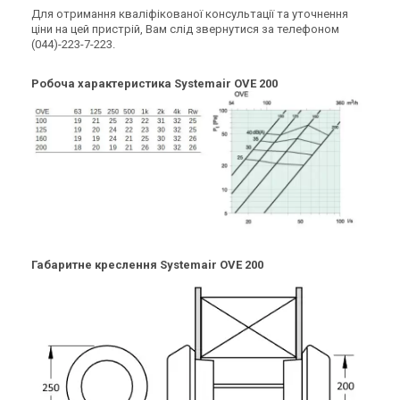
Для отримання кваліфікованої консультації та уточнення
ціни на цей пристрій, Вам слід звернутися за телефоном
(044)-223-7-223.
Робоча характеристика Systemair OVЕ 200
Габаритне креслення Systemair OVЕ 200