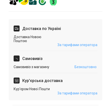
Доставка по Україні
Доставка Новою
Поштою
За тарифами оператора
Самовивіз
Самовивіз з магазину
Безкоштовно
Кур'єрська доставка
Кур'єром Нової Пошти
За тарифами оператора