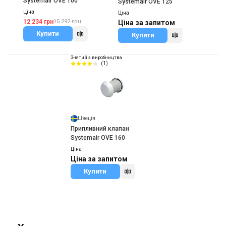
Systemair OVE 100
Systemair OVE 125
Ціна
Ціна
12 234 грн
15 292 грн
Ціна за запитом
Купити
Купити
Знятий з виробництва
(1)
Швеція
Припливний клапан
Systemair OVE 160
Ціна
Ціна за запитом
Купити