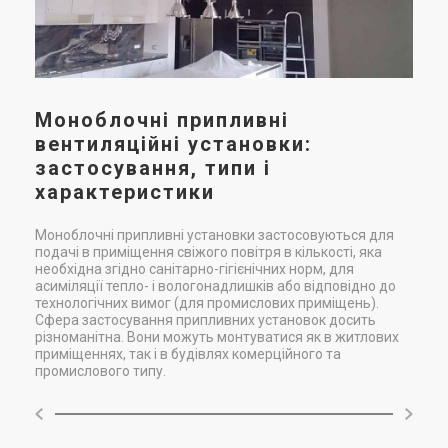
Моноблочні припливні
вентиляційні установки:
застосування, типи і
характеристики
Моноблочні припливні установки застосовуються для
подачі в приміщення свіжого повітря в кількості, яка
необхідна згідно санітарно-гігієнічних норм, для
асиміляції тепло- і вологонадлишків або відповідно до
технологічних вимог (для промислових приміщень).
Сфера застосування припливних установок досить
різноманітна. Вони можуть монтуватися як в житлових
приміщеннях, так і в будівлях комерційного та
промислового типу.