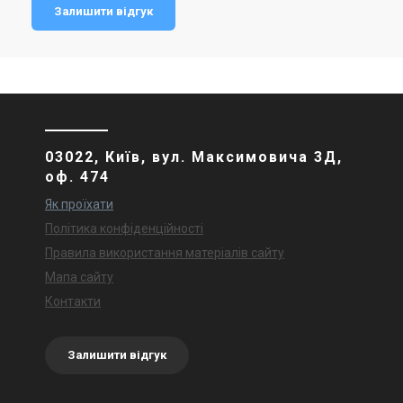
Залишити відгук
03022, Київ, вул. Максимовича 3Д,
оф. 474
Як проїхати
Політика конфіденційності
Правила використання матеріалів сайту
Мапа сайту
Контакти
Залишити відгук