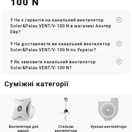
100 N
❓ Чи є гарантія на канальний вентилятор
Soler&Palau VENT/V-100 N в магазині Альтер
Ейр?
❓ Чи доставляєте ви канальний вентилятор
Soler&Palau VENT/V-100 N по Україні?
❓ Як замовити канальний вентилятор
Soler&Palau VENT/V-100 N?
Суміжні категорії
Вентилятори для
Стельові
Кухонні вентилятори
ванної
вентилятори