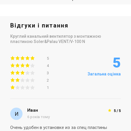
Відгуки і питання
Круглий канальний вентилятор з монтажною
пластиною Soler&Palau VENT/V-100 N
5
5
4
3
Загальна оцінка
2
1
Иван
5 / 5
6 років тому
Очень удобен в установке из за спец пластины