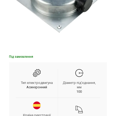
Під замовлення
Тип електродвигуна
Діаметр під'єднання,
Асинхронний
мм
100
Країна реєстрації