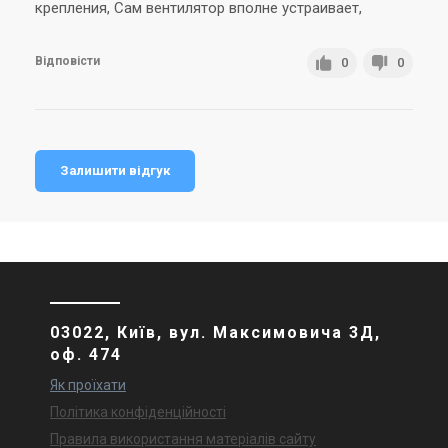
крепления, Сам вентилятор вполне устраивает,
Відповісти
0
0
Залишити відгук
03022, Київ, вул. Максимовича 3Д,
оф. 474
Як проїхати
Політика конфіденційності
Правила використання матеріалів сайту