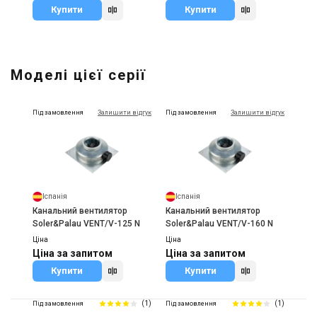
Купити
Купити
Моделі цієї серії
Під замовлення
Залишити відгук
Під замовлення
Залишити відгук
Іспанія
Іспанія
Канальний вентилятор
Канальний вентилятор
Soler&Palau VENT/V-125 N
Soler&Palau VENT/V-160 N
Ціна
Ціна
Ціна за запитом
Ціна за запитом
Купити
Купити
(1)
(1)
Під замовлення
Під замовлення