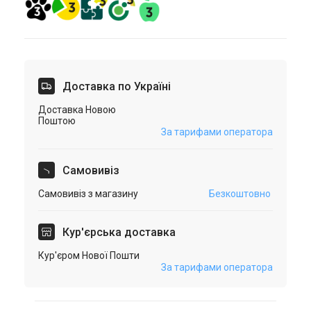
Доставка по Україні
Доставка Новою
Поштою
За тарифами оператора
Самовивіз
Самовивіз з магазину
Безкоштовно
Кур'єрська доставка
Кур'єром Нової Пошти
За тарифами оператора