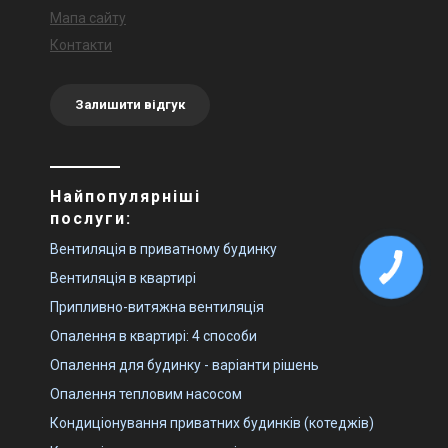
Мапа сайту
Контакти
Залишити відгук
Найпопулярніші
послуги:
Вентиляція в приватному будинку
Вентиляція в квартирі
Припливно-витяжна вентиляція
Опалення в квартирі: 4 способи
Опалення для будинку - варіанти рішень
Опалення тепловим насосом
Кондиціонування приватних будинків (котеджів)