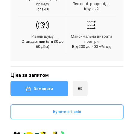
Тип повітропровіда
бренду
Круглий
Іспанія
Рівень шуму
Максимальна витрата
Стандартний (від 30 до
повітря
60 дБа)
Від 200 до 400 м³/год
Ціна за запитом
Замовити
Купити в 1 клік