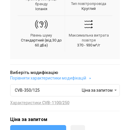
Тип повітропровіда
бренду
Круглий
Іспанія
Рівень шуму
Максимальна витрата
Стандартний (від 30 до
повітря
60 дБа)
370 - 930 м³/г
Виберіть модифікацію
Порівняти характеристики модифікацій
CVB-350/125
Ціна за запитом
Характеристики
CVB-1100/250
Ціна за запитом