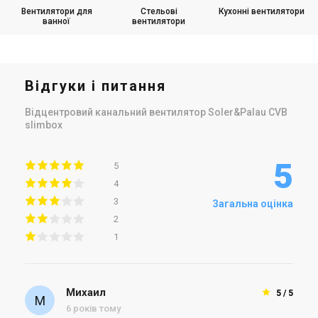
Вентилятори для
Стельові
Кухонні вентилятори
ванної
вентилятори
Відгуки і питання
Відцентровий канальний вентилятор Soler&Palau CVB
slimbox
5
5
4
3
Загальна оцінка
2
1
Михаил
5 / 5
6 років тому