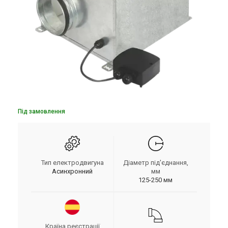
Під замовлення
Тип електродвигуна
Діаметр під'єднання,
Асинхронний
мм
125-250 мм
Країна реєстрації