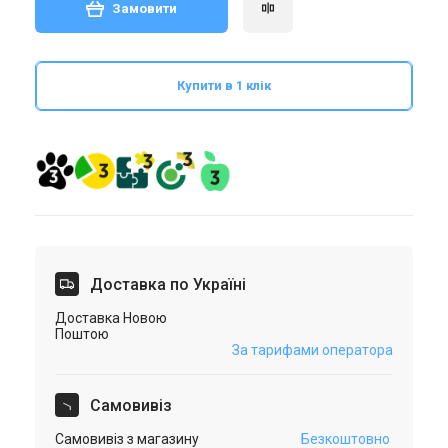
Замовити
Купити в 1 клік
Доставка по Україні
Доставка Новою
Поштою
За тарифами оператора
Самовивіз
Самовивіз з магазину
Безкоштовно