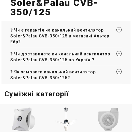
Soler&Palau CVB-
350/125
❓ Чи є гарантія на канальний вентилятор
Soler&Palau CVB-350/125 в магазині Альтер
Ейр?
❓ Чи доставляєте ви канальний вентилятор
Soler&Palau CVB-350/125 по Україні?
❓ Як замовити канальний вентилятор
Soler&Palau CVB-350/125?
Суміжні категорії