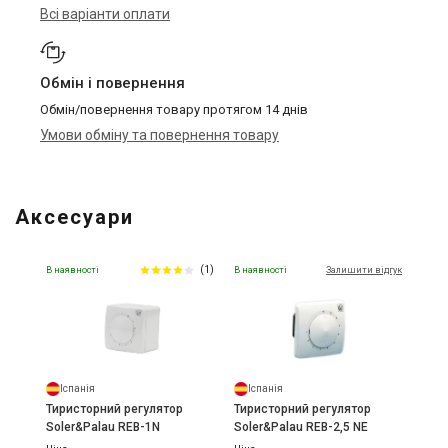
Всі варіанти оплати
Обмін і повернення
Обмін/повернення товару протягом 14 днів
Умови обміну та повернення товару
Аксесуари
(1)
В наявності
В наявності
Залишити відгук
Іспанія
Іспанія
Тиристорний регулятор
Тиристорний регулятор
Soler&Palau REB-1N
Soler&Palau REB-2,5 NE