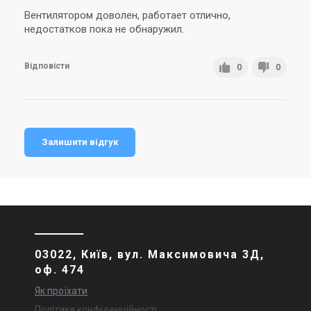
Вентилятором доволен, работает отлично,
недостатков пока не обнаружил.
Відповісти
0
0
Залишити відгук
03022, Київ, вул. Максимовича 3Д,
оф. 474
Як проїхати
Політика конфіденційності