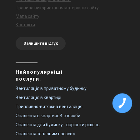
Правила використання матеріалів сайту
Мапа сайту
Контакти
Залишити відгук
Найпопулярніші
послуги:
Вентиляція в приватному будинку
Вентиляція в квартирі
Припливно-витяжна вентиляція
Опалення в квартирі: 4 способи
Опалення для будинку - варіанти рішень
Опалення тепловим насосом