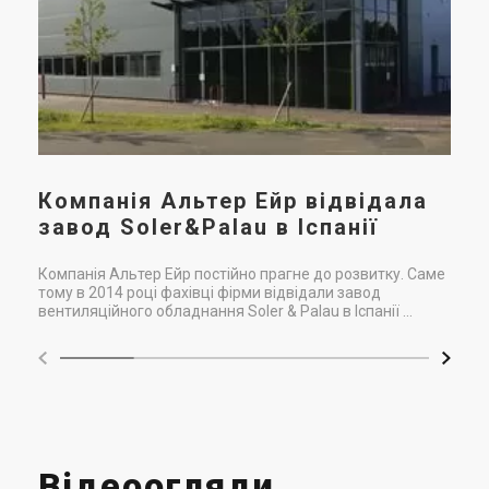
Компанія Альтер Ейр відвідала
завод Soler&Palau в Іспанії
Компанія Альтер Ейр постійно прагне до розвитку. Саме
тому в 2014 році фахівці фірми відвідали завод
вентиляційного обладнання Soler & Palau в Іспанії ...
Відеоогляди