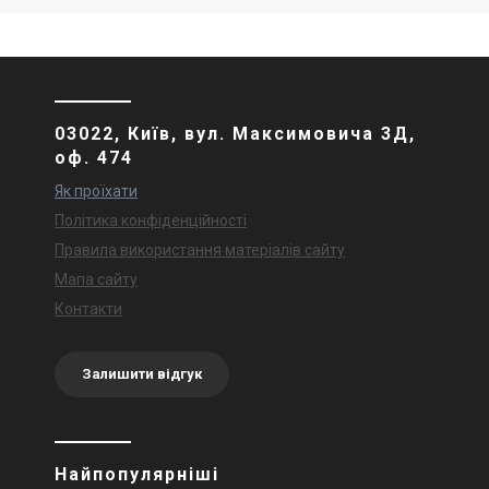
03022, Київ, вул. Максимовича 3Д,
оф. 474
Як проїхати
Політика конфіденційності
Правила використання матеріалів сайту
Мапа сайту
Контакти
Залишити відгук
Найпопулярніші