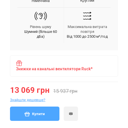
Круглий
Німеччина
Рівень шуму
Максимальна витрата
Шумний (більше 60
повітря
дБа)
Від 1000 до 2500 м³/год
Знижки на канальні вентилятори Ruck*
13 069 грн
15 937 грн
Знайшли дешевше?
Купити