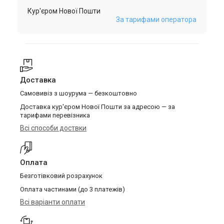
Кур'єром Нової Пошти
За тарифами оператора
Доставка
Самовивіз з шоурума — безкоштовно
Доставка кур'єром Нової Пошти за адресою — за
тарифами перевізника
Всі способи доствки
Оплата
Безготівковий розрахунок
Оплата частинами (до 3 платежів)
Всі варіанти оплати