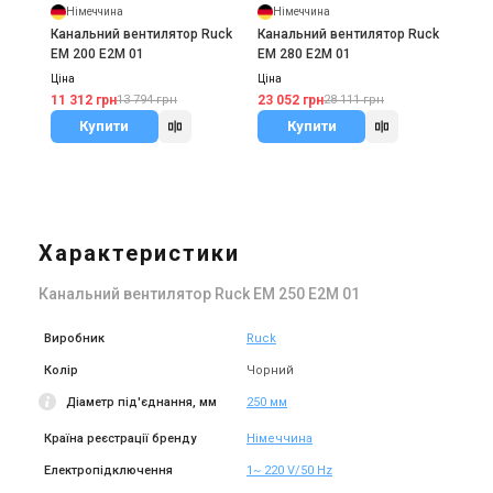
Німеччина
Німеччина
Канальний вентилятор Ruck
Канальний вентилятор Ruck
EM 200 E2M 01
EM 280 E2M 01
Ціна
Ціна
11 312 грн
23 052 грн
13 794 грн
28 111 грн
Купити
Купити
Характеристики
Канальний вентилятор Ruck EM 250 E2M 01
Виробник
Ruck
Колір
Чорний
Діаметр під'єднання, мм
250 мм
Країна реєстрації бренду
Німеччина
Електропідключення
1~ 220 V/50 Hz