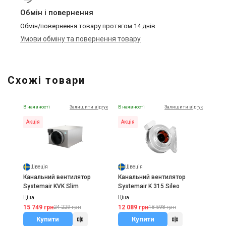
Обмін і повернення
Обмін/повернення товару протягом 14 днів
Умови обміну та повернення товару
Схожі товари
В наявності
Залишити відгук
В наявності
Залишити відгук
Акція
Акція
Швеція
Швеція
Канальний вентилятор
Канальний вентилятор
Systemair KVK Slim
Systemair K 315 Sileo
Ціна
Ціна
15 749 грн
12 089 грн
24 229 грн
18 598 грн
Купити
Купити