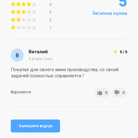
5
4
3
Загальна оцінка
2
1
Виталий
5 / 5
6 років тому
Покупал для своего мини производства, со своей
задачей полностью справляется !
Відповісти
0
0
Залишити відгук