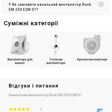
❓ Як замовити канальний вентилятор Ruck
EM 250 E2M 01?
Суміжні категорії
Вентилятори для
Стельові
Кухонні вентилятори
ванної
вентилятори
Відгуки і питання
Канальний вентилятор Ruck EM 250 E2M 01
5