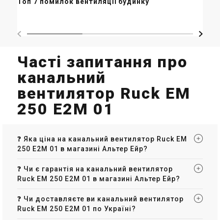
Топ 7 помилок вентиляції будинку
ор
ма
Часті запитання про
канальний
вентилятор Ruck EM
250 E2M 01
❓ Яка ціна на канальний вентилятор Ruck EM
250 E2M 01 в магазині Альтер Ейр?
❓ Чи є гарантія на канальний вентилятор
Ruck EM 250 E2M 01 в магазині Альтер Ейр?
❓ Чи доставляєте ви канальний вентилятор
Ruck EM 250 E2M 01 по Україні?