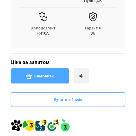
Пульт ДК
Холодоагент
Гарантія
R410A
36
Ціна за запитом
Замовити
Купити в 1 клік