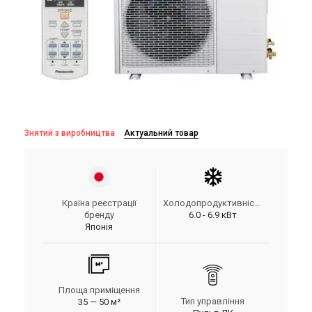
Знятий з виробництва
Актуальний товар
Країна реєстрації
Холодопродуктивність
бренду
6.0 - 6.9 кВт
Японія
Площа приміщення
Тип управління
35 — 50 м²