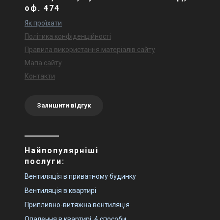
оф. 474
Як проїхати
Політика конфіденційності
Правила використання матеріалів сайту
Мапа сайту
Контакти
Залишити відгук
Найпопулярніші
послуги:
Вентиляція в приватному будинку
Вентиляція в квартирі
Припливно-витяжна вентиляція
Опалення в квартирі: 4 способи