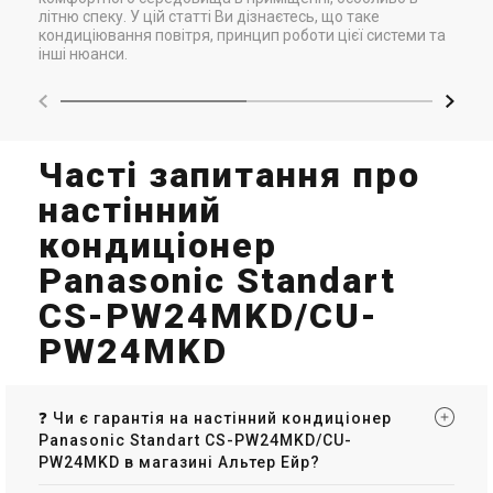
літню спеку. У цій статті Ви дізнаєтесь, що таке
кондиціювання повітря, принцип роботи цієї системи та
інші нюанси.
Часті запитання про
настінний
кондиціонер
Panasonic Standart
CS-PW24MKD/CU-
PW24MKD
❓ Чи є гарантія на настінний кондиціонер
Panasonic Standart CS-PW24MKD/CU-
PW24MKD в магазині Альтер Ейр?