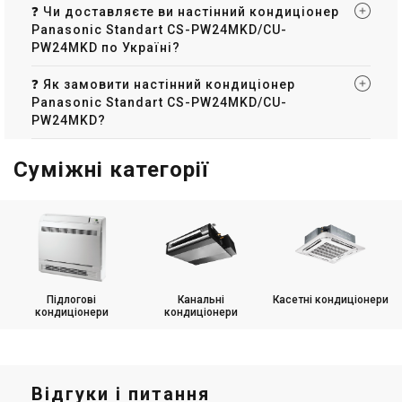
❓ Чи доставляєте ви настінний кондиціонер
Panasonic Standart CS-PW24MKD/CU-
PW24MKD по Україні?
❓ Як замовити настінний кондиціонер
Panasonic Standart CS-PW24MKD/CU-
PW24MKD?
Суміжні категорії
Підлогові
Канальні
Касетні кондиціонери
кондиціонери
кондиціонери
Відгуки і питання