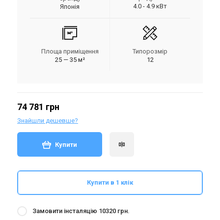
4.0 - 4.9 кВт
Японія
Площа приміщення
Типорозмір
25 — 35 м²
12
74 781 грн
Знайшли дешевше?
Купити
Купити в 1 клік
Замовити інсталяцію 10320 грн.