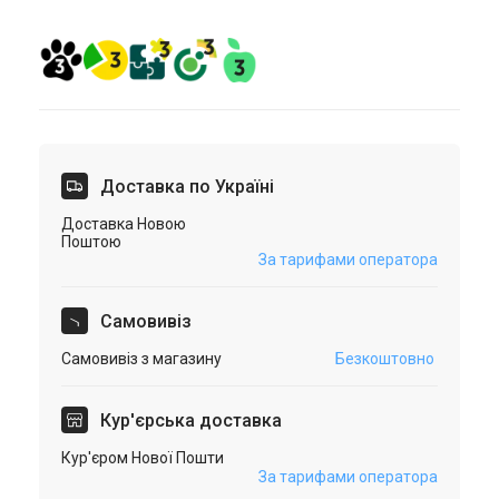
Доставка по Україні
Доставка Новою
Поштою
За тарифами оператора
Самовивіз
Самовивіз з магазину
Безкоштовно
Кур'єрська доставка
Кур'єром Нової Пошти
За тарифами оператора