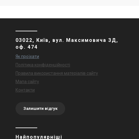
03022, Київ, вул. Максимовича 3Д,
оф. 474
Як проїхати
Політика конфіденційності
Правила використання матеріалів сайту
Мапа сайту
Контакти
Залишити відгук
Найпопулярніші