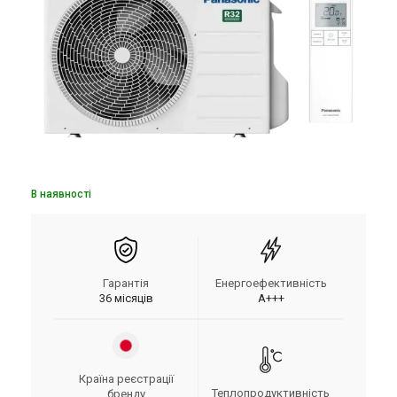
В наявності
Гарантія
Енергоефективність
36 місяців
A+++
Країна реєстрації
Теплопродуктивність
бренду