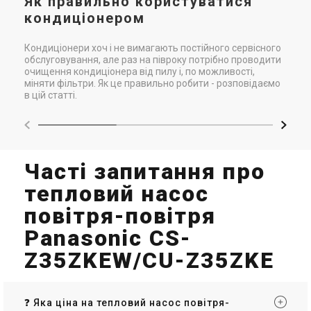
Як правильно користуватися
кондиціонером
Кондиціонери хоч і не вимагають постійного сервісного
обслуговування, але раз на півроку потрібно проводити
очищення кондиціонера від пилу і, по можливості,
міняти фільтри. Як це правильно робити - розповідаємо
в цій статті.
Часті запитання про
тепловий насос
повітря-повітря
Panasonic CS-
Z35ZKEW/CU-Z35ZKE
❓ Яка ціна на тепловий насос повітря-