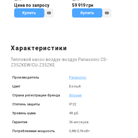
Цена по запросу
59 919 грн
Купить
Купить
Характеристики
Тепловой насос воздух-воздух Panasonic CS-
Z35ZKEW/CU-Z35ZKE
Производитель
Panasonic
Цвет
Белый
Страна регистрации бренда
Япония
Степень защиты
IP22
Уровень шума
48 дБ
Гарантия
36 месяцев
Потребляемая мощность
0,88/0,94 кВт