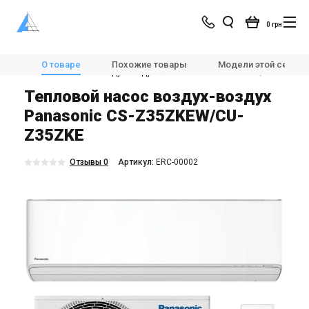
0 грн
Магазин
Отопление
🔆Тепловые насосы
О товаре
Похожие товары
Модели этой серии
Тепловые насосы воздух-воздух
Panasonic CS-Z35ZKEW/CU-Z35ZKE
Тепловой насос воздух-воздух
Panasonic CS-Z35ZKEW/CU-
Z35ZKE
Отзывы 0
Aртикул:
ERC-00002