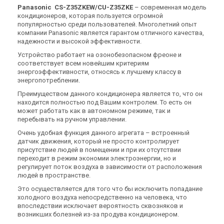
Panasonic CS-Z35ZKEW/CU-Z35ZKE
– современная модель
кондиционеров, которая пользуется огромной
популярностью среди пользователей. Многолетний опыт
компании Panasonic является гарантом отличного качества,
надежности и высокой эффективности.
Устройство работает на озонобезопасном фреоне и
соответствует всем новейшим критериям
энергоэффективности, относясь к лучшему классу в
энергопотреблении.
Преимуществом данного кондиционера является то, что он
находится полностью под Вашим контролем. То есть он
может работать как в автономном режиме, так и
перебывать на ручном управлении.
Очень удобная функция данного агрегата – встроенный
датчик движения, который не просто контролирует
присутствие людей в помещении и при их отсутствии
переходит в режим экономии электроэнергии, но и
регулирует поток воздуха в зависимости от расположения
людей в пространстве.
Это осуществляется для того что бы исключить попадание
холодного воздуха непосредственно на человека, что
впоследствии исключает вероятность сквозняков и
возникших болезней из-за продува кондиционером.