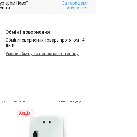
ур'єром Нової
За тарифами
ошти
оператора
Обмін і повернення
Обмін/повернення товару протягом 14
днів
Умови обміну та повернення товару
дгук
В наявності
Залишити відгук
Акція