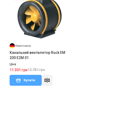
Німеччина
Канальний вентилятор Ruck EM
200 E2M 01
Ціна
13 781 грн
11 301 грн
Купити