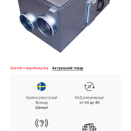
Знятий з виробництва
Актуальний товар
Країна реєстрації
ККД рекуперації
бренду
от 65 до 85
Швеція