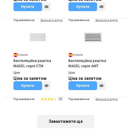
Купити
Купити
Під замовлення
Залишити відгук
Під замовлення
Залишити відгук
Іспанія
Іспанія
Вентиляційна решітка
Вентиляційна решітка
MADEL серія CTM
MADEL серія AMT
Ціна
Ціна
Ціна за запитом
Ціна за запитом
Купити
Купити
(3)
Під замовлення
Під замовлення
Залишити відгук
Завантажити ще