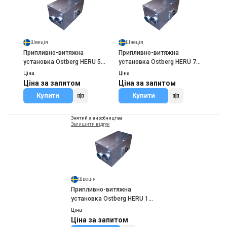
Швеція
Швеція
Припливно-витяжна
Припливно-витяжна
установка Ostberg HERU 50
установка Ostberg HERU 75
S
S
Ціна
Ціна
Ціна за запитом
Ціна за запитом
Купити
Купити
Знятий з виробництва
Залишити відгук
Швеція
Припливно-витяжна
установка Ostberg HERU 180
S
Ціна
Ціна за запитом