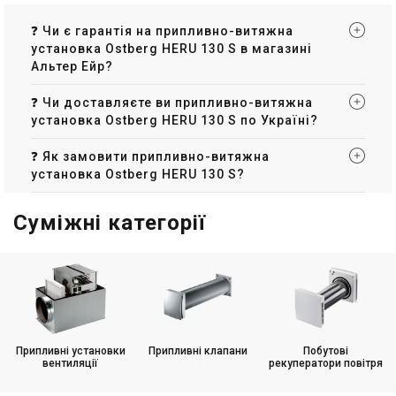
❓ Чи є гарантія на припливно-витяжна
установка Ostberg HERU 130 S в магазині
Альтер Ейр?
❓ Чи доставляєте ви припливно-витяжна
установка Ostberg HERU 130 S по Україні?
❓ Як замовити припливно-витяжна
установка Ostberg HERU 130 S?
Суміжні категорії
Припливні установки
Припливні клапани
Побутові
вентиляції
рекуператори повітря