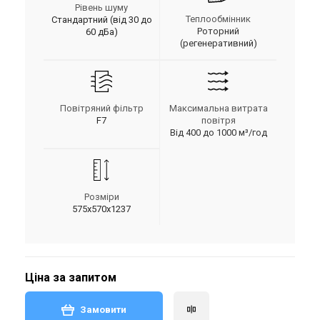
Рівень шуму
Теплообмінник
Стандартний (від 30 до
Роторний
60 дБа)
(регенеративний)
Повітряний фільтр
Максимальна витрата
F7
повітря
Від 400 до 1000 м³/год
Розміри
575х570х1237
Ціна за запитом
Замовити