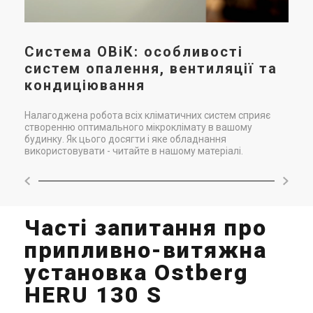
Система ОВіК: особливості
систем опалення, вентиляції та
кондиціювання
Налагоджена робота всіх кліматичних систем сприяє
створенню оптимального мікроклімату в вашому
будинку. Як цього досягти і яке обладнання
використовувати - читайте в нашому матеріалі.
Часті запитання про
припливно-витяжна
установка Ostberg
HERU 130 S