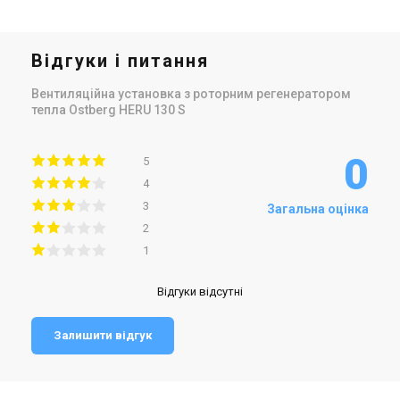
Відгуки і питання
Вентиляційна установка з роторним регенератором
тепла Ostberg HERU 130 S
0
5
4
3
Загальна оцінка
2
1
Відгуки відсутні
Залишити відгук