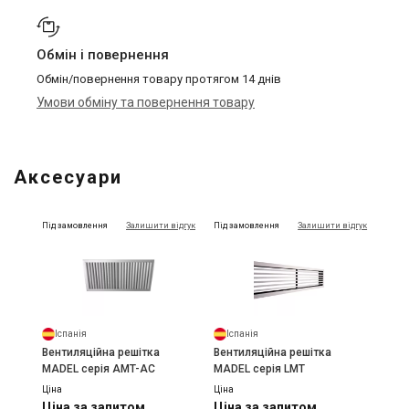
Обмін і повернення
Обмін/повернення товару протягом 14 днів
Умови обміну та повернення товару
Аксесуари
Під замовлення
Залишити відгук
Під замовлення
Залишити відгук
Іспанія
Іспанія
Вентиляційна решітка
Вентиляційна решітка
MADEL серія AMT-AC
MADEL серія LMT
Ціна
Ціна
Ціна за запитом
Ціна за запитом