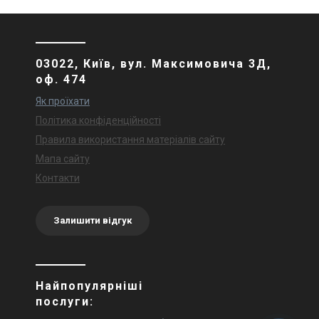
03022, Київ, вул. Максимовича 3Д,
оф. 474
Як проїхати
Політика конфіденційності
Правила використання матеріалів сайту
Мапа сайту
Контакти
Залишити відгук
Найпопулярніші
послуги: