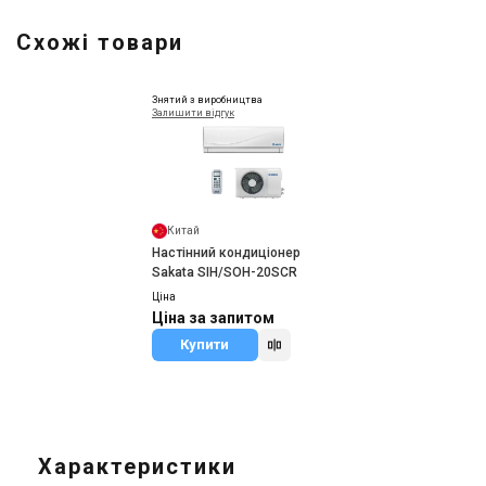
Схожі товари
Знятий з виробництва
Залишити відгук
Китай
Настінний кондиціонер
Sakata SIH/SOH-20SCR
Ціна
Ціна за запитом
Купити
Характеристики