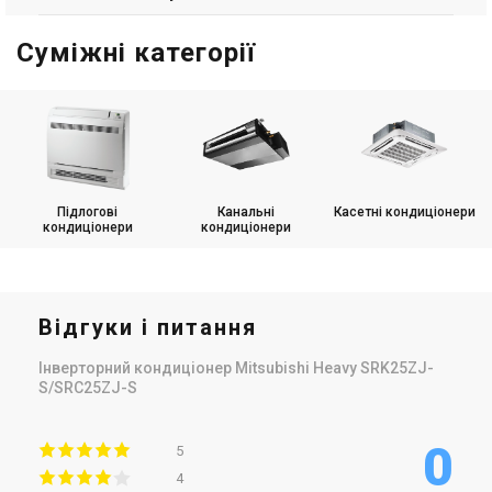
Суміжні категорії
Підлогові
Канальні
Касетні кондиціонери
кондиціонери
кондиціонери
Відгуки і питання
Інверторний кондиціонер Mitsubishi Heavy SRK25ZJ-
S/SRC25ZJ-S
0
5
4