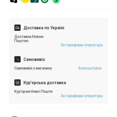
Доставка по Україні
Доставка Новою
Поштою
За тарифами оператора
Самовивіз
Самовивіз з магазину
Безкоштовно
Кур'єрська доставка
Кур'єром Нової Пошти
За тарифами оператора