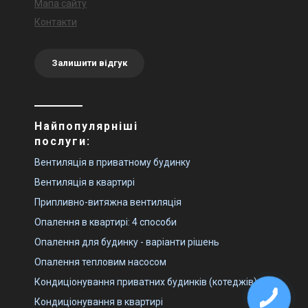
Мапа сайту
Контакти
Залишити відгук
Найпопулярніші
послуги:
Вентиляція в приватному будинку
Вентиляція в квартирі
Припливно-витяжна вентиляція
Опалення в квартирі: 4 способи
Опалення для будинку - варіанти рішень
Опалення тепловим насосом
Кондиціонування приватних будинків (котеджів)
Кондиціонування в квартирі