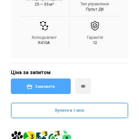
Тип управління
25 — 35 м²
Пульт ДК
Холодоагент
Гарантія
R410A
12
Ціна за запитом
Замовити
Купити в 1 клік