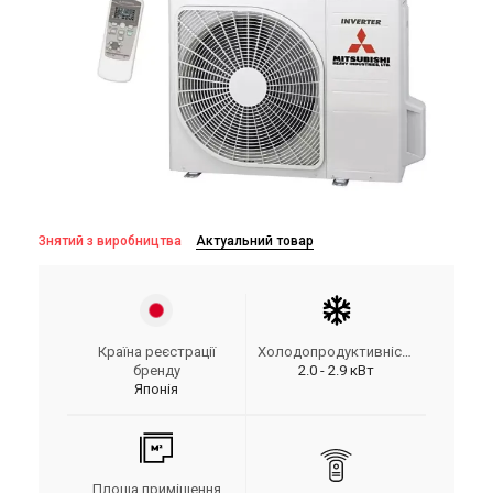
Знятий з виробництва
Актуальний товар
Країна реєстрації
Холодопродуктивність
бренду
2.0 - 2.9 кВт
Японія
Площа приміщення