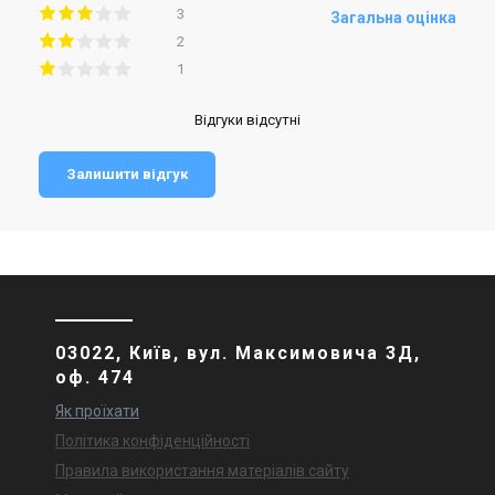
3
Загальна оцінка
2
1
Відгуки відсутні
Залишити відгук
03022, Київ, вул. Максимовича 3Д,
оф. 474
Як проїхати
Політика конфіденційності
Правила використання матеріалів сайту