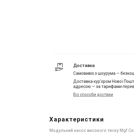
Доставка
Самовивіз з шоурума — безко
Доставка кур'єром Нової Пошт
адресою — за тарифами перев
Всі способи доствки
Характеристики
Модульний насос високого тиску Mgf Co