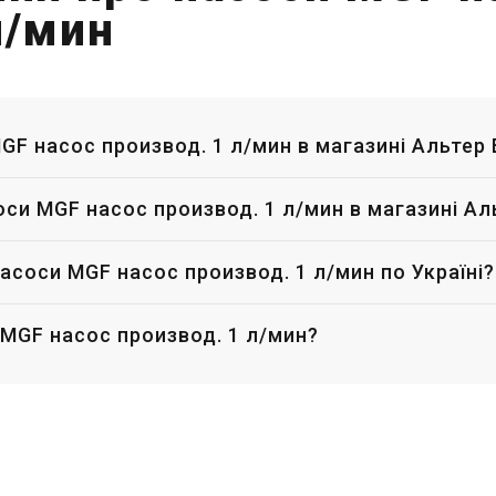
л/мин
MGF насос производ. 1 л/мин в магазині Альтер 
соси MGF насос производ. 1 л/мин в магазині Ал
асоси MGF насос производ. 1 л/мин по Україні?
 MGF насос производ. 1 л/мин?