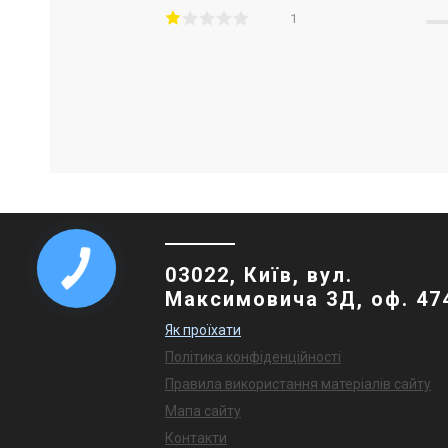
1
03022, Київ, вул.
Максимовича 3Д, оф. 47
Як проїхати
Політика конфіденційності
Правила використання матеріалів сайту
Мапа сайту
Контакти