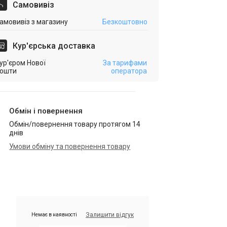
Самовивіз
амовивіз з магазину
Безкоштовно
Кур'єрська доставка
ур'єром Нової
За тарифами
ошти
оператора
Обмін і повернення
Обмін/повернення товару протягом 14
днів
Умови обміну та повернення товару
Залишити відгук
Немає в наявності