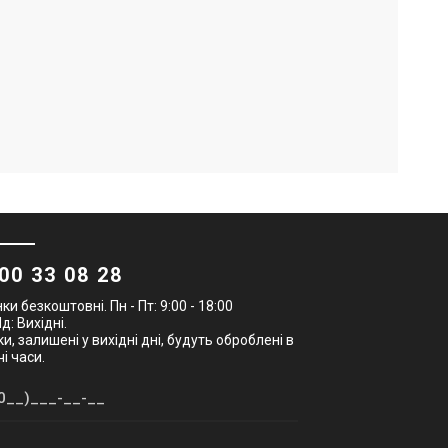
00 33 08 28
ки безкоштовні. Пн - Пт: 9:00 - 18:00
Нд: Вихідні.
и, залишені у вихідні дні, будуть оброблені в
і часи.