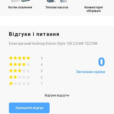
Котли опалення
Теплові насоси
Конвекторні
обігрівачі
Відгуки і питання
Електричний бойлер Eldom Style 100 2,0 kW 72270W
0
5
4
3
Загальна оцінка
2
1
Відгуки відсутні
Залишити відгук