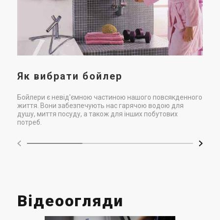
Що 
обл
Як вибрати бойлер
Бойлери є невід'ємною частиною нашого повсякденного
життя. Вони забезпечують нас гарячою водою для
душу, миття посуду, а також для інших побутових
потреб.
Відеоогляди