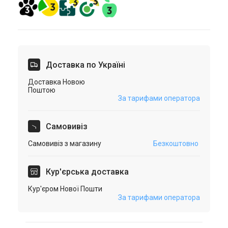
Доставка по Україні
Доставка Новою
Поштою
За тарифами оператора
Самовивіз
Самовивіз з магазину
Безкоштовно
Кур'єрська доставка
Кур'єром Нової Пошти
За тарифами оператора