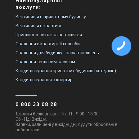
Найпопулярніші
послуги:
Вентиляція в приватному будинку
Вентиляція в квартирі
Припливно-витяжна вентиляція
Опалення в квартирі: 4 способи
Опалення для будинку - варіанти рішень
Опалення тепловим насосом
Кондиціонування приватних будинків (котеджів)
Кондиціонування в квартирі
0 800 33 08 28
Дзвінки безкоштовні. Пн - Пт: 9:00 - 18:00
Сб - Нд: Вихідні.
Заявки, залишені у вихідні дні, будуть оброблені в
робочі часи.