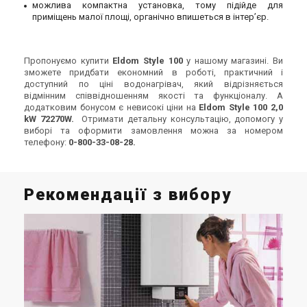
можлива компактна установка, тому підійде для
приміщень малої площі, органічно впишеться в інтер’єр.
Пропонуємо купити
Eldom Style 100
у нашому магазині. Ви
зможете придбати економний в роботі, практичний і
доступний по ціні водонагрівач, який відрізняється
відмінним співвідношенням якості та функціоналу. А
додатковим бонусом є невисокі ціни на
Eldom Style 100 2,0
kW 72270W.
Отримати детальну консультацію, допомогу у
виборі та оформити замовлення можна за номером
телефону:
0-800-33-08-28.
Рекомендації з вибору
Те
ро
в