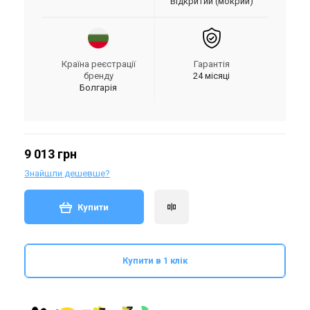
Відкритий (мокрий)
Країна реєстрації
Гарантія
бренду
24 місяці
Болгарія
9 013 грн
Знайшли дешевше?
Купити
Купити в 1 клік