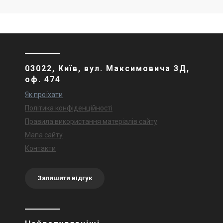
03022, Київ, вул. Максимовича 3Д,
оф. 474
Як проїхати
Політика конфіденційності
Правила використання матеріалів сайту
Мапа сайту
Контакти
Залишити відгук