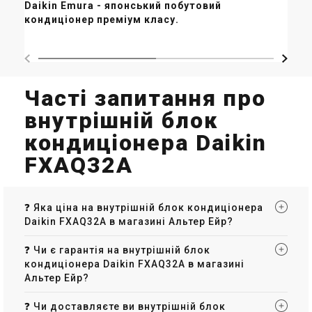
Daikin Emura - японський побутовий
(на
кондиціонер преміум класу.
To
Часті запитання про
внутрішній блок
кондиціонера Daikin
FXAQ32A
❓ Яка ціна на внутрішній блок кондиціонера
Daikin FXAQ32A в магазині Альтер Ейр?
❓ Чи є гарантія на внутрішній блок
кондиціонера Daikin FXAQ32A в магазині
Альтер Ейр?
❓ Чи доставляєте ви внутрішній блок