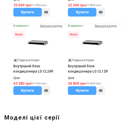
33 040 грн
22 240 грн
41 300 грн
27 800 грн
Купити
Купити
В наявності
Залишити відгук
В наявності
Залишити відгук
Акція
Акція
Південна Корея
Південна Корея
Внутрішній блок
Внутрішній блок
кондиціонера LG CL24R
кондиціонера LG CL12R
Ціна
Ціна
43 280 грн
34 800 грн
54 100 грн
43 500 грн
Купити
Купити
Моделі цієї серії