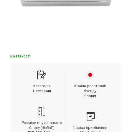
В наявності
Категорія
Країна реєстрації
Настінний
бренду
Японія
Розміри внутрішнього
Площа приміщення
блоку (ШxВxГ)