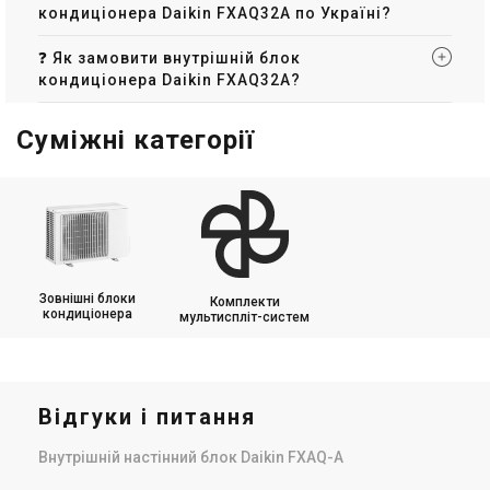
кондиціонера Daikin FXAQ32A по Україні?
❓ Як замовити внутрішній блок
кондиціонера Daikin FXAQ32A?
Суміжні категорії
Зовнішні блоки
Комплекти
кондиціонера
мультиспліт-систем
Відгуки і питання
Внутрішній настінний блок Daikin FXAQ-A