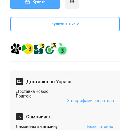
Купити
Купити в 1 клік
Доставка по Україні
Доставка Новою
Поштою
За тарифами оператора
Самовивіз
Самовивіз з магазину
Безкоштовно