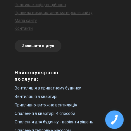
Політика конфіденційності
Правила використання матеріалів сайту
Мапа сайту
Контакти
Залишити відгук
Найпопулярніші
послуги:
Вентиляція в приватному будинку
Вентиляція в квартирі
Припливно-витяжна вентиляція
Опалення в квартирі: 4 способи
Опалення для будинку - варіанти рішень
Опалення тепловим насосом