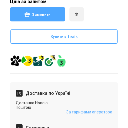
Ціна за запитом
Замовити
Купити в 1 клік
Доставка по Україні
Доставка Новою
Поштою
За тарифами оператора
Самовивіз