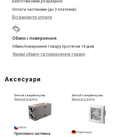
Безготівковий розрахунок
Оплата частинами (до 3 платежів)
Всі варіанти оплати
Обмін і повернення
Обмін/повернення товару протягом 14 днів
Умови обміну та повернення товару
Аксесуари
Знятий з виробництва
Знятий з виробництва
Залишити відгук
Залишити відгук
Чехія
Німеччина
Припливно-витяжна