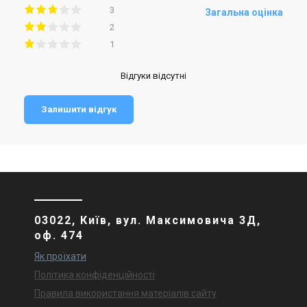
3
Загальна оцінка
2
1
Відгуки відсутні
Залишити відгук
03022, Київ, вул. Максимовича 3Д,
оф. 474
Як проїхати
Політика конфіденційності
Правила використання матеріалів сайту