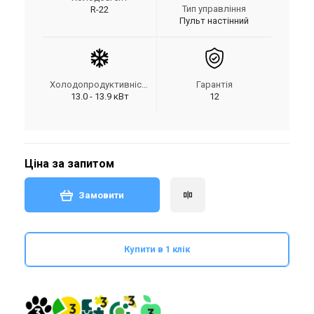
Тип управління
R-22
Пульт настінний
Холодопродуктивність
Гарантія
13.0 - 13.9 кВт
12
Ціна за запитом
Замовити
Купити в 1 клік