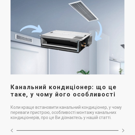
Канальний кондиціонер: що це
таке, у чому його особливості
Коли краще встановити канальний кондиціонер, у чому
переваги пристрою, особливості монтажу канальних
кондиціонерів, про це Ви дізнаєтесь у нашій статті.