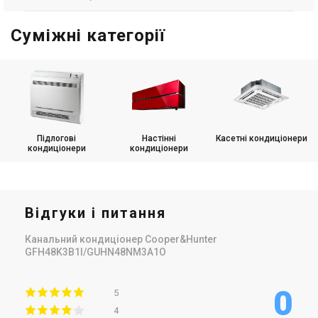
Суміжні категорії
Підлогові
Настінні
Касетні кондиціонери
кондиціонери
кондиціонери
Відгуки і питання
Канальний кондиціонер Cooper&Hunter
GFH48K3B1I/GUHN48NM3A1O
0
5
4