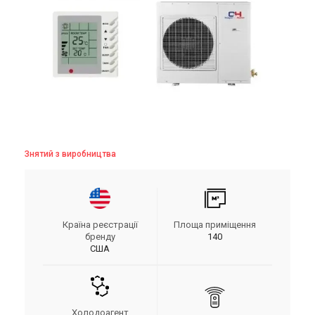
Знятий з виробництва
Країна реєстрації
Площа приміщення
бренду
140
США
Холодоагент