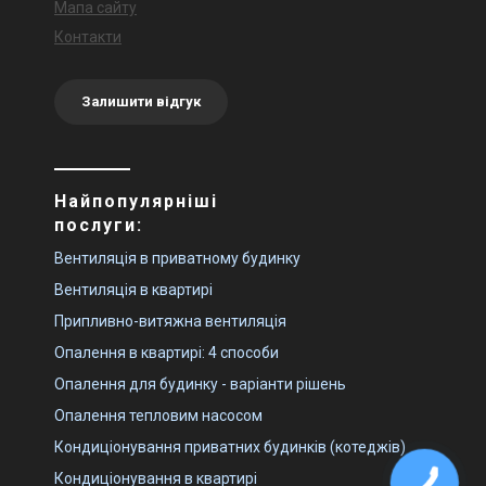
Мапа сайту
Контакти
Залишити відгук
Найпопулярніші
послуги:
Вентиляція в приватному будинку
Вентиляція в квартирі
Припливно-витяжна вентиляція
Опалення в квартирі: 4 способи
Опалення для будинку - варіанти рішень
Опалення тепловим насосом
Кондиціонування приватних будинків (котеджів)
Кондиціонування в квартирі