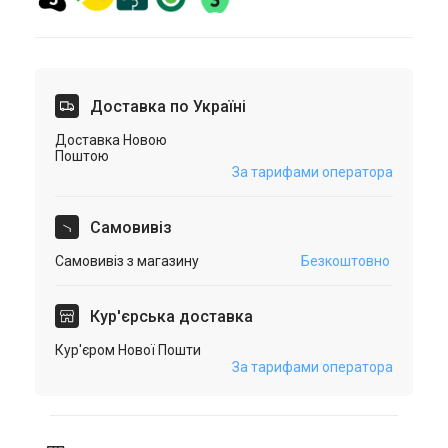
Доставка по Україні
Доставка Новою
Поштою
За тарифами оператора
Самовивіз
Самовивіз з магазину
Безкоштовно
Кур'єрська доставка
Кур'єром Нової Пошти
За тарифами оператора