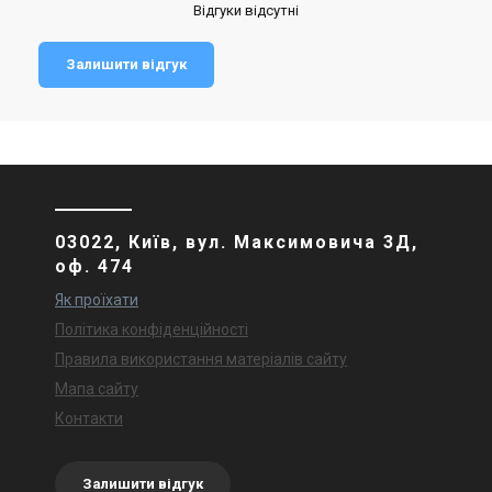
Відгуки відсутні
Залишити відгук
03022, Київ, вул. Максимовича 3Д,
оф. 474
Як проїхати
Політика конфіденційності
Правила використання матеріалів сайту
Мапа сайту
Контакти
Залишити відгук