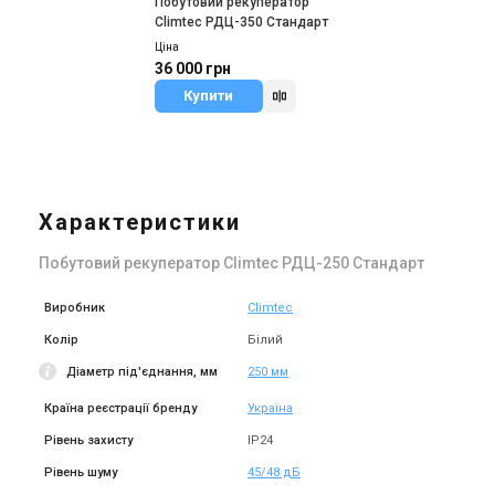
Побутовий рекуператор
Climtec РДЦ-350 Стандарт
Ціна
36 000 грн
Купити
Характеристики
Побутовий рекуператор Climtec РДЦ-250 Стандарт
Виробник
Climtec
Колір
Білий
Діаметр під'єднання, мм
250 мм
Країна реєстрації бренду
Україна
Рівень захисту
IP24
Рівень шуму
45/48 дБ