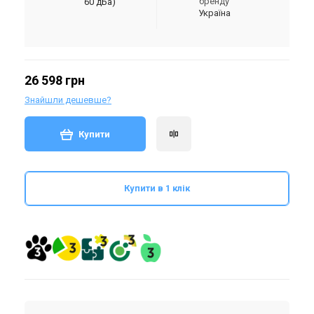
бренду
60 дБа)
Україна
26 598 грн
Знайшли дешевше?
Купити
Купити в 1 клік