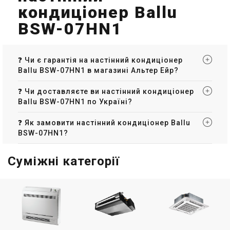
кондиціонер Ballu
BSW-07HN1
❓ Чи є гарантія на настінний кондиціонер
Ballu BSW-07HN1 в магазині Альтер Ейр?
❓ Чи доставляєте ви настінний кондиціонер
Ballu BSW-07HN1 по Україні?
❓ Як замовити настінний кондиціонер Ballu
BSW-07HN1?
Суміжні категорії