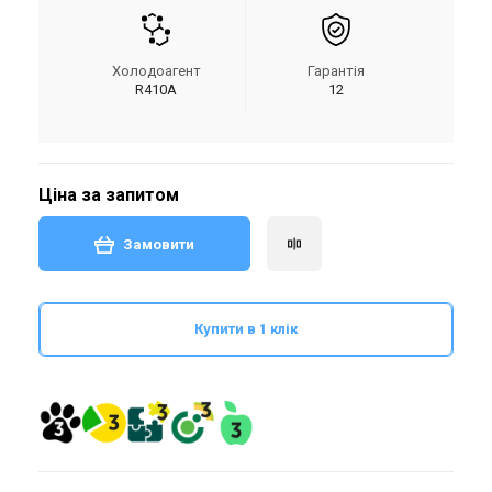
Холодоагент
Гарантія
R410A
12
Ціна за запитом
Замовити
Купити в 1 клік