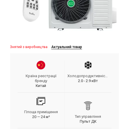
Знятий з виробництва
Актуальний товар
Країна реєстрації
Холодопродуктивність
бренду
2.0 - 2.9 кВт
Китай
Площа приміщення
Тип управління
20 — 24 м²
Пульт ДК