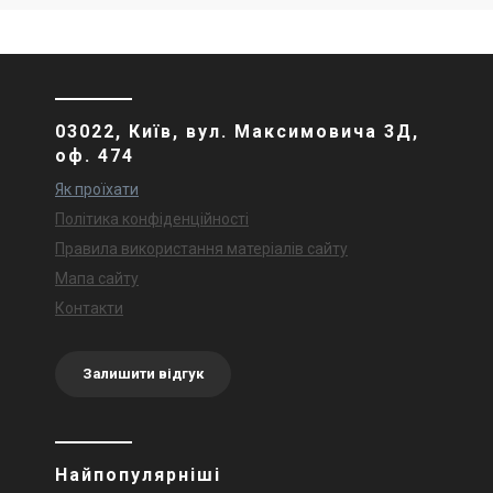
03022, Київ, вул. Максимовича 3Д,
оф. 474
Як проїхати
Політика конфіденційності
Правила використання матеріалів сайту
Мапа сайту
Контакти
Залишити відгук
Найпопулярніші