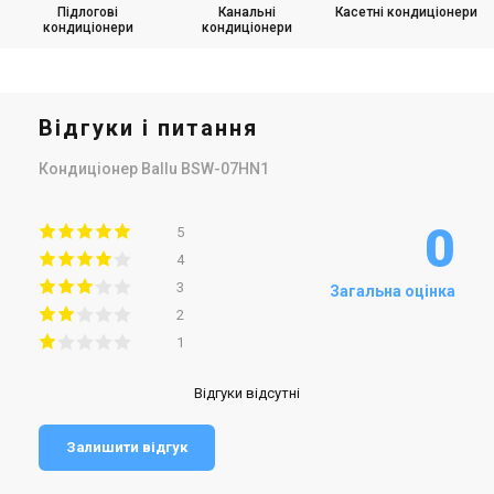
Підлогові
Канальні
Касетні кондиціонери
кондиціонери
кондиціонери
Відгуки і питання
Кондиціонер Ballu BSW-07HN1
0
5
4
3
Загальна оцінка
2
1
Відгуки відсутні
Залишити відгук