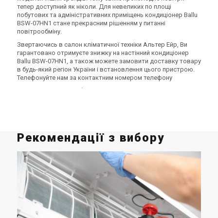
тепер доступний як ніколи. Для невеликих по площі
побутових та адміністративних приміщень кондиціонер Ballu
BSW-07HN1 стане прекрасним рішенням у питанні
повітрообміну.
Звертаючись в салон кліматичної техніки Альтер Ейр, Ви
гарантовано отримуєте знижку на настінний кондиціонер
Ballu BSW-07HN1, а також можете замовити доставку товару
в будь-який регіон України і встановлення цього пристрою.
Телефонуйте нам за контактним номером телефону
0
8
0
0
Показати номер
.
Рекомендації з вибору