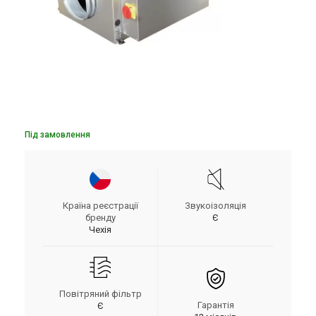
Під замовлення
Країна реєстрації
Звукоізоляція
бренду
Є
Чехія
Повітряний фільтр
Гарантія
Є