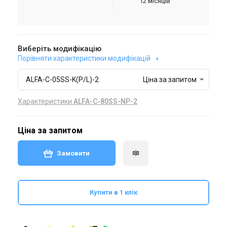
12 місяців
Виберіть модифікацію
Порівняти характеристики модифікацій
ALFA-C-05SS-K(P/L)-2
Ціна за запитом
Характеристики
ALFA-C-80SS-NP-2
Ціна за запитом
Замовити
Купити в 1 клік