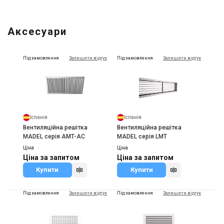
Аксесуари
Під замовлення
Залишити відгук
Під замовлення
Залишити відгук
Іспанія
Іспанія
Вентиляційна решітка
Вентиляційна решітка
MADEL серія AMT-AC
MADEL серія LMT
Ціна
Ціна
Ціна за запитом
Ціна за запитом
Купити
Купити
Під замовлення
Залишити відгук
Під замовлення
Залишити відгук