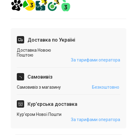
Доставка по Україні
Доставка Новою
Поштою
За тарифами оператора
Самовивіз
Самовивіз з магазину
Безкоштовно
Кур'єрська доставка
Кур'єром Нової Пошти
За тарифами оператора