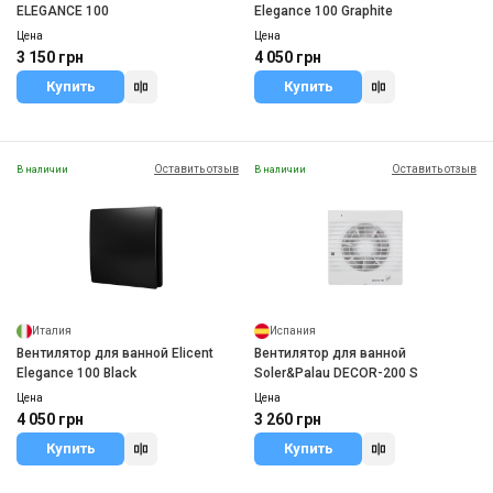
ELEGANCE 100
Elegance 100 Graphite
Цена
Цена
3 150 грн
4 050 грн
Купить
Купить
Оставить отзыв
Оставить отзыв
В наличии
В наличии
Италия
Испания
Вентилятор для ванной Elicent
Вентилятор для ванной
Elegance 100 Black
Soler&Palau DECOR-200 S
Цена
Цена
4 050 грн
3 260 грн
Купить
Купить