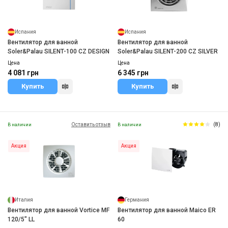
Испания
Испания
Вентилятор для ванной
Вентилятор для ванной
Soler&Palau SILENT-100 CZ DESIGN
Soler&Palau SILENT-200 CZ SILVER
Цена
Цена
4 081 грн
6 345 грн
Купить
Купить
Оставить отзыв
(8)
В наличии
В наличии
Акция
Акция
Италия
Германия
Вентилятор для ванной Vortice MF
Вентилятор для ванной Maico ER
120/5" LL
60