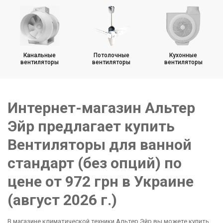
Вентиляторы с диаметром 150 мм
Канальные
Потолочные
Кухонные
вентиляторы
вентиляторы
вентиляторы
Интернет-магазин Альтер
Эйр предлагает купить
Вентиляторы для ванной
стандарт (без опций) по
цене от 972 грн в Украине
(август 2026 г.)
В магазине климатической техники Альтер Эйр вы можете купить