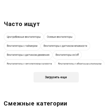
Часто ищут
Центробежные вентиляторы
Осевые вентиляторы
Вентиляторы с таймером
Вентиляторы с датчиком влажности
Вентиляторы с датчиком движения
Вентиляторы on/off
Вентиляторы с регулятором скорости
Вентиляторы с обратным клапаном
Тихие вентиляторы
Встраиваемые вентиляторы
Загрузить еще
Настенные вентиляторы
Оконные вентиляторы
Немецкие вентиляторы
Испанские вентиляторы
Итальянские вентиляторы
Вентиляторы с диаметром 80 мм
Вентиляторы с диаметром 100 мм
Смежные категории
Вентиляторы с диаметром 120 мм
Вентиляторы с диаметром 125 мм