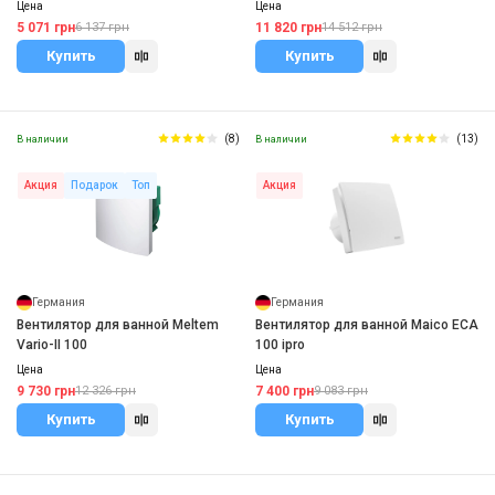
Цена
Цена
5 071 грн
11 820 грн
6 137 грн
14 512 грн
Купить
Купить
(8)
(13)
В наличии
В наличии
Акция
Подарок
Топ
Акция
Германия
Германия
Вентилятор для ванной Meltem
Вентилятор для ванной Maico ECA
Vario-II 100
100 ipro
Цена
Цена
9 730 грн
7 400 грн
12 326 грн
9 083 грн
Купить
Купить