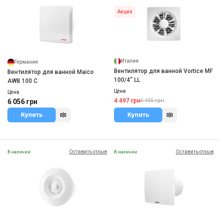
Акция
Италия
Германия
Вентилятор для ванной Vortice MF
Вентилятор для ванной Maico
100/4" LL
AWB 100 С
Цена
Цена
4 497 грн
5 455 грн
6 056 грн
Купить
Купить
Оставить отзыв
Оставить отзыв
В наличии
В наличии