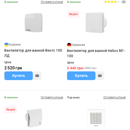
Оставить отзыв
(6)
В наличии
В наличии
Акция
Украина
Германия
Вентилятор для ванной Вентс 100
Вентилятор для ванной Helios M1-
ЛД
100
Цена
Цена
2 520 грн
5 440 грн
6 800 грн
Купить
Купить
Оставить отзыв
Оставить отзыв
В наличии
Под заказ
Акция