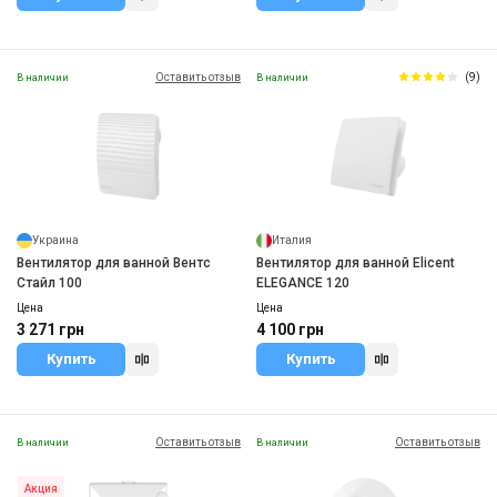
Оставить отзыв
(9)
В наличии
В наличии
Украина
Италия
Вентилятор для ванной Вентс
Вентилятор для ванной Elicent
Стайл 100
ELEGANCE 120
Цена
Цена
3 271 грн
4 100 грн
Купить
Купить
Оставить отзыв
Оставить отзыв
В наличии
В наличии
Акция