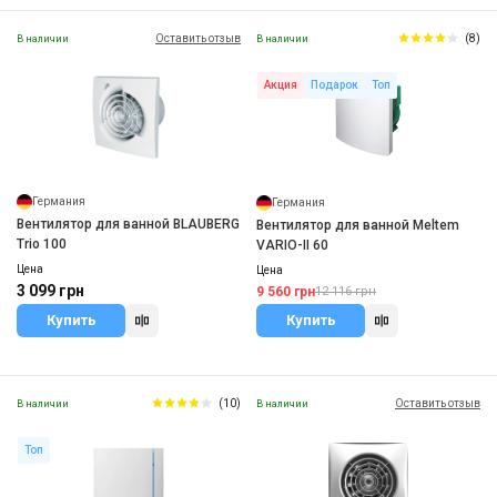
Оставить отзыв
(8)
В наличии
В наличии
Акция
Подарок
Топ
Германия
Германия
Вентилятор для ванной BLAUBERG
Вентилятор для ванной Meltem
Trio 100
VARIO-II 60
Цена
Цена
3 099 грн
9 560 грн
12 116 грн
Купить
Купить
(10)
Оставить отзыв
В наличии
В наличии
Топ