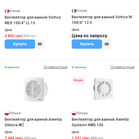
Италия
Италия
Вентилятор для ванной Vortice M
Вентилятор для ванной Vortice
100/4" 12 V
MEX 100/4" LL 1S
Цена
Цена
Цена по запросу
4 850 грн
5 875 грн
Купить
Купить
Оставить отзыв
Оставить отзыв
В наличии
В наличии
Акция
Польша
Польша
Вентилятор для ванной Awenta
Вентилятор для ванной Awenta
Silence WZ
System+ KWS 100
Цена
Цена
2 684 грн
1 591 грн
3 200 грн
1 889 грн