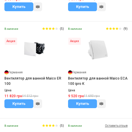
Купить
Купить
(5)
(9)
В наличии
В наличии
Акция
Акция
Германия
Германия
Вентилятор для ванной Maico ER
Вентилятор для ванной Maico ECA
100
100 ipro K
Цена
Цена
11 820 грн
9 520 грн
14 512 грн
11 693 грн
Купить
Купить
(5)
Оставить отзыв
В наличии
В наличии