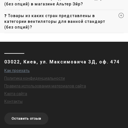
(без опций) в магазине Альтер Эйр?
❓ Товары из каких стран представлены в
категории вентиляторы для ванной стандарт
(без опций)?
03022, Киев, ул. Максимовича 3Д, оф. 474
Как проехать
Политика конфиденциальности
Правила использования материалов сайта
Карта сайта
Контакты
Оставить отзыв