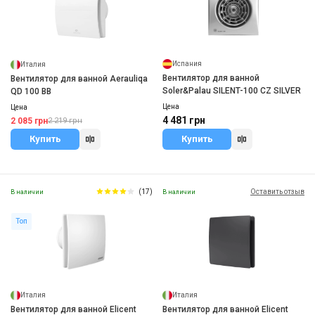
Испания
Италия
Вентилятор для ванной
Вентилятор для ванной Aerauliqa
Soler&Palau SILENT-100 CZ SILVER
QD 100 BB
Цена
Цена
4 481 грн
2 085 грн
2 219 грн
Купить
Купить
(17)
Оставить отзыв
В наличии
В наличии
Топ
Италия
Италия
Вентилятор для ванной Elicent
Вентилятор для ванной Elicent