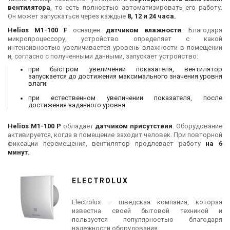
вентилятора
, то есть полностью автоматизировать его работу.
Он может запускаться через каждые
8, 12 и 24 часа.
Helios М1-100 F
оснащен
датчиком влажности
. Благодаря
микропроцессору, устройство определяет с какой
интенсивностью увеличивается уровень влажности в помещении
и, согласно с полученными данными, запускает устройство:
при быстром увеличении показателя, вентилятор
запускается до достижения максимального значения уровня
влаги;
при естественном увеличении показателя, после
достижения заданного уровня.
Helios
М1-100 P
обладает
датчиком присутствия
. Оборудование
активируется, когда в помещение заходит человек. При повторной
фиксации перемещения, вентилятор продлевает работу
на 6
минут.
ELECTROLUX
Electrolux – шведская компания, которая
известна своей бытовой техникой и
пользуется популярностью благодаря
надежности оборудования.