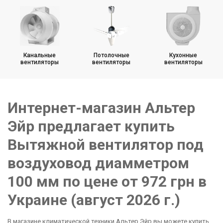
Вентиляторы с диаметром 150 мм
Канальные
Потолочные
Кухонные
вентиляторы
вентиляторы
вентиляторы
Интернет-магазин Альтер
Эйр предлагает купить
Вытяжной вентилятор под
воздуховод диамметром
100 мм по цене от 972 грн в
Украине (август 2026 г.)
В магазине климатической техники Альтер Эйр вы можете купить