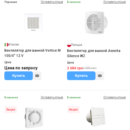
Оставить отзыв
Оставить отзыв
Под заказ
В наличии
Италия
Польша
Вентилятор для ванной Vortice M
Вентилятор для ванной Awenta
100/4" 12 V
Silence WZ
Цена
Цена
Цена по запросу
2 684 грн
3 200 грн
Купить
Купить
Оставить отзыв
Оставить отзыв
В наличии
В наличии
Акция
Акция