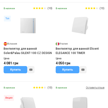
(10)
(13)
В наличии
В наличии
Топ
Испания
Италия
Вентилятор для ванной
Вентилятор для ванной Elicent
Soler&Palau SILENT-100 CZ DESIGN
ELEGANCE 100 TIMER
Цена
Цена
4 081 грн
4 050 грн
Купить
Купить
(13)
Оставить отзыв
В наличии
В наличии
Акция