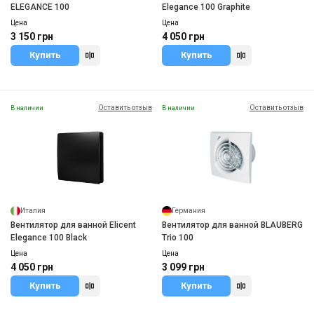
ELEGANCE 100
Elegance 100 Graphite
Цена
Цена
3 150 грн
4 050 грн
Купить
Купить
Оставить отзыв
Оставить отзыв
В наличии
В наличии
Италия
Германия
Вентилятор для ванной Elicent
Вентилятор для ванной BLAUBERG
Elegance 100 Black
Trio 100
Цена
Цена
4 050 грн
3 099 грн
Купить
Купить