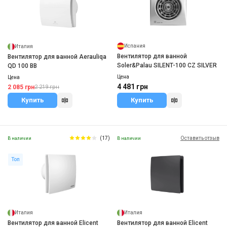
Испания
Италия
Вентилятор для ванной
Вентилятор для ванной Aerauliqa
Soler&Palau SILENT-100 CZ SILVER
QD 100 BB
Цена
Цена
4 481 грн
2 085 грн
2 219 грн
Купить
Купить
(17)
Оставить отзыв
В наличии
В наличии
Топ
Италия
Италия
Вентилятор для ванной Elicent
Вентилятор для ванной Elicent