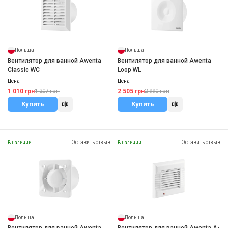
Польша
Польша
Вентилятор для ванной Awenta
Вентилятор для ванной Awenta
Classic WC
Loop WL
Цена
Цена
1 010 грн
2 505 грн
1 207 грн
2 990 грн
Купить
Купить
Оставить отзыв
Оставить отзыв
В наличии
В наличии
Польша
Польша