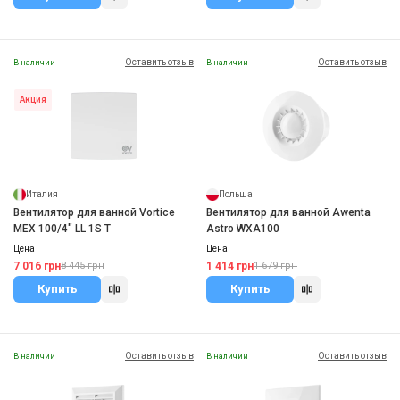
Оставить отзыв
Оставить отзыв
В наличии
В наличии
Акция
Италия
Польша
Вентилятор для ванной Vortice
Вентилятор для ванной Awenta
MEX 100/4" LL 1S T
Astro WXA100
Цена
Цена
7 016 грн
1 414 грн
8 445 грн
1 679 грн
Купить
Купить
Оставить отзыв
Оставить отзыв
В наличии
В наличии