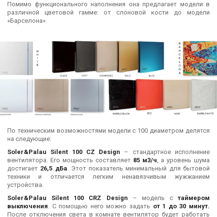
Помимо функционального наполнения она предлагает модели в
различной цветовой гамме: от слоновой кости до модели
«Барселона».
По техническим возможностями модели с 100 диаметром делятся
на следующие:
Soler&Palau Silent 100 CZ Design
– стандартное исполнение
вентилятора. Его мощность составляет
85 м3/ч
, а уровень шума
достигает
26,5 дБа
. Этот показатель минимальный для бытовой
техники и отличается легким ненавязчивым жужжанием
устройства.
Soler&Palau Silent 100 CRZ Design
– модель с
таймером
выключения
. С помощью него можно задать
от 1 до 30 минут.
После отключения света в комнате вентилятор будет работать