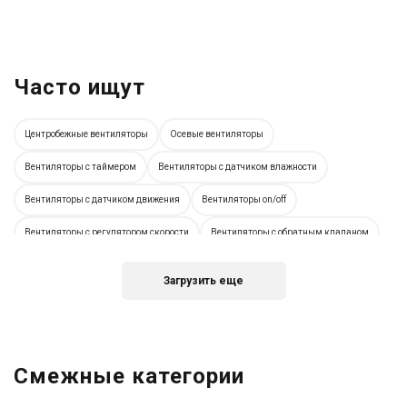
Часто ищут
Центробежные вентиляторы
Осевые вентиляторы
Вентиляторы с таймером
Вентиляторы с датчиком влажности
Вентиляторы с датчиком движения
Вентиляторы on/off
Вентиляторы с регулятором скорости
Вентиляторы с обратным клапаном
Тихие вентиляторы
Встраиваемые вентиляторы
Загрузить еще
Настенные вентиляторы
Оконные вентиляторы
Немецкие вентиляторы
Испанские вентиляторы
Итальянские вентиляторы
Вентиляторы с диаметром 80 мм
Вентиляторы с диаметром 100 мм
Смежные категории
Вентиляторы с диаметром 120 мм
Вентиляторы с диаметром 125 мм