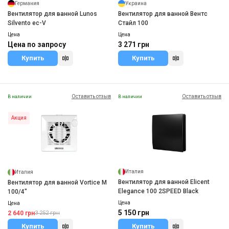
Германия
Украина
Вентилятор для ванной Lunos
Вентилятор для ванной Вентс
Silvento ec-V
Стайл 100
Цена
Цена
Цена по запросу
3 271 грн
Купить
Купить
Оставить отзыв
Оставить отзыв
В наличии
В наличии
Акция
Италия
Италия
Вентилятор для ванной Elicent
Вентилятор для ванной Vortice M
Elegance 100 2SPEED Black
100/4"
Цена
Цена
5 150 грн
2 640 грн
3 252 грн
Купить
Купить