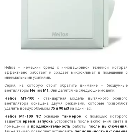
Helios – немецкий бренд с инновационной техникой, которая
эффективно работает и создает микроклимат в помещении с
минимальными усилиями.
Серия, на которую стоит обратить внимание – бесшумные
вентиляторы
Helios М1
.
Они делятся на следующие модели:
Helios M1-100
- стандартная модель вытяжного осевого
вентилятора оснащена двумя режимами, которые позволяют
удалять воздух объемом
75 и 90 м3
за один час.
Helios
M1-100 NC
оснащен
таймером
, с помощью которого
задается
время запуска
устройства после включения света в
помещении и
продолжительность
работы
после выключения
.
Также таймер позволяет установить
периодичность включения