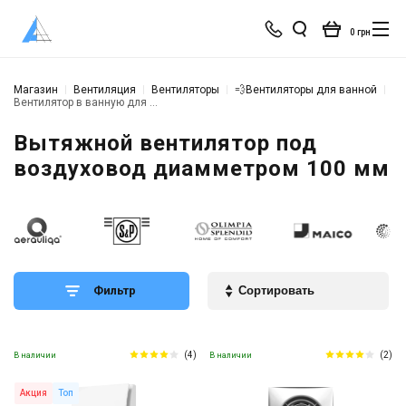
0 грн
Магазин
Вентиляция
Вентиляторы
💨Вентиляторы для ванной
Вентилятор в ванную для воздуховода 100 мм
Вытяжной вентилятор под
воздуховод диамметром 100 мм
Фильтр
(4)
(2)
В наличии
В наличии
Акция
Топ