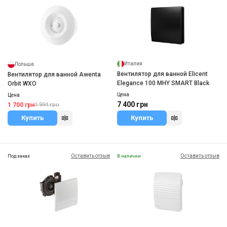
Италия
Польша
Вентилятор для ванной Elicent
Вентилятор для ванной Awenta
Elegance 100 MHY SMART Black
Orbit WXO
Цена
Цена
7 400 грн
1 700 грн
1 994 грн
Купить
Купить
Оставить отзыв
Оставить отзыв
Под заказ
В наличии