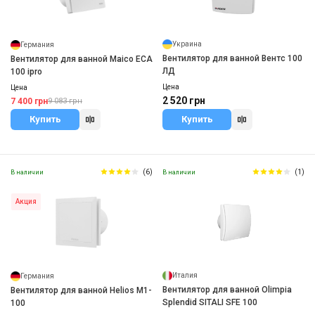
Украина
Германия
Вентилятор для ванной Вентс 100
Вентилятор для ванной Maico ECA
ЛД
100 ipro
Цена
Цена
2 520 грн
7 400 грн
9 083 грн
Купить
Купить
(6)
(1)
В наличии
В наличии
Акция
Италия
Германия
Вентилятор для ванной Olimpia
Вентилятор для ванной Helios M1-
Splendid SITALI SFE 100
100