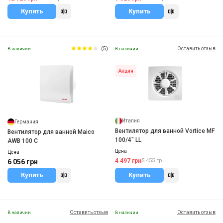
Купить
Купить
(5)
Оставить отзыв
В наличии
В наличии
Акция
Италия
Германия
Вентилятор для ванной Vortice MF
Вентилятор для ванной Maico
100/4" LL
AWB 100 С
Цена
Цена
4 497 грн
5 455 грн
6 056 грн
Купить
Купить
Оставить отзыв
Оставить отзыв
В наличии
В наличии