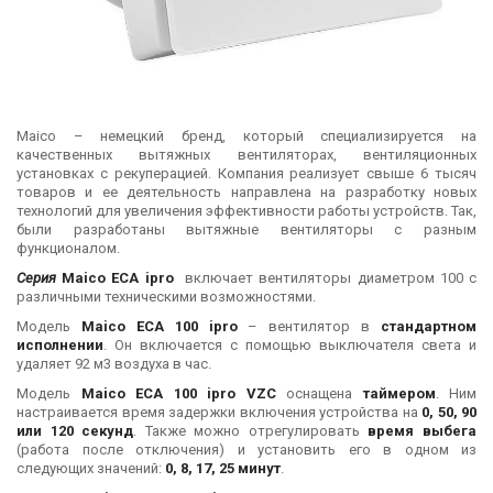
Maico – немецкий бренд, который специализируется на
качественных вытяжных вентиляторах, вентиляционных
установках с рекуперацией. Компания реализует свыше 6 тысяч
товаров и ее деятельность направлена на разработку новых
технологий для увеличения эффективности работы устройств. Так,
были разработаны вытяжные вентиляторы с разным
функционалом.
Серия
Maico ECA ipro
включает вентиляторы диаметром 100 с
различными техническими возможностями.
Модель
Maico ECA 100 ipro
– вентилятор в
стандартном
исполнении
. Он включается с помощью выключателя света и
удаляет 92 м3 воздуха в час.
Модель
Maico ECA 100 ipro VZC
оснащена
таймером
. Ним
настраивается время задержки включения устройства на
0, 50, 90
или 120 секунд
. Также можно отрегулировать
время выбега
(работа после отключения) и установить его в одном из
следующих значений:
0, 8, 17, 25 минут
.