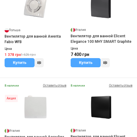
Италия
Польша
Вентилятор для ванной Elicent
Вентилятор для ванной Awenta
Elegance 100 MHY SMART Graphite
Fabio WFB
Цена
Цена
7 400 грн
1 378 грн
1 626 грн
Купить
Купить
Оставить отзыв
Оставить отзыв
В наличии
В наличии
Акция
Италия
Италия
Вентилятор для ванной Elicent