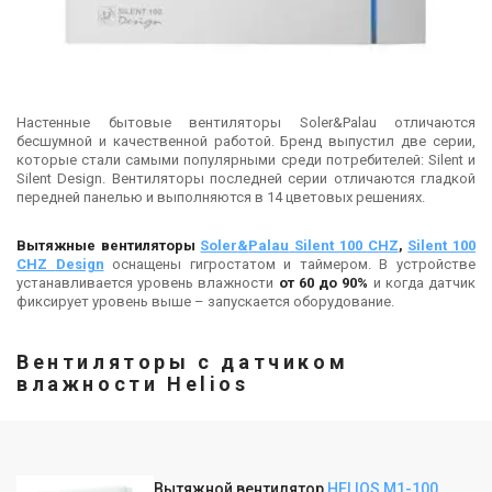
Настенные бытовые вентиляторы Soler&Palau отличаются
бесшумной и качественной работой. Бренд выпустил две серии,
которые стали самыми популярными среди потребителей: Silent и
Silent Design. Вентиляторы последней серии отличаются гладкой
передней панелью и выполняются в 14 цветовых решениях.
Вытяжные вентиляторы
Soler
&
Palau
Silent 100
CHZ
,
Silent 100
CHZ
Design
оснащены гигростатом и таймером. В устройстве
устанавливается уровень влажности
от 60 до 90%
и когда датчик
фиксирует уровень выше – запускается оборудование.
Вентиляторы с датчиком
влажности
Helios
Вытяжной вентилятор
HELIOS М1-100