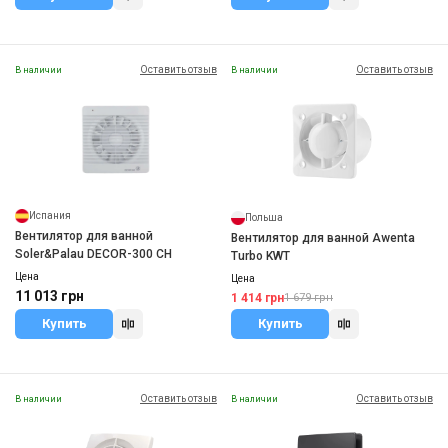
Оставить отзыв
Оставить отзыв
В наличии
В наличии
Испания
Польша
Вентилятор для ванной
Вентилятор для ванной Awenta
Soler&Palau DECOR-300 CH
Turbo KWT
Цена
Цена
11 013 грн
1 414 грн
1 679 грн
Купить
Купить
Оставить отзыв
Оставить отзыв
В наличии
В наличии