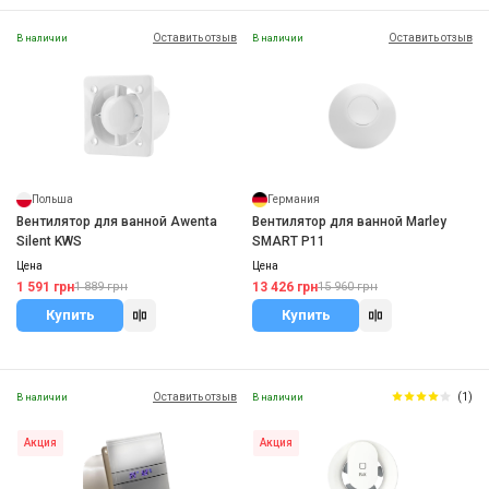
Оставить отзыв
Оставить отзыв
В наличии
В наличии
Польша
Германия
Вентилятор для ванной Awenta
Вентилятор для ванной Marley
Silent KWS
SMART P11
Цена
Цена
1 591 грн
13 426 грн
1 889 грн
15 960 грн
Купить
Купить
Оставить отзыв
(1)
В наличии
В наличии
Акция
Акция