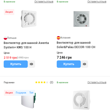
Оставить отзыв
Оставить отзыв
В наличии
В наличии
Акция
Испания
Польша
Вентилятор для ванной
Вентилятор для ванной Awenta
Soler&Palau DECOR-100 CH
System+ KWS 100 H
Цена
Цена
7 246 грн
2 519 грн
2 990 грн
Купить
Купить
(2)
Оставить отзыв
Под заказ
В наличии
Акция
Подарок
Топ