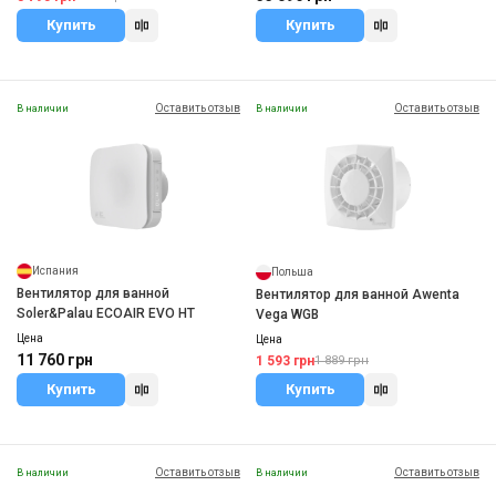
Купить
Купить
Оставить отзыв
Оставить отзыв
В наличии
В наличии
Испания
Польша
Вентилятор для ванной
Вентилятор для ванной Awenta
Soler&Palau ECOAIR EVO HT
Vega WGB
Цена
Цена
11 760 грн
1 593 грн
1 889 грн
Купить
Купить
Оставить отзыв
Оставить отзыв
В наличии
В наличии