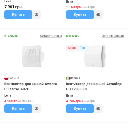
Цена
Цена
7 961 грн
1 163 грн
1 364 грн
Купить
Купить
Оставить отзыв
Оставить отзыв
В наличии
В наличии
Акция
Топ
Польша
Италия
Вентилятор для ванной Awenta
Вентилятор для ванной Aerauliqa
Pulsar WPABZH
QD 120 BB HT
Цена
Цена
4 208 грн
4 745 грн
4 983 грн
4 963 грн
Купить
Купить