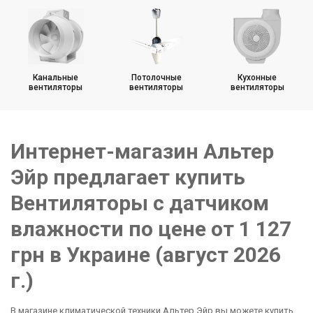
Вентиляторы с диаметром 150 мм
Канальные
Потолочные
Кухонные
вентиляторы
вентиляторы
вентиляторы
Интернет-магазин Альтер
Эйр предлагает купить
Вентиляторы с датчиком
влажности по цене от 1 127
грн в Украине (август 2026
г.)
В магазине климатической техники Альтер Эйр вы можете купить