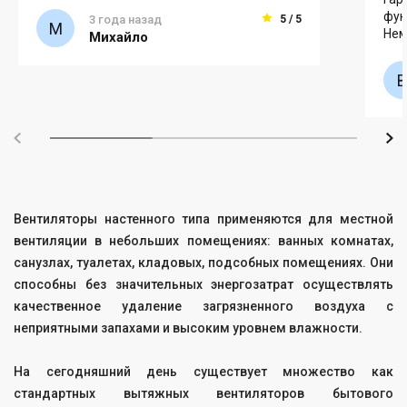
фун
3 года назад
5 / 5
Нем
Михайло
Вентиляторы настенного типа применяются для местной
вентиляции в небольших помещениях: ванных комнатах,
санузлах, туалетах, кладовых, подсобных помещениях. Они
способны без значительных энергозатрат осуществлять
качественное удаление загрязненного воздуха с
неприятными запахами и высоким уровнем влажности.
На сегодняшний день существует множество как
стандартных вытяжных вентиляторов бытового