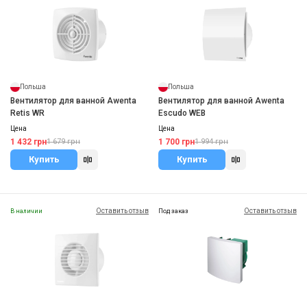
Польша
Польша
Вентилятор для ванной Awenta
Вентилятор для ванной Awenta
Retis WR
Escudo WEB
Цена
Цена
1 432 грн
1 700 грн
1 679 грн
1 994 грн
Купить
Купить
Оставить отзыв
Оставить отзыв
В наличии
Под заказ