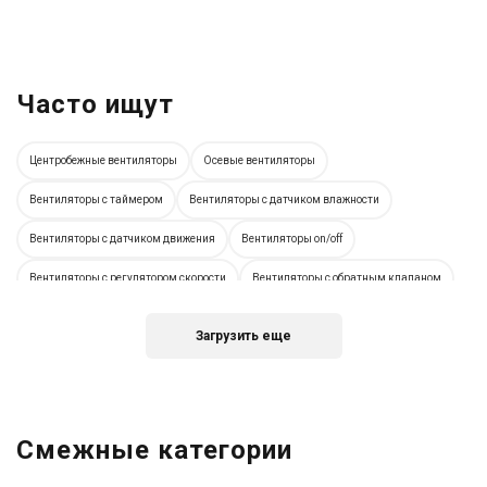
Часто ищут
Центробежные вентиляторы
Осевые вентиляторы
Вентиляторы с таймером
Вентиляторы с датчиком влажности
Вентиляторы с датчиком движения
Вентиляторы on/off
Вентиляторы с регулятором скорости
Вентиляторы с обратным клапаном
Тихие вентиляторы
Встраиваемые вентиляторы
Загрузить еще
Настенные вентиляторы
Оконные вентиляторы
Немецкие вентиляторы
Испанские вентиляторы
Итальянские вентиляторы
Вентиляторы с диаметром 80 мм
Вентиляторы с диаметром 100 мм
Смежные категории
Вентиляторы с диаметром 120 мм
Вентиляторы с диаметром 125 мм