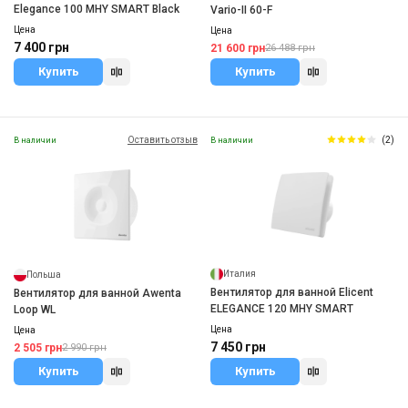
Elegance 100 MHY SMART Black
Vario-II 60-F
Цена
Цена
7 400 грн
21 600 грн
26 488 грн
Купить
Купить
Оставить отзыв
(2)
В наличии
В наличии
Италия
Польша
Вентилятор для ванной Elicent
Вентилятор для ванной Awenta
ELEGANCE 120 MHY SMART
Loop WL
Цена
Цена
7 450 грн
2 505 грн
2 990 грн
Купить
Купить