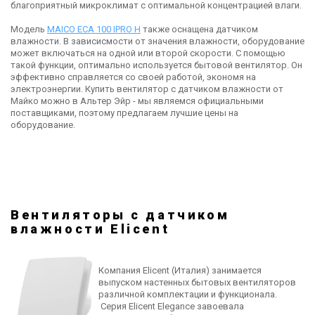
благоприятный микроклимат с оптимальной концентрацией влаги.
Модель
MAICO ECA 100 IPRO H
также оснащена датчиком
влажности. В зависисмости от значения влажности, оборудование
может включаться на одной или второй скорости. С помощью
такой функции, оптимально используется бытовой вентилятор. Он
эффективно справляется со своей работой, экономя на
электроэнергии. Купить вентилятор с датчиком влажности от
Майко можно в Альтер Эйр - мы являемся официальными
поставщиками, поэтому предлагаем лучшие цены на
оборудование.
Вентиляторы с датчиком
влажности Elicent
Компания Elicent (Италия) занимается
выпуском настенных бытовых вентиляторов
различной комплектации и функционала.
Серия Elicent Elegance завоевала