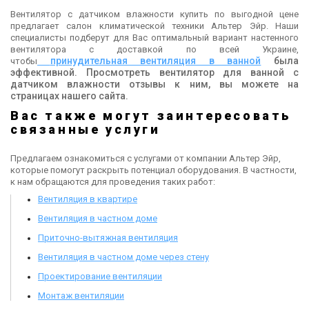
Вентилятор с датчиком влажности купить по выгодной цене
предлагает салон климатической техники Альтер Эйр. Наши
специалисты подберут для Вас оптимальный вариант настенного
вентилятора с доставкой по всей Украине,
принудительная вентиляция в ванной
была
чтобы
эффективной
. Просмотреть
вентилятор для ванной с
датчиком влажности отзывы к ним, вы можете на
страницах нашего сайта.
Вас также могут заинтересовать
связанные услуги
Предлагаем ознакомиться с услугами от компании Альтер Эйр,
которые помогут раскрыть потенциал оборудования. В частности,
к нам обращаются для проведения таких работ:
Вентиляция в квартире
Вентиляция в частном доме
Приточно-вытяжная вентиляция
Вентиляция в частном доме через стену
Проектирование вентиляции
Монтаж вентиляции