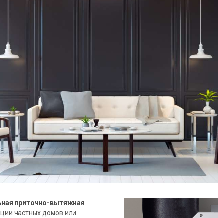
Купить
Купить
ьная приточно-вытяжная
яции частных домов или