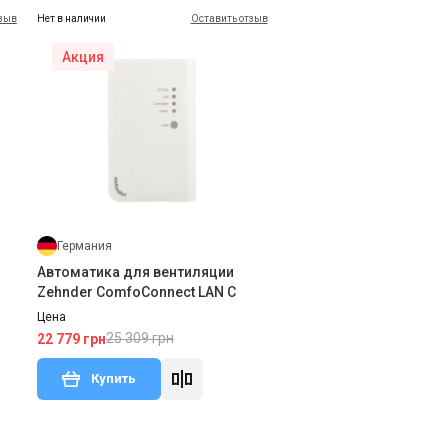
тзыв
Нет в наличии
Оставить отзыв
Акция
Германия
Автоматика для вентиляции
Zehnder ComfoConnect LAN C
Цена
25 309 грн
22 779 грн
Купить
Оставить отзыв