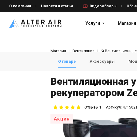
О компании
Новости и статьи
Видеообзоры
Объе
Услуги
Магазин
Магазин
Вентиляция
🌀Вентиляционные
О товаре
Аксессуары
Мод
Вентиляционная у
рекуператором Ze
Отзывы 1
Aртикул:
471502
Акция