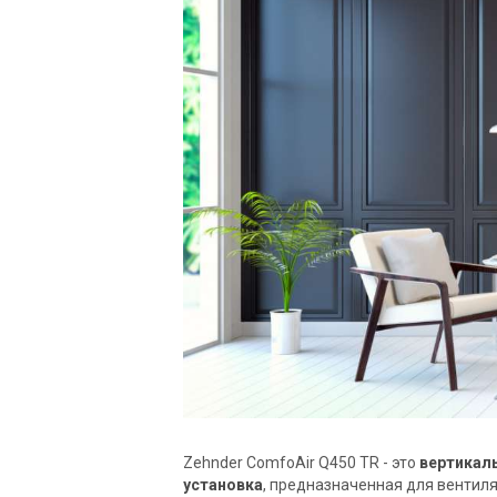
Купить
Zehnder ComfoAir Q450 TR - это
вертикал
установка
, предназначенная для вентил