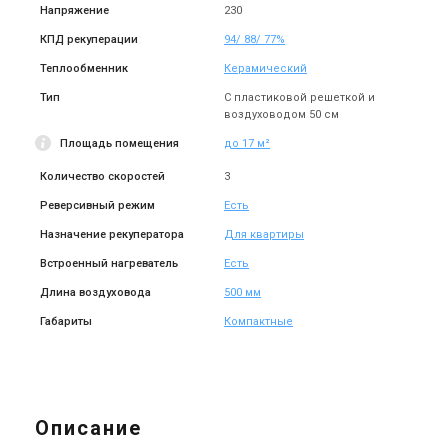
Напряжение
230
КПД рекуперации
94/ 88/ 77%
Теплообменник
Керамический
Тип
С пластиковой решеткой и
воздуховодом 50 см
Площадь помещения
до 17 м²
Количество скоростей
3
Реверсивный режим
Есть
Назначение рекуператора
Для квартиры
Встроенный нагреватель
Есть
Длина воздуховода
500 мм
Габариты
Компактные
Описание