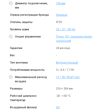
Диаметр подключения,
150 мм
мм
Страна регистрации бренда
Украина
Степень защиты
IP33
Уровень шума
22 / 27 / 30 дБ
Опции управления
Пульт ДУ, переключение
скоростей
Гарантия
24 месяца
Вес
-
Тип монтажа
Внутристенный
Потребляемая мощность
3 / 4,3 / 7,7 Вт
Максимальный расход
17 / 30 /50 м³/час
воздуха
Размеры
210 × 204 мм
Рабочий диапазон
-20 - +50 °C
температур
Воздушный фильтр
G3