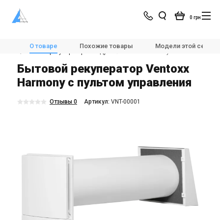
0 грн
Магазин
Вентиляция
🌀Вентиляционные установки
О товаре
Похожие товары
Модели этой серии
🌀Бытовые рекуператоры воздуха
Ventoxx Harmony
Бытовой рекуператор Ventoxx
Harmony с пультом управления
Отзывы 0
Aртикул:
VNT-00001