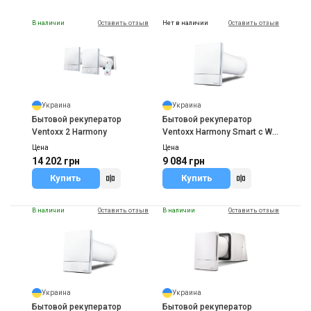
15 996 грн
В наличии
Оставить отзыв
Нет в наличии
Оставить отзыв
Купить
Украина
Украина
Бытовой рекуператор
Бытовой рекуператор
Ventoxx 2 Harmony
Ventoxx Harmony Smart с Wi-
Fi
Цена
Цена
14 202 грн
9 084 грн
Купить
Купить
В наличии
Оставить отзыв
В наличии
Оставить отзыв
Украина
Украина
Бытовой рекуператор
Бытовой рекуператор