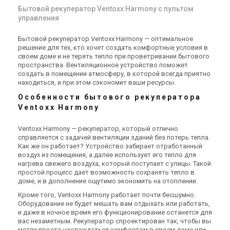
Бытовой рекуператор Ventoxx Harmony с пультом
управления
Бытовой рекуператор Ventoxx Harmony — оптимальное
решение для тех, кто хочет создать комфортные условия в
своем доме и не терять тепло при проветривании бытового
пространства. Вентиляционное устройство поможет
создать в помещении атмосферу, в которой всегда приятно
находиться, и при этом сэкономит ваши ресурсы.
Особенности бытового рекуператора
Ventoxx Harmony
Ventoxx Harmony — рекуператор, который отлично
справляется с задачей вентиляции зданий без потерь тепла.
Как же он работает? Устройство забирает отработанный
воздух из помещения, а далее использует его тепло для
нагрева свежего воздуха, который поступает с улицы. Такой
простой процесс дает возможность сохранять тепло в
доме, и в дополнение ощутимо экономить на отоплении.
Кроме того, Ventoxx Harmony работает почти бесшумно.
Оборудование не будет мешать вам отдыхать или работать,
и даже в ночное время его функционирование останется для
вас незаметным. Рекуператор спроектирован так, чтобы вы
могли просто наслаждаться комфортом в своем доме или