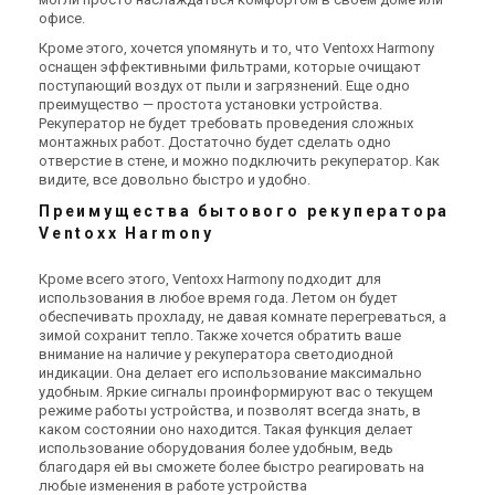
офисе.
Кроме этого, хочется упомянуть и то, что Ventoxx Harmony
оснащен эффективными фильтрами, которые очищают
поступающий воздух от пыли и загрязнений. Еще одно
преимущество — простота установки устройства.
Рекуператор не будет требовать проведения сложных
монтажных работ. Достаточно будет сделать одно
отверстие в стене, и можно подключить рекуператор. Как
видите, все довольно быстро и удобно.
Преимущества бытового рекуператора
Ventoxx Harmony
Кроме всего этого, Ventoxx Harmony подходит для
использования в любое время года. Летом он будет
обеспечивать прохладу, не давая комнате перегреваться, а
зимой сохранит тепло. Также хочется обратить ваше
внимание на наличие у рекуператора светодиодной
индикации. Она делает его использование максимально
удобным. Яркие сигналы проинформируют вас о текущем
режиме работы устройства, и позволят всегда знать, в
каком состоянии оно находится. Такая функция делает
использование оборудования более удобным, ведь
благодаря ей вы сможете более быстро реагировать на
любые изменения в работе устройства