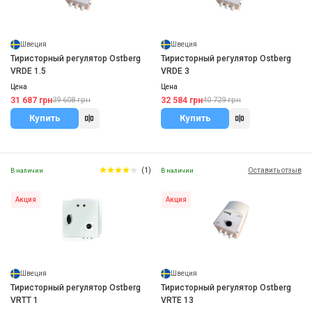
Швеция
Швеция
Тиристорный регулятор Ostberg
Тиристорный регулятор Ostberg
VRDE 1.5
VRDE 3
Цена
Цена
31 687 грн
32 584 грн
39 608 грн
40 729 грн
Купить
Купить
(1)
Оставить отзыв
В наличии
В наличии
Акция
Акция
Швеция
Швеция
Тиристорный регулятор Ostberg
Тиристорный регулятор Ostberg
VRTT 1
VRTE 13