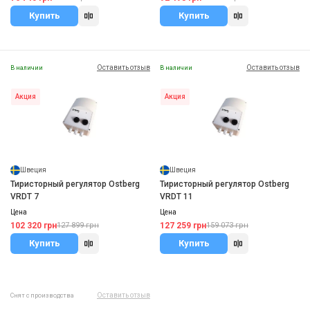
Купить
Купить
Оставить отзыв
Оставить отзыв
В наличии
В наличии
Акция
Акция
Швеция
Швеция
Тиристорный регулятор Ostberg
Тиристорный регулятор Ostberg
VRDT 7
VRDT 11
Цена
Цена
102 320 грн
127 259 грн
127 899 грн
159 073 грн
Купить
Купить
Оставить отзыв
Снят с производства