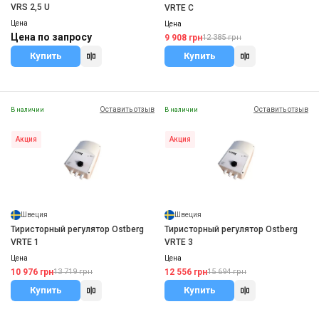
VRS 2,5 U
VRTE C
Цена
Цена
Цена по запросу
9 908 грн
12 385 грн
Купить
Купить
Оставить отзыв
Оставить отзыв
В наличии
В наличии
Акция
Акция
Швеция
Швеция
Тиристорный регулятор Ostberg
Тиристорный регулятор Ostberg
VRTE 1
VRTE 3
Цена
Цена
10 976 грн
12 556 грн
13 719 грн
15 694 грн
Купить
Купить