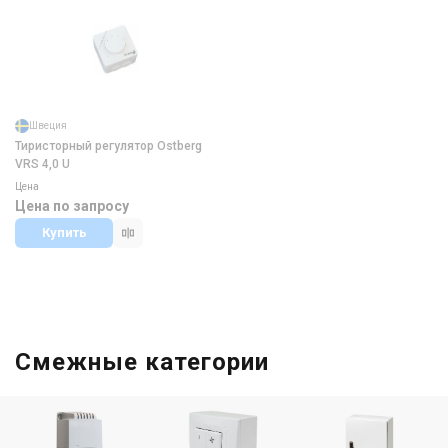
Швеция
Тиристорный регулятор Ostberg
VRS 4,0 U
Цена
Цена по запросу
Купить
Смежные категории