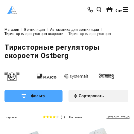
0 грн
Магазин
Вентиляция
Автоматика для вентиляции
Тиристорные регуляторы скорости
Тиристорные регуляторы Ostberg
Тиристорные регуляторы
скорости Ostberg
Фильтр
(1)
Оставить отзыв
Под заказ
Под заказ