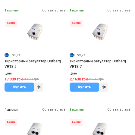
Оставить отзыв
Оставить отзыв
В наличии
В наличии
Акция
Акция
Швеция
Швеция
Тиристорный регулятор Ostberg
Тиристорный регулятор Ostberg
VRTE 5
VRTE 7
Цена
Цена
17 339 грн
27 630 грн
21 673 грн
34 537 грн
Купить
Купить
Оставить отзыв
Оставить отзыв
Под заказ
В наличии
Акция
Акция