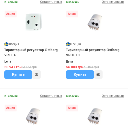
Оставить отзыв
Оставить отзыв
В наличии
В наличии
Акция
Акция
Швеция
Швеция
Тиристорный регулятор Ostberg
Тиристорный регулятор Ostberg
VRTT 4
VRDE 13
Цена
Цена
50 947 грн
56 883 грн
63 683 грн
71 103 грн
Купить
Купить
Оставить отзыв
Оставить отзыв
В наличии
В наличии
Акция
Акция