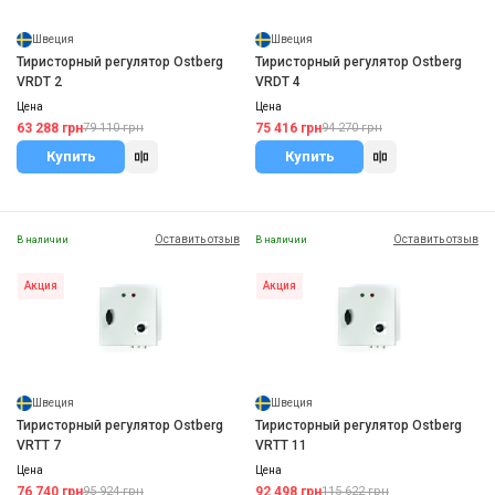
Швеция
Швеция
Тиристорный регулятор Ostberg
Тиристорный регулятор Ostberg
VRDT 2
VRDT 4
Цена
Цена
63 288 грн
75 416 грн
79 110 грн
94 270 грн
Купить
Купить
Оставить отзыв
Оставить отзыв
В наличии
В наличии
Акция
Акция
Швеция
Швеция
Тиристорный регулятор Ostberg
Тиристорный регулятор Ostberg
VRTT 7
VRTT 11
Цена
Цена
76 740 грн
92 498 грн
95 924 грн
115 622 грн