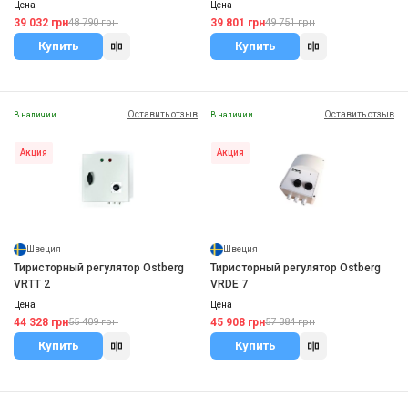
Цена
Цена
39 032 грн
39 801 грн
48 790 грн
49 751 грн
Купить
Купить
Оставить отзыв
Оставить отзыв
В наличии
В наличии
Акция
Акция
Швеция
Швеция
Тиристорный регулятор Ostberg
Тиристорный регулятор Ostberg
VRTT 2
VRDE 7
Цена
Цена
44 328 грн
45 908 грн
55 409 грн
57 384 грн
Купить
Купить