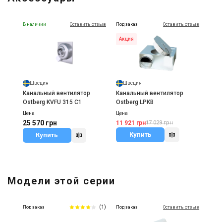
В наличии
Оставить отзыв
Под заказ
Оставить отзыв
Акция
Швеция
Швеция
Канальный вентилятор
Канальный вентилятор
Ostberg KVFU 315 C1
Ostberg LPKB
Цена
Цена
25 570 грн
11 921 грн
17 029 грн
Купить
Купить
Модели этой серии
(1)
Под заказ
Под заказ
Оставить отзыв