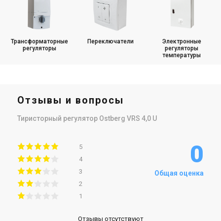
Трансформаторные
Переключатели
Электронные
регуляторы
регуляторы
температуры
Отзывы и вопросы
Тиристорный регулятор Ostberg VRS 4,0 U
0
5
4
3
Общая оценка
2
1
Отзывы отсутствуют