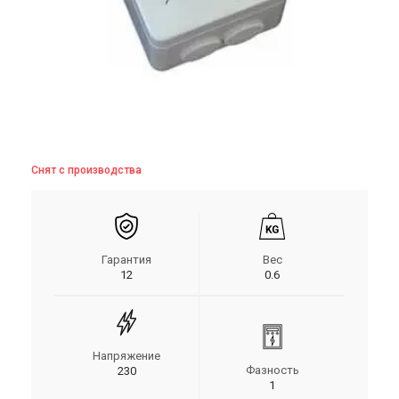
Снят с производства
Гарантия
Вес
12
0.6
Напряжение
Фазность
230
1