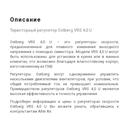
Описание
Тиристорный регулятор Ostberg VRS 4,0 U
Ostberg VRS 4,0 U – это регуляторы скорости,
предназначенные для плавного изменения выходного
напряжения с помощью симистора. Модели VRS 4,0 U могут
быть использованы для установки в кухнях или в ванных
комнатах, что возможно благодаря влагостойкому корпус,
изготовленному из ПХВ.
Регуляторы Ostberg могут одновременно управлять
несколькими двигателями вентиляторов, при условии, что
общий потребляемый ток не превышает номинальный.
Преимуществом регуляторов Ostberg VRS 4,0 U является
высокая эффективность и точность управления.
Подробную информацию и цены о регуляторах скорости
Ostberg VRS 4,0 U Вы можете узнать, обратившись к
консультантам Alter Air.