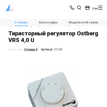
0 грн
Магазин
Вентиляция
Автоматика для вентиляции
О товаре
Аксессуары
Модели этой серии
Тиристорные регуляторы скорости
Ostberg VRS 4,0 U
Тиристорный регулятор Ostberg
VRS 4,0 U
Отзывы 0
Aртикул:
21163