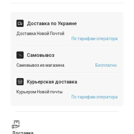
Доставка по Украине
Доставка Новой Почтой
По тарифам оператора
Cамовывоз
Самовывоз из магазина
Бесплатно
Курьерская доставка
Курьером Новой почты
По тарифам оператора
Доставка