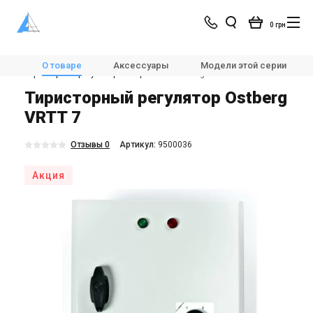
0 грн
Магазин
Вентиляция
Автоматика для вентиляции
О товаре
Аксессуары
Модели этой серии
Тиристорные регуляторы скорости
Ostberg VRTT 7
Тиристорный регулятор Ostberg
VRTT 7
Отзывы 0
Aртикул:
9500036
Акция