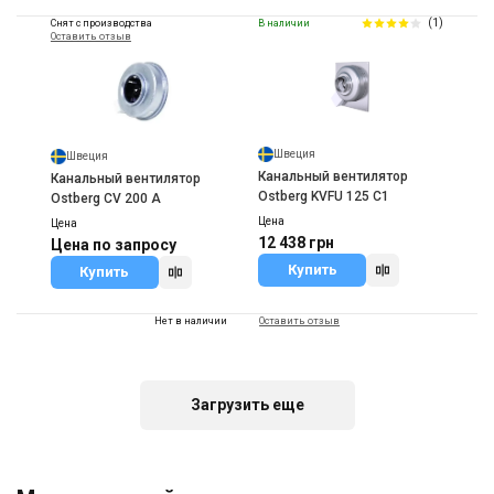
(1)
Снят с производства
В наличии
Оставить отзыв
Швеция
Швеция
Канальный вентилятор
Канальный вентилятор
Ostberg KVFU 125 C1
Ostberg CV 200 A
Цена
Цена
12 438 грн
Цена по запросу
Купить
Купить
Нет в наличии
Оставить отзыв
Акция
Загрузить еще
Швеция
Канальный вентилятор