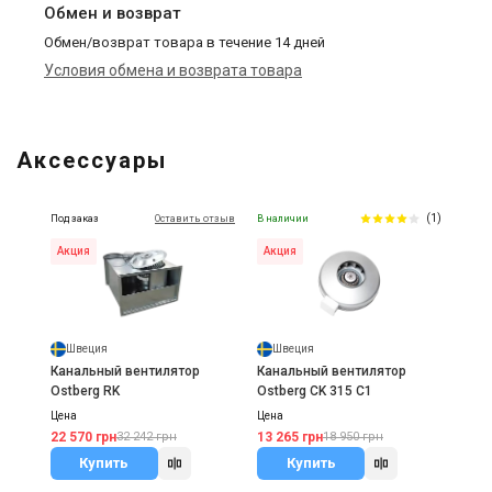
Обмен и возврат
Обмен/возврат товара в течение 14 дней
Условия обмена и возврата товара
Аксессуары
(1)
Под заказ
Оставить отзыв
В наличии
Акция
Акция
Швеция
Швеция
Канальный вентилятор
Канальный вентилятор
Ostberg RK
Ostberg CK 315 C1
Цена
Цена
22 570 грн
13 265 грн
32 242 грн
18 950 грн
Купить
Купить