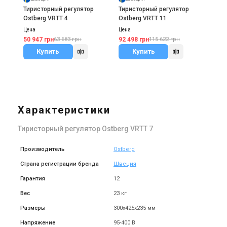
Тиристорный регулятор
Тиристорный регулятор
Ostberg VRTT 4
Ostberg VRTT 11
Цена
Цена
50 947 грн
92 498 грн
63 683 грн
115 622 грн
Купить
Купить
Характеристики
Тиристорный регулятор Ostberg VRTT 7
Производитель
Ostberg
Страна регистрации бренда
Швеция
Гарантия
12
Вес
23 кг
Размеры
300х425х235 мм
Напряжение
95-400 В