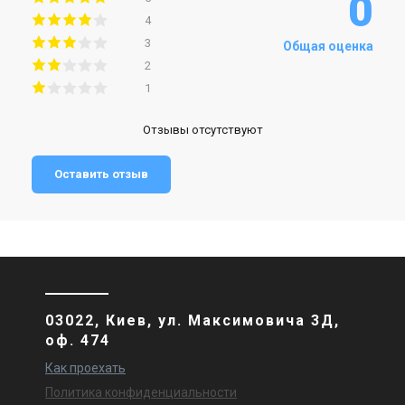
0
4
3
Общая оценка
2
1
Отзывы отсутствуют
Оставить отзыв
03022, Киев, ул. Максимовича 3Д,
оф. 474
Как проехать
Политика конфиденциальности