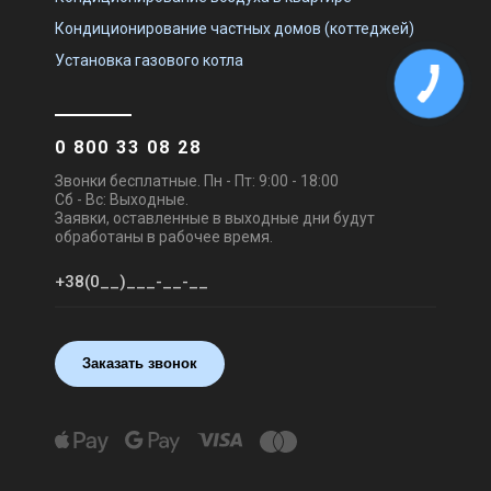
Кондиционирование частных домов (коттеджей)
Установка газового котла
0 800 33 08 28
Звонки бесплатные. Пн - Пт: 9:00 - 18:00
Сб - Вс: Выходные.
Заявки, оставленные в выходные дни будут
обработаны в рабочее время.
Заказать звонок