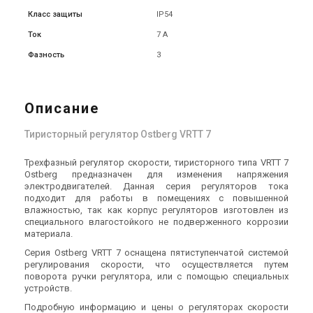
Класс защиты
IP54
Ток
7 А
Фазность
3
Описание
Тиристорный регулятор Ostberg VRTT 7
Трехфазный регулятор скорости, тиристорного типа VRTT 7
Ostberg предназначен для изменения напряжения
электродвигателей. Данная серия регуляторов тока
подходит для работы в помещениях с повышенной
влажностью, так как корпус регуляторов изготовлен из
специального влагостойкого не подверженного коррозии
материала.
Серия Ostberg VRTT 7 оснащена пятиступенчатой системой
регулирования скорости, что осуществляется путем
поворота ручки регулятора, или с помощью специальных
устройств.
Подробную информацию и цены о регуляторах скорости