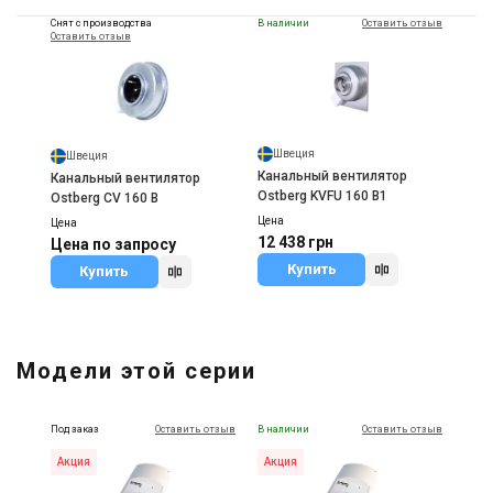
Снят с производства
В наличии
Оставить отзыв
Оставить отзыв
Швеция
Швеция
Канальный вентилятор
Канальный вентилятор
Ostberg KVFU 160 B1
Ostberg CV 160 B
Цена
Цена
12 438 грн
Цена по запросу
Купить
Купить
Модели этой серии
Под заказ
Оставить отзыв
В наличии
Оставить отзыв
Акция
Акция