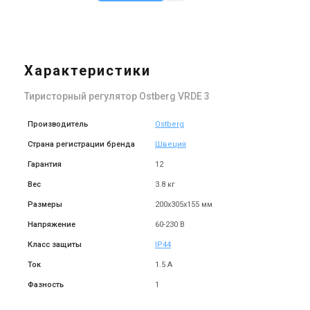
Характеристики
Тиристорный регулятор Ostberg VRDE 3
Производитель
Ostberg
Страна регистрации бренда
Швеция
Гарантия
12
Вес
3.8 кг
Размеры
200х305х155 мм
Напряжение
60-230 В
Класс защиты
IP44
Ток
1.5 А
Фазность
1