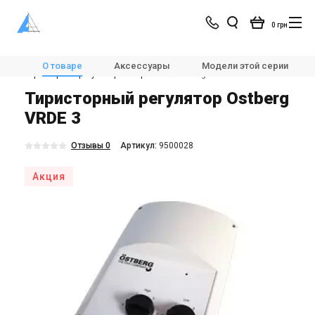
0 грн
Магазин
Вентиляция
Автоматика для вентиляции
О товаре
Аксессуары
Модели этой серии
Тиристорные регуляторы скорости
Ostberg VRDE 3
Тиристорный регулятор Ostberg
VRDE 3
Отзывы 0
Aртикул:
9500028
Акция