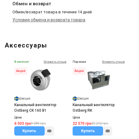
Обмен и возврат
Обмен/возврат товара в течение 14 дней
Условия обмена и возврата товара
Аксессуары
В наличии
Оставить отзыв
Под заказ
Оставить отзыв
Акция
Акция
Швеция
Швеция
Канальный вентилятор
Канальный вентилятор
Ostberg CK 160 B1
Ostberg RK
Цена
Цена
6 503 грн
22 570 грн
9 289 грн
32 242 грн
Купить
Купить