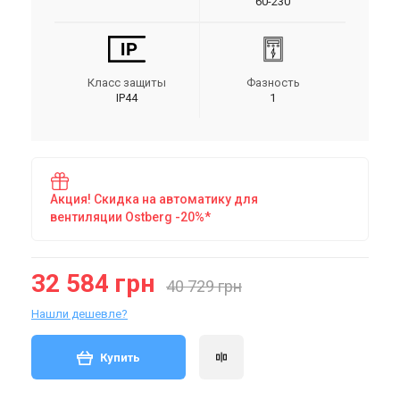
60-230
Класс защиты
Фазность
IP44
1
Акция! Скидка на автоматику для
вентиляции Ostberg -20%*
32 584 грн
40 729 грн
Нашли дешевле?
Купить