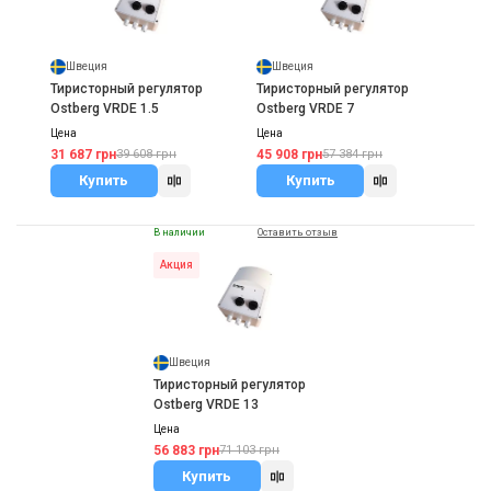
Швеция
Швеция
Тиристорный регулятор
Тиристорный регулятор
Ostberg VRDE 1.5
Ostberg VRDE 7
Цена
Цена
31 687 грн
45 908 грн
39 608 грн
57 384 грн
Купить
Купить
В наличии
Оставить отзыв
Акция
Швеция
Тиристорный регулятор
Ostberg VRDE 13
Цена
56 883 грн
71 103 грн
Купить