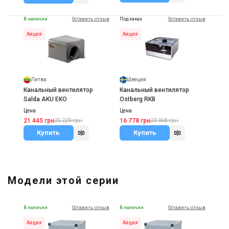
В наличии
Оставить отзыв
Под заказ
Оставить отзыв
Акция
Акция
Литва
Швеция
Канальный вентилятор
Канальный вентилятор
Salda AKU EKO
Ostberg RKB
Цена
Цена
21 445 грн
16 778 грн
25 229 грн
23 968 грн
Купить
Купить
Модели этой серии
В наличии
Оставить отзыв
В наличии
Оставить отзыв
Акция
Акция