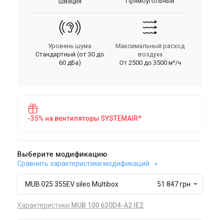
Прямоугольный
Швеция
Уровень шума
Максимальный расход
Стандартный (от 30 до
воздуха
60 дБа)
От 2500 до 3500 м³/ч
-35% на вентиляторы SYSTEMAIR*
Выберите модификацию
Сравнить характеристики модификаций
MUB 025 355EV sileo Multibox
51 847 грн
Характеристики
MUB 100 630D4-A2 IE2