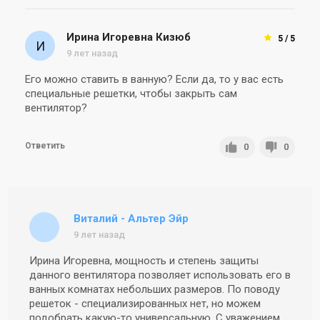
Ирина Игоревна Кизюб
5 / 5
9 лет назад
Его можно ставить в ванную? Если да, то у вас есть
специальные решетки, чтобы закрыть сам
вентилятор?
Ответить
0
0
Виталий - Альтер Эйр
9 лет назад
Ирина Игоревна, мощность и степень защиты
данного вентилятора позволяет использовать его в
ванных комнатах небольших размеров. По поводу
решеток - специализированных нет, но можем
подобрать какую-то универсальную. С уважением,