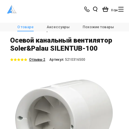
0 грн
Магазин
Вентиляция
Вентиляторы
О товаре
Аксессуары
Похожие товары
Канальные вентиляторы
Soler&Palau SILENTUB-100
Осевой канальный вентилятор
Soler&Palau SILENTUB-100
Отзывы 2
Aртикул:
5210316500