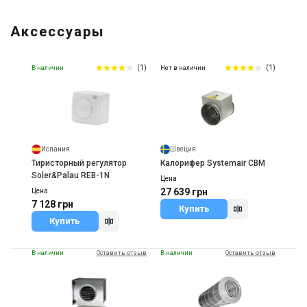
Аксессуары
(1)
(1)
В наличии
Нет в наличии
Испания
Швеция
Тиристорный регулятор
Калорифер Systemair CBM
Soler&Palau REB-1N
Цена
27 639 грн
Цена
7 128 грн
Купить
Купить
В наличии
Оставить отзыв
В наличии
Оставить отзыв