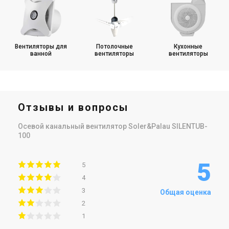
Вентиляторы для
Потолочные
Кухонные
ванной
вентиляторы
вентиляторы
Отзывы и вопросы
Осевой канальный вентилятор Soler&Palau SILENTUB-
100
5
5
4
3
Общая оценка
2
1