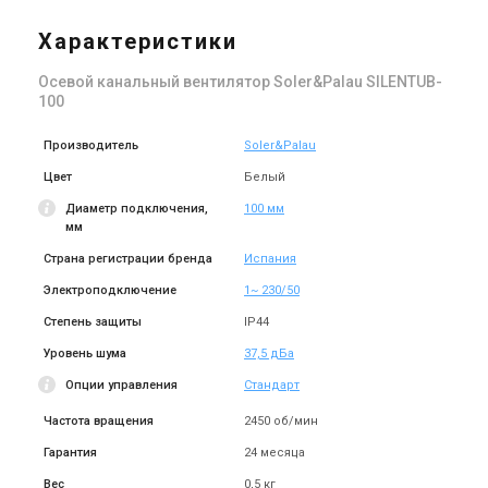
Характеристики
Осевой канальный вентилятор Soler&Palau SILENTUB-
100
Производитель
Soler&Palau
Цвет
Белый
Диаметр подключения,
100 мм
мм
Страна регистрации бренда
Испания
Электроподключение
1~ 230/50
Степень защиты
IP44
Уровень шума
37,5 дБа
Опции управления
Стандарт
Частота вращения
2450 об/мин
Гарантия
24 месяца
Вес
0,5 кг