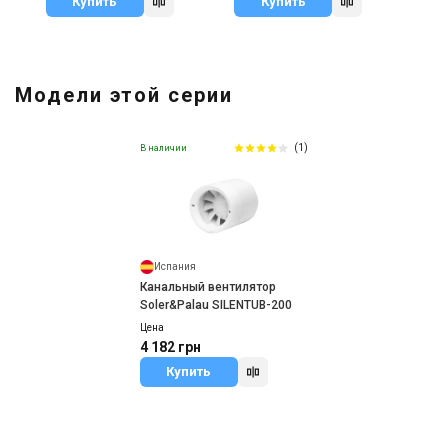
Купить
Купить
Модели этой серии
(1)
В наличии
Испания
Канальный вентилятор
Soler&Palau SILENTUB-200
Цена
4 182 грн
Купить