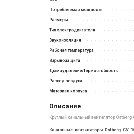
Потребляемая мощность
Швеция
Размеры
Канальный вентилят
CV 250 C
Тип электродвигателя
Цена
Звукоизоляция
Цена по запросу
Рабочая температура
Купить
Взрывозащита
Дымоудаление/Термостойкость
Расход воздуха
Материал корпуса
Описание
Круглый канальный вентилятор Ostberg 
Канальные вентиляторы Ostberg CV 