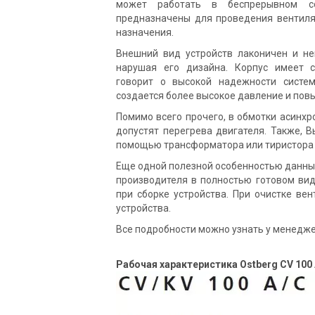
может работать в беспрерывном со
предназначены для проведения вентил
назначения.
Внешний вид устройств лаконичен и не
нарушая его дизайна. Корпус имеет с
говорит о высокой надежности систе
создается более высокое давление и по
Помимо всего прочего, в обмотки асинхр
допустят перегрева двигателя. Также, 
помощью трансформатора или тиристора 
Еще одной полезной особенностью данных
производителя в полностью готовом вид
при сборке устройства. При очистке ве
устройства.
Все подробности можно узнать у менедж
Рабочая характеристика Ostberg CV 100