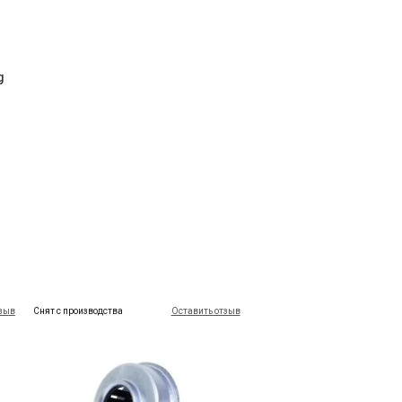
g
тзыв
Снят с производства
Оставить отзыв