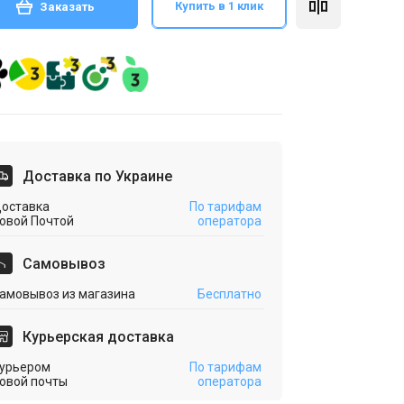
Купить в 1 клик
Заказать
Доставка по Украине
оставка
По тарифам
овой Почтой
оператора
Cамовывоз
амовывоз из магазина
Бесплатно
Курьерская доставка
урьером
По тарифам
овой почты
оператора