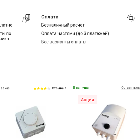
Оплата
платно
Безналичный расчет
ты по
Оплата частями (до 3 платежей)
чика
Все варианты оплаты
В наличии
Оставить о
 заказ
Отзывы 1
Акция