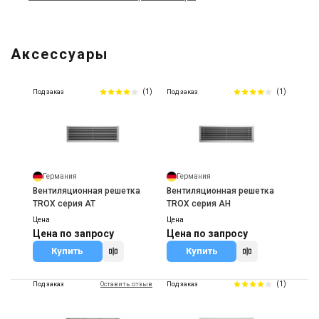
Аксессуары
(1)
(1)
Под заказ
Под заказ
Германия
Германия
Вентиляционная решетка
Вентиляционная решетка
TROX серия AT
TROX серия AH
Цена
Цена
Цена по запросу
Цена по запросу
Купить
Купить
(1)
Под заказ
Оставить отзыв
Под заказ