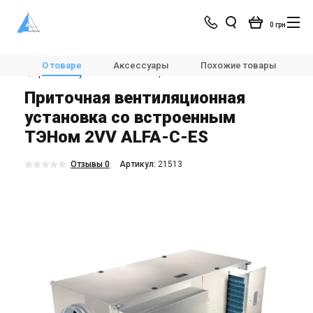
0 грн
Магазин
Вентиляция
🌀Вентиляционные установки
О товаре
Аксессуары
Похожие товары
🌀Приточные установки вентиляции
2VV ALFA-C-ES
Приточная вентиляционная
установка со встроенным
ТЭНом 2VV ALFA-C-ES
Отзывы 0
Aртикул:
21513