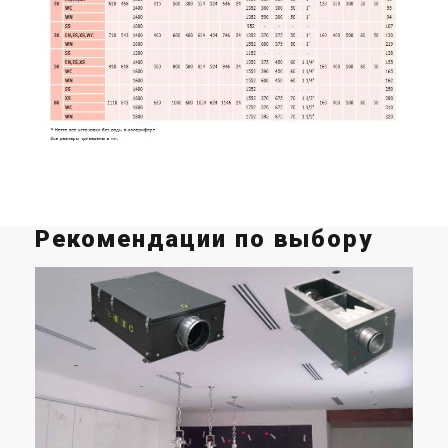
Чехия
Чехия
Приточная установка 2VV
Приточная установка 2VV
ALFA-C-10VS-D(P/L)-2
ALFA-C-20VS-D(P/L)-2
Цена
Цена
Цена по запросу
Цена по запросу
Купить
Купить
Под заказ
Оставить отзыв
Под заказ
Оставить отзыв
Рекомендации по выбору
Чехия
Чехия
Приточная установка 2VV
Приточная установка 2VV
ALFA-C-30VS-D(P/L)-2
ALFA-C-50VS-D(P/L)-2;
Цена
Цена
Цена по запросу
Цена по запросу
Купить
Купить