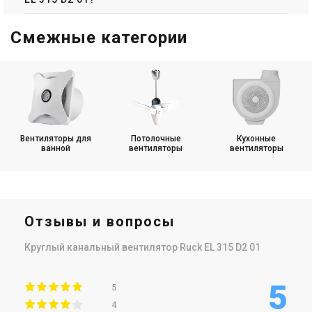
Смежные категории
Германия
Германия
Канальный вентилятор Ruck
Канальный вентилятор Ruck
EL 160 E2M 01
EL 160L E2M 01
Цена
Цена
9 769 грн
11 355 грн
11 913 грн
13 847 грн
Купить
Купить
Вентиляторы для
Потолочные
Кухонные
ванной
вентиляторы
вентиляторы
В наличии
Оставить отзыв
В наличии
Оставить отзыв
Акция
Акция
Отзывы и вопросы
Германия
Германия
Круглый канальный вентилятор Ruck EL 315 D2 01
Канальный вентилятор Ruck
Канальный вентилятор Ruck
EL 200 E2M 01
EL 200L E2M 01
5
Цена
Цена
5
11 355 грн
11 226 грн
13 847 грн
13 690 грн
4