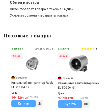
Обмен и возврат
Обмен/возврат товара в течение 14 дней
Условия обмена и возврата товара
Похожие товары
(1)
В наличии
Оставить отзыв
В наличии
Акция
Акция
Германия
Германия
Канальный вентилятор Ruck
Канальный вентилятор Ruck
EL 710 D4 02
EL 500 D4 01
Цена
Цена
164 226 грн
200 275 грн
97 731 грн
119 183 грн
Купить
Купить