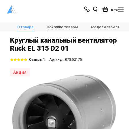
0 грн
Магазин
Вентиляция
Вентиляторы
О товаре
Похожие товары
Модели этой серии
Канальные вентиляторы
Ruck EL 315 D2 01
Круглый канальный вентилятор
Ruck EL 315 D2 01
Отзывы 1
Aртикул:
078-52175
Акция