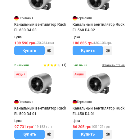
Германия
Германия
Канальный вентилятор Ruck
Канальный вентилятор Ruck
EL 630 D4 03
EL 560 D4 02
Цена
Цена
139 590 грн
106 685 грн
170 231 грн
130 103 грн
Купить
Купить
(1)
В наличии
В наличии
Оставить отзыв
Акция
Акция
Германия
Германия
Канальный вентилятор Ruck
Канальный вентилятор Ruck
EL 500 D4 01
EL 450 D4 01
Цена
Цена
97 731 грн
86 205 грн
119 183 грн
105 127 грн
Купить
Купить