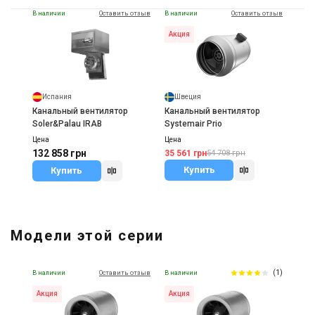
В наличии
Оставить отзыв
В наличии
Оставить отзыв
Акция
Испания
Швеция
Канальный вентилятор
Канальный вентилятор
Soler&Palau IRAB
Systemair Prio
Цена
Цена
132 858 грн
35 561 грн
54 708 грн
Купить
Купить
Модели этой серии
(1)
В наличии
Оставить отзыв
В наличии
Акция
Акция