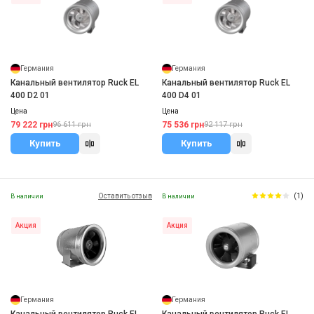
Германия
Германия
Канальный вентилятор Ruck EL
Канальный вентилятор Ruck EL
400 D2 01
400 D4 01
Цена
Цена
79 222 грн
75 536 грн
96 611 грн
92 117 грн
Купить
Купить
Оставить отзыв
(1)
В наличии
В наличии
Акция
Акция
Германия
Германия