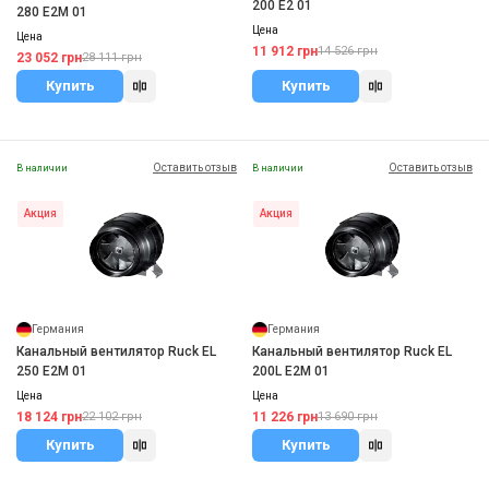
200 E2 01
280 E2M 01
Цена
Цена
11 912 грн
14 526 грн
23 052 грн
28 111 грн
Купить
Купить
Оставить отзыв
Оставить отзыв
В наличии
В наличии
Акция
Акция
Германия
Германия
Канальный вентилятор Ruck EL
Канальный вентилятор Ruck EL
250 E2M 01
200L E2M 01
Цена
Цена
18 124 грн
11 226 грн
22 102 грн
13 690 грн
Купить
Купить