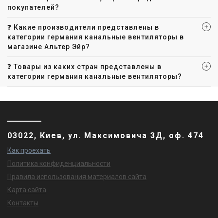
покупателей?
❓ Какие производители представлены в
категории германия канальные вентиляторы в
магазине Альтер Эйр?
❓ Товары из каких стран представлены в
категории германия канальные вентиляторы?
03022, Киев, ул. Максимовича 3Д, оф. 474
Как проехать
Политика конфиденциальности
Правила использования материалов сайта
Карта сайта
Контакты