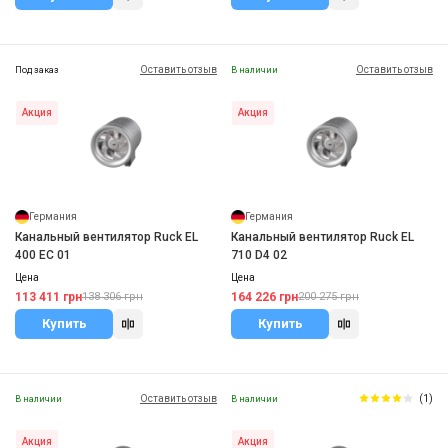
Оставить отзыв
Оставить отзыв
Под заказ
В наличии
Акция
Акция
Германия
Германия
Канальный вентилятор Ruck EL
Канальный вентилятор Ruck EL
400 EC 01
710 D4 02
Цена
Цена
113 411 грн
164 226 грн
138 306 грн
200 275 грн
Купить
Купить
Оставить отзыв
(1)
В наличии
В наличии
Акция
Акция