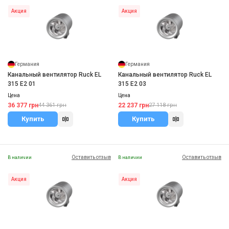
Акция
Акция
Германия
Германия
Канальный вентилятор Ruck EL
Канальный вентилятор Ruck EL
315 E2 01
315 E2 03
Цена
Цена
36 377 грн
22 237 грн
44 361 грн
27 118 грн
Купить
Купить
Оставить отзыв
Оставить отзыв
В наличии
В наличии
Акция
Акция