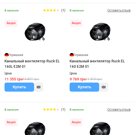
(1)
Оставить отзыв
В наличии
В наличии
Акция
Акция
Германия
Германия
Канальный вентилятор Ruck EL
Канальный вентилятор Ruck EL
160L E2M 01
160 E2M 01
Цена
Цена
11 355 грн
9 769 грн
13 847 грн
11 913 грн
Купить
Купить
(1)
Оставить отзыв
В наличии
В наличии
Акция
Акция