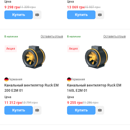
Цена
Цена
9 298 грн
13 069 грн
11 339 грн
15 937 грн
Купить
Купить
Оставить отзыв
Оставить отзыв
В наличии
В наличии
Акция
Акция
Германия
Германия
Канальный вентилятор Ruck EM
Канальный вентилятор Ruck EM
200 E2M 01
160L E2M 01
Цена
Цена
11 312 грн
9 255 грн
13 794 грн
11 286 грн
Купить
Купить