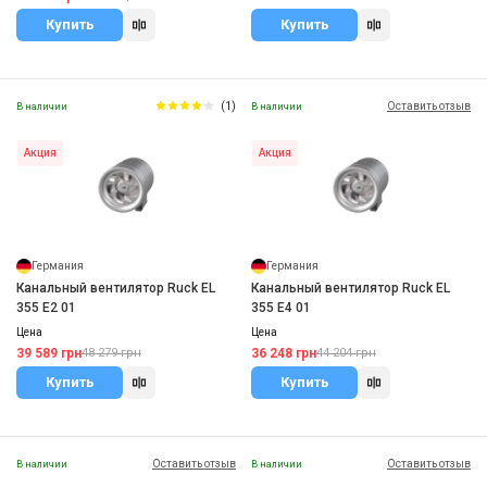
Купить
Купить
(1)
Оставить отзыв
В наличии
В наличии
Акция
Акция
Германия
Германия
Канальный вентилятор Ruck EL
Канальный вентилятор Ruck EL
355 E2 01
355 E4 01
Цена
Цена
39 589 грн
36 248 грн
48 279 грн
44 204 грн
Купить
Купить
Оставить отзыв
Оставить отзыв
В наличии
В наличии