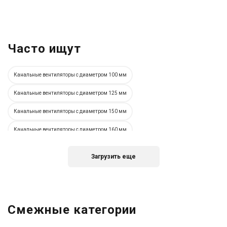
Часто ищут
Канальные вентиляторы с диаметром 100 мм
Канальные вентиляторы с диаметром 125 мм
Канальные вентиляторы с диаметром 150 мм
Канальные вентиляторы с диаметром 160 мм
Канальные вентиляторы с диаметром 200 мм
Загрузить еще
Канальные вентиляторы с диаметром 250 мм
Канальные вентиляторы с диаметром 315 мм
Немецкие канальные вентиляторы
Испанские канальные вентиляторы
Смежные категории
Итальянские канальные вентиляторы
Украинские канальные вентиляторы