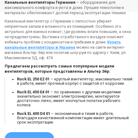
Канальные вентиляторы Германия
– оборудование для
максимального комфорта и уюта в доме. Лучшие технологии и
материалы обеспечивают долгий период эксплуатации техники.
Канальный вентилятор с Германии с легкостью убирает
неприятные запахи и влажность из помещений. Особенно это
актуально для ванных комнат, где уровень влаги повышен, а окна
не предусмотрены. Вытяжка отработанного воздуха поможет
избежать проблем с конденсатом и грибками в доме.
Купить
канальные вентиляторы в Украине
можно на сайте интернет-
магазина Альтер Эйр или посетив шоу-рум по адресу г. Киев, ул.
Максимовича 3Д, оф. 474.
Предлагаем рассмотреть самые популярные модели
вентиляторов, которые представлены в Альтер Эйр:
Ruck EL 250 E2 01
– круглый вентилятор, максимально тихий
в работе, имеет прочный корпус с защитой от коррозии.
Ruck EL 450 E4 01
– по сравнению с другими моделями
значительно экономит электроэнергию, монтируется
достаточно легко, имеет изогнутые лопатки рабочего
колеса.
Ruck EL 400 D4 01
– экономичный и тихий в работе,
благодаря качественной комплектации имеет длительный
срок эксплуатации.