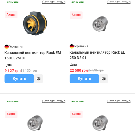
Оставить отзыв
Оставить отзыв
В наличии
В наличии
Акция
Акция
Германия
Германия
Канальный вентилятор Ruck EL
Канальный вентилятор Ruck EM
250 D2 01
150L E2M 01
Цена
Цена
22 580 грн
27 536 грн
9 127 грн
11 130 грн
Купить
Купить
Оставить отзыв
Оставить отзыв
В наличии
В наличии
Акция
Акция