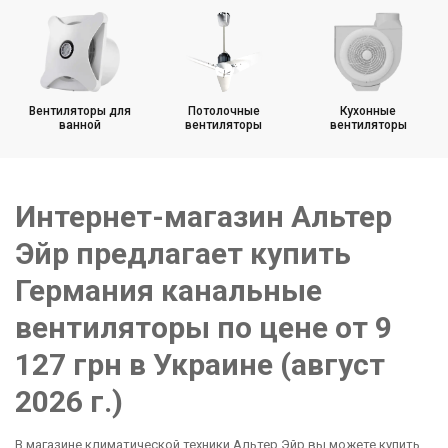
Вентиляторы для круглых каналов
Вентиляторы для прямоугольных каналов
Канальные вентиляторы с таймером
Вентиляторы для
Потолочные
Кухонные
ванной
вентиляторы
вентиляторы
Канальные вентиляторы с ЕС двигателем
Канальные вентиляторы со звукоизоляцией
Интернет-магазин Альтер
Эйр предлагает купить
Германия канальные
вентиляторы по цене от 9
127 грн в Украине (август
2026 г.)
В магазине климатической техники Альтер Эйр вы можете купить