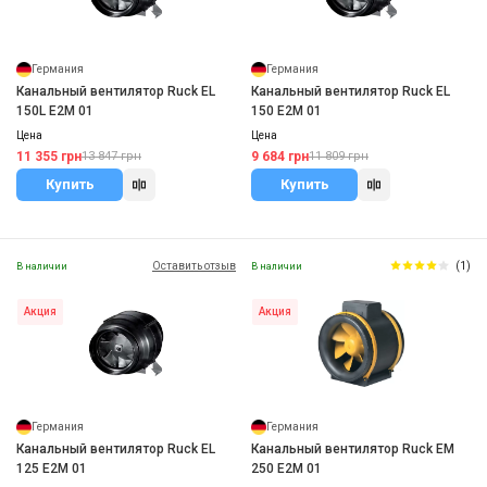
Германия
Германия
Канальный вентилятор Ruck EL
Канальный вентилятор Ruck EL
150L E2M 01
150 E2M 01
Цена
Цена
11 355 грн
9 684 грн
13 847 грн
11 809 грн
Купить
Купить
Оставить отзыв
(1)
В наличии
В наличии
Акция
Акция
Германия
Германия
Канальный вентилятор Ruck EL
Канальный вентилятор Ruck EM
125 E2M 01
250 E2M 01