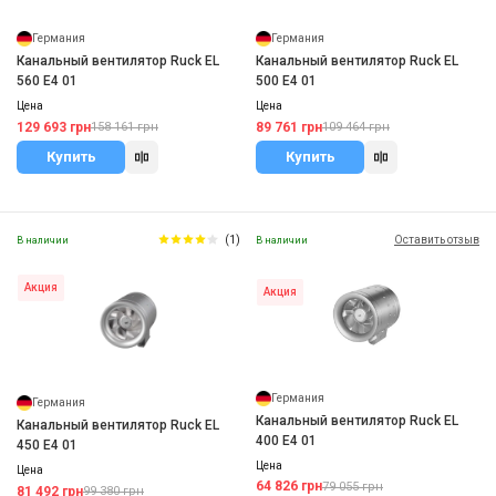
Германия
Германия
Канальный вентилятор Ruck EL
Канальный вентилятор Ruck EL
560 E4 01
500 E4 01
Цена
Цена
129 693 грн
89 761 грн
158 161 грн
109 464 грн
Купить
Купить
(1)
Оставить отзыв
В наличии
В наличии
Акция
Акция
Германия
Германия
Канальный вентилятор Ruck EL
Канальный вентилятор Ruck EL
400 E4 01
450 E4 01
Цена
Цена
64 826 грн
79 055 грн
81 492 грн
99 380 грн