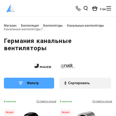
0 грн
Магазин
Вентиляция
Вентиляторы
Канальные вентиляторы
Канальные вентиляторы Германия
Германия канальные
вентиляторы
Фильтр
Оставить отзыв
Оставить отзыв
В наличии
В наличии
Акция
Акция