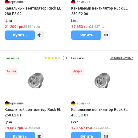
Германия
Германия
Канальный вентилятор Ruck EL
Канальный вентилятор Ruck EL
280 E2 02
250 E2 06
Цена
Цена
21 209 грн
17 653 грн
25 864 грн
21 527 грн
Купить
Купить
(1)
Оставить отзыв
В наличии
Под заказ
Акция
Акция
Германия
Германия
Канальный вентилятор Ruck EL
Канальный вентилятор Ruck EL
250 E2 01
450 EC 01
Цена
Цена
19 667 грн
120 567 грн
23 983 грн
147 032 грн
Купить
Купить