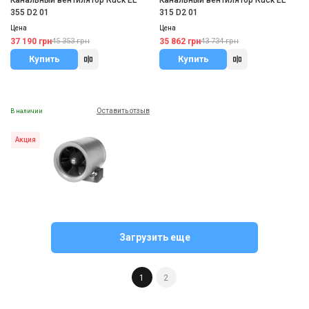
Канальный вентилятор Ruck EL
Канальный вентилятор Ruck EL
355 D2 01
315 D2 01
Цена
Цена
37 190 грн
35 862 грн
45 353 грн
43 734 грн
Купить
Купить
Оставить отзыв
В наличии
Акция
Германия
Канальный вентилятор Ruck EL
Загрузить еще
450 D4 01
Цена
86 205 грн
105 127 грн
1
2
Купить