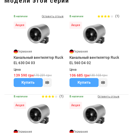
Модели этой серии
Цена
16 096 грн
(1)
В наличии
Оставить отзыв
В наличии
Купить
Акция
Акция
Германия
Германия
Канальный вентилятор Ruck
Канальный вентилятор Ruck
EL 630 D4 03
EL 560 D4 02
Цена
Цена
139 590 грн
106 685 грн
170 231 грн
130 103 грн
Купить
Купить
(1)
В наличии
В наличии
Оставить отзыв
Акция
Акция
Германия
Германия