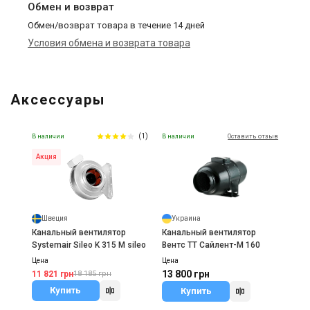
Обмен и возврат
Обмен/возврат товара в течение 14 дней
Условия обмена и возврата товара
Аксессуары
(1)
В наличии
В наличии
Оставить отзыв
Акция
Швеция
Украина
Канальный вентилятор
Канальный вентилятор
Systemair Sileo K 315 M sileo
Вентс ТТ Сайлент-М 160
Цена
Цена
13 800 грн
11 821 грн
18 185 грн
Купить
Купить