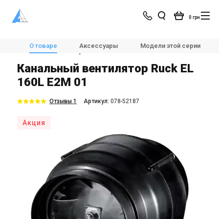
0 грн
Магазин
Вентиляция
Вентиляторы
О товаре
Аксессуары
Модели этой серии
Канальные вентиляторы
Ruck EL 160L E2M 01
Канальный вентилятор Ruck EL
160L E2M 01
Отзывы 1
Aртикул:
078-52187
Акция