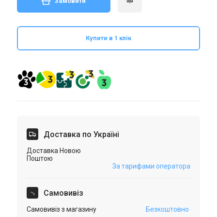
Замовити
Купити в 1 клік
Доставка по Україні
Доставка Новою
Поштою
За тарифами оператора
Самовивіз
Самовивіз з магазину
Безкоштовно