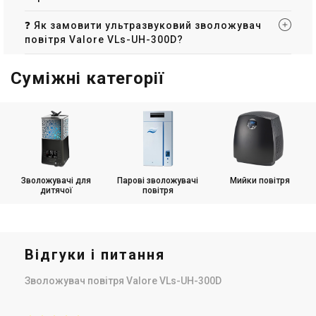
❓ Як замовити ультразвуковий зволожувач
повітря Valore VLs-UH-300D?
Суміжні категорії
Зволожувачі для
Парові зволожувачі
Мийки повітря
дитячої
повітря
Відгуки і питання
Зволожувач повітря Valore VLs-UH-300D