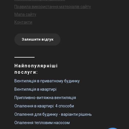
Правила використання матеріалів сайту
Мапа сайту
Контакти
Залишити відгук
Найпопулярніші
послуги:
Вентиляція в приватному будинку
Вентиляція в квартирі
Припливно-витяжна вентиляція
Опалення в квартирі: 4 способи
Опалення для будинку - варіанти рішень
Опалення тепловим насосом