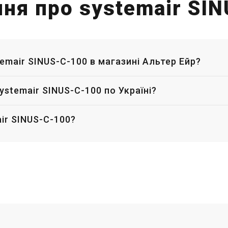
ння про systemair SI
temair SINUS-C-100 в магазині Альтер Ейр?
ystemair SINUS-C-100 по Україні?
ir SINUS-C-100?