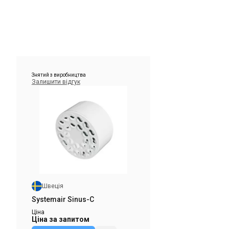
Знятий з виробництва
Залишити відгук
Швеція
Systemair Sinus-C
Ціна
Ціна за запитом