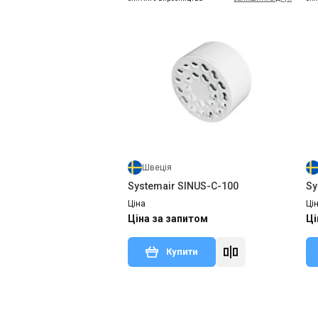
Швеція
Systemair SINUS-C-100
Sy
Ціна
Ці
Ціна за запитом
Ці
Купити