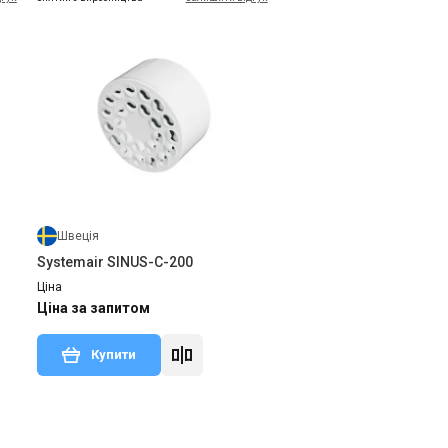
Швеція
Systemair SINUS-C-200
Ціна
Ціна за запитом
Купити