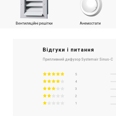
Вентиляційні решітки
Анемостати
Відгуки і питання
Припливний дифузор Systemair Sinus-C
5
4
3
2
1