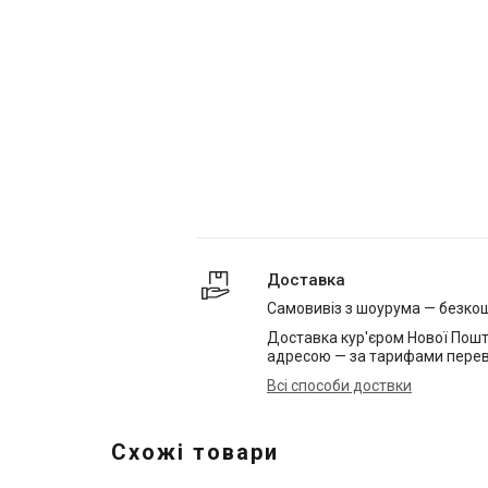
Доставка
Самовивіз з шоурума — безко
Доставка кур'єром Нової Пошт
адресою — за тарифами перев
Всі способи доствки
Схожі товари