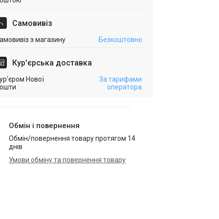
оштою
Самовивіз
амовивіз з магазину
Безкоштовно
Кур'єрська доставка
ур'єром Нової
За тарифами
ошти
оператора
Обмін і повернення
Обмін/повернення товару протягом 14
днів
Умови обміну та повернення товару