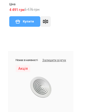
Ціна
5 476 грн
4 491 грн
Купити
Залишити відгук
Немає в наявності
Акція